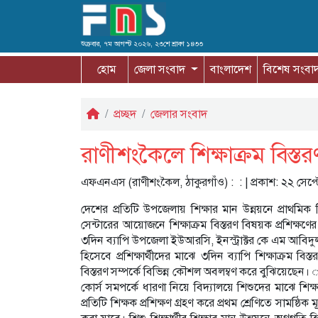
শুক্রবার, ৭ম আগস্ট ২০২৬, ২৩শে শ্রাবণ ১৪৩৩
হোম
জেলা সংবাদ
বাংলাদেশ
বিশেষ সংবা
প্রচ্ছদ
জেলার সংবাদ
রাণীশংকৈলে শিক্ষাক্রম বিস্
এফএনএস (রাণীশংকৈল, ঠাকুরগাঁও) :
: | প্রকাশ: ২২ সে
দেশের প্রতিটি উপজেলায় শিক্ষার মান উন্নয়নে প্রাথমিক 
সেন্টারের আয়োজনে শিক্ষাক্রম বিস্তরণ বিষয়ক প্রশিক্ষণের 
৩দিন ব্যাপি উপজেলা ইউআরসি, ইনস্ট্রাক্টর কে এম আবিদু
হিসেবে প্রশিক্ষার্থীদের মাঝে ৩দিন ব্যাপি শিক্ষাক্রম বিস্
বিস্তরণ সম্পর্কে বিভিন্ন কৌশল অবলম্বণ করে বুঝিয়েছেন। 
কোর্স সমপর্কে ধারণা নিয়ে বিদ্যালয়ে শিশুদের মাঝে শিক্
প্রতিটি শিক্ষক প্রশিক্ষণ গ্রহণ করে প্রথম শ্রেণিতে সামষ্ঠিক