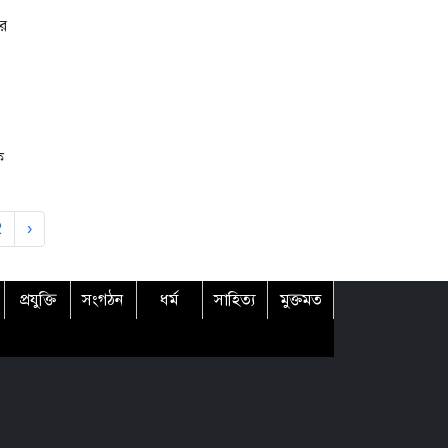
ার
ে
2
›
প্রযুক্তি
সংগঠন
ধর্ম
সাহিত্য
মুক্তমত