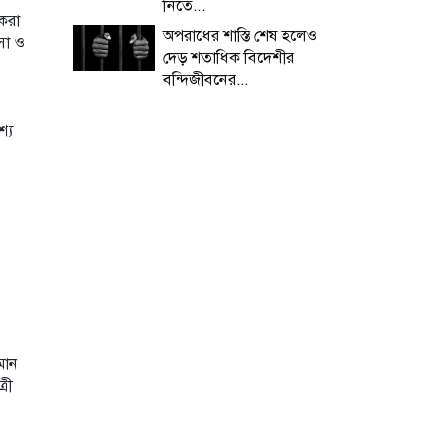
নিতে...
করা
অপরাধের শাস্তি শেষ হলেও
সা ও
দেড় শতাধিক বিদেশীর
বন্দিজীবনের...
শ্য
মান
রী