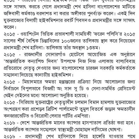
সঙ্গে সাক্ষাৎ করতে গেলে প্রধানমন্ত্রী শেখ হাসিনা বাংলাদেশের মাটিতে
জঙ্গিবাদী কর্মকাণ্ড বরদাশত না করার অঙ্গীকার পুনর্ব্যক্ত করেন। একই দিন
যুক্তরাজ্যের বিদায়ী হাইকমিশনার রবার্ট গিবসনও প্রধানমন্ত্রীর সঙ্গে সাক্ষাৎ
করেন।
২০১৫ - ওয়াশিংটন ভিত্তিক প্রভাবশালী সাময়িকী ‘ফরেন পলিসি’র ২০১৫
সালের শীর্ষ বৈশ্বিক চিন্তাবিদের ১০০জনের তালিকায় স্থান করে নিয়েছেন
প্রধানমন্ত্রী শেখ হাসিনা। তালিকায় তাঁর অবস্থান ১৩তম।
২০১৫ - রাজধানীর সোনারগাঁও হোটেলে আয়োজিত এক অনুষ্ঠানে
‘আন্তর্জাতিক কন্যাশিশু দিবস’ উপলক্ষে নিজ নিজ এলাকায় বাল্যবিবাহ
প্রতিরোধে নেতৃত্ব দেওয়ার জন্য বাংলাদেশের চারজন সরকারি কর্মকর্তাকে
সম্মাননা দিয়েছে কানাডীয় হাইকমিশন।
২০১৫ - মিয়ানমারে ক্ষমতা হন্তান্তরের প্রক্রিয়া নিয়ে আলোচনার জন্য
নির্বাচনে বিপুলভাবে বিজয়ী অং সান সু চি ও সেনা-সমর্থিত প্রেসিডেন্ট
থেইন সেইনের মধ্যে আলোচনা অনুষ্ঠিত হয়েছে।
২০১৫ - সিরিয়ায় যুক্তরাষ্ট্রের নেতৃত্বাধীন চলমান বিমান হামলায় যুক্তরাজ্যের
অংশগ্রহণ করা প্রশেড়ব ব্রিটিশ পার্লামেন্টে তুমুল বিতর্কে জড়ান ক্ষমতাসীন
কনজারভেটিভ ও বিরোধী লেবার পার্টির এমপিরা।
২০১৬ - দেশে আন্তর্জাতিক মানের ক্যান্সার হাসপাতাল প্রতিষ্ঠা করা হবে।
আন্তর্জাতিক ক্যান্সার সম্মেলনে স্বাস্থ্যমন্ত্রী মোহাম্মদ নাসিমের ঘোষণা।
২০১৬ - প্রধানমন্ত্রী শেখ হাসিনাকে নিয়ে হাঙ্গেরি যাওয়ার পথে