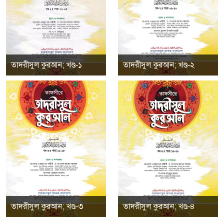
তাদরীসুল কুরআন; খণ্ড-১
তাদরীসুল কুরআন; খণ্ড-২
তাদরীসুল কুরআন; খণ্ড-৩
তাদরীসুল কুরআন; খণ্ড-৪