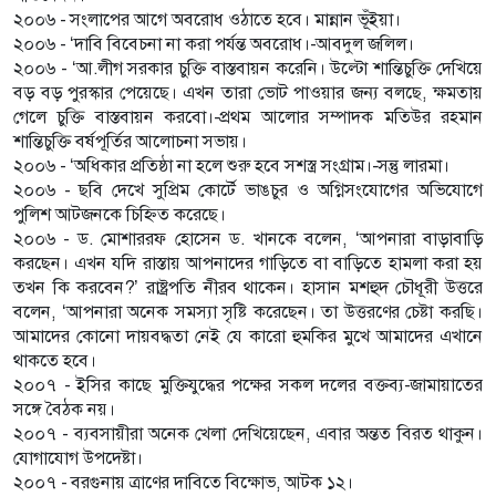
২০০৬ - সংলাপের আগে অবরোধ ওঠাতে হবে। মান্নান ভূঁইয়া।
২০০৬ - ‘দাবি বিবেচনা না করা পর্যন্ত অবরোধ।-আবদুল জলিল।
২০০৬ - ‘আ.লীগ সরকার চুক্তি বাস্তবায়ন করেনি। উল্টো শান্তিচুক্তি দেখিয়ে
বড় বড় পুরস্কার পেয়েছে। এখন তারা ভোট পাওয়ার জন্য বলছে, ক্ষমতায়
গেলে চুক্তি বাস্তবায়ন করবো।-প্রথম আলোর সম্পাদক মতিউর রহমান
শান্তিচুক্তি বর্ষপূর্তির আলোচনা সভায়।
২০০৬ - ‘অধিকার প্রতিষ্ঠা না হলে শুরু হবে সশস্ত্র সংগ্রাম।-সন্তু লারমা।
২০০৬ - ছবি দেখে সুপ্রিম কোর্টে ভাঙচুর ও অগ্নিসংযোগের অভিযোগে
পুলিশ আটজনকে চিহ্নিত করেছে।
২০০৬ - ড. মোশাররফ হোসেন ড. খানকে বলেন, ‘আপনারা বাড়াবাড়ি
করছেন। এখন যদি রাস্তায় আপনাদের গাড়িতে বা বাড়িতে হামলা করা হয়
তখন কি করবেন?’ রাষ্ট্রপতি নীরব থাকেন। হাসান মশহুদ চৌধূরী উত্তরে
বলেন, ‘আপনারা অনেক সমস্যা সৃষ্টি করেছেন। তা উত্তরণের চেষ্টা করছি।
আমাদের কোনো দায়বদ্ধতা নেই যে কারো হুমকির মুখে আমাদের এখানে
থাকতে হবে।
২০০৭ - ইসির কাছে মুক্তিযুদ্ধের পক্ষের সকল দলের বক্তব্য-জামায়াতের
সঙ্গে বৈঠক নয়।
২০০৭ - ব্যবসায়ীরা অনেক খেলা দেখিয়েছেন, এবার অন্তত বিরত থাকুন।
যোগাযোগ উপদেষ্টা।
২০০৭ - বরগুনায় ত্রাণের দাবিতে বিক্ষোভ, আটক ১২।