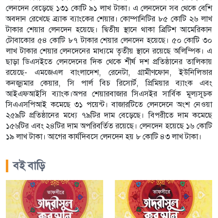
লেনদেন বেড়েছে ১৩১ কোটি ৯১ লাখ টাকা। এ লেনদেনে সব থেকে বেশি
অবদান রেখেছে ব্র্যাক ব্যাংকের শেয়ার। কোম্পানিটির ৮৫ কোটি ২৬ লাখ
টাকার শেয়ার লেনদেন হয়েছে। দ্বিতীয় স্থানে থাকা ব্রিটিশ আমেরিকান
টোবাকোর ৫৪ কোটি ৮৭ টাকার শেয়ার লেনদেন হয়েছে। ৫০ কোটি ৩০
লাখ টাকার শেয়ার লেনদেনের মাধ্যমে তৃতীয় স্থানে রয়েছে অলিম্পিক। এ
ছাড়া ডিএসইতে লেনদেনের দিক থেকে শীর্ষ দশ প্রতিষ্ঠানের তালিকায়
রয়েছে- এমজেএল বাংলাদেশ, রেনেটা, গ্রামীণফোন, ইউনিলিভার
কনজ্যুমার কেয়ার, সি পার্ল বিচ রিসোর্ট, প্রিমিয়ার ব্যাংক এবং
আইএফআইসি ব্যাংক।অপর শেয়ারবাজার সিএসইর সার্বিক মূল্যসূচক
সিএএসপিআই কমেছে ৩১ পয়েন্ট। বাজারটিতে লেনদেনে অংশ নেওয়া
২৫৯টি প্রতিষ্ঠানের মধ্যে ৭৯টির দাম বেড়েছে। বিপরীতে দাম কমেছে
১৫৬টির এবং ২৪টির দাম অপরিবর্তিত রয়েছে। লেনদেন হয়েছে ১৬ কোটি
১৯ লাখ টাকা। আগের কার্যদিবসে লেনদেন হয় ৮ কোটি ৪৩ লাখ টাকা।
বই বাড়ি