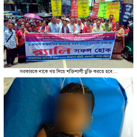
সরকারকে নাকে খত দিয়ে শক্তিশালী চুক্তি করতে হবে:...