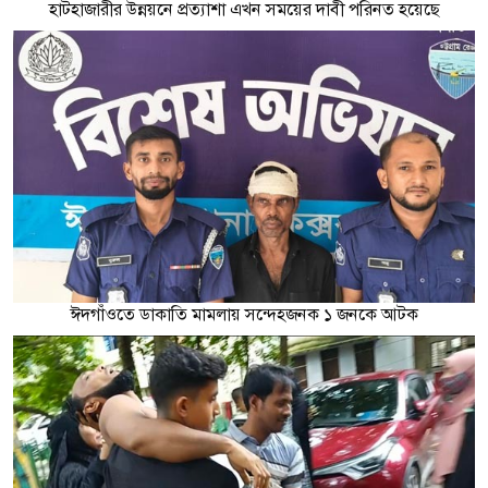
হাটহাজারীর উন্নয়নে প্রত্যাশা এখন সময়ের দাবী পরিনত হয়েছে
ঈদগাঁওতে ডাকাতি মামলায় সন্দেহজনক ১ জনকে আটক