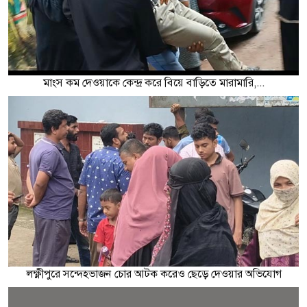
মাংস কম দেওয়াকে কেন্দ্র করে বিয়ে বাড়িতে মারামারি,...
লক্ষ্ণীপুরে সন্দেহভাজন চোর আটক করেও ছেড়ে দেওয়ার অভিযোগ