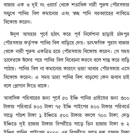
বাজার এক ও দুই নং ওয়ার্ড থেকে শতাধিক নারী পুরুষ পৌরসভার
সম্মুখে পানির বিল কমানোর এবং স্বচ্ছ পানি সরবরাহের দাবিতে
বিক্ষোভ করেন।
ঈদুল আযহার পূর্বে হঠাৎ করে পূর্ব নির্দেশনা ছাড়াই চাঁদপুর
পৌরসভার কর্তৃপক্ষ পানির বিল বাড়িয়ে দেয়। তাৎক্ষণিক পুরান বাজার
থেকে নারী পুরুষ একত্রিত হয়ে পৌরসভায় বিক্ষোভ করেন। সে সময়
তাদেরকে ঈদের পরে পানির বিল বিবেচনা করবে বলে শান্ত করে বাড়ি
পাঠায়। পানির বিল না কমানোর কারণে তারা আবার পৌরসভায় এসে
বিক্ষোভ করেন। এ সময় তারা পানির বিল বাড়লো কেন জবাব চাই
বলে স্লোগান দিতে থাকে।
আবাসিক পরিবারের জন্য পূর্বে ৫০ ইঞ্চি পানির প্রাইভের জন্য ৩০০
টাকার পরিবর্তে ৪০০ টাকা ৭৫ ইঞ্চি পাইপের ৪০০ টাকার পরিবর্তে
সাড়ে পাঁচশ টাকা ১ ইঞ্চিতে ৫০০ টাকার বদলে ৭০০ টাকা, দেড়
ইঞ্চিতে দুই হাজার টাকার বিপরীতে সাড়ে তিন হাজার টাকা ও ২
ইঞ্চির পানির পাইপের ৪০০০ এর বিপরীতে সাড়ে দশ হাজার টাকা