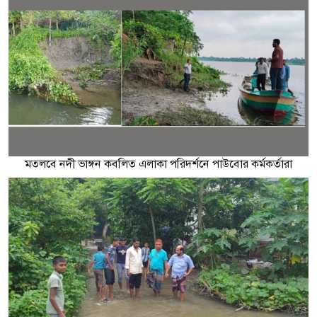
মতলবে নদী ভাঙ্গন কবলিত এলাকা পরিদর্শনে পাউবোর কর্মকর্তারা