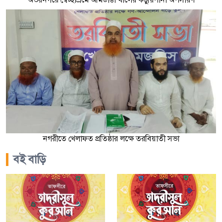
নগরীতে খেলাফত প্রতিষ্ঠার লক্ষে তরবিয়াতী সভা
বই বাড়ি