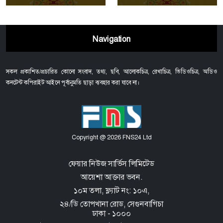
Navigation
সকল প্রকাশিত/প্রচারিত কোনো সংবাদ, তথ্য, ছবি, আলোকচিত্র, রেখাচিত্র, ভিডিওচিত্র, অডিও
কনটেন্ট কপিরাইট আইনে পূর্বানুমতি ছাড়া ব্যবহার করা যাবে না।
Copyright @ 2026 FNS24 Ltd
ফেয়ার নিউজ সার্ভিস লিমিটেড
আয়েশা আক্তার ভবন.
১০ম তলা, ফ্ল্যাট নং: ১০এ,
২৪/ডি তোপখানা রোড,
সেগুনবাগিচা
ঢাকা - ১০০০