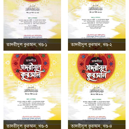
তাদরীসুল কুরআন; খণ্ড-১
তাদরীসুল কুরআন; খণ্ড-২
তাদরীসুল কুরআন; খণ্ড-৩
তাদরীসুল কুরআন; খণ্ড-৪