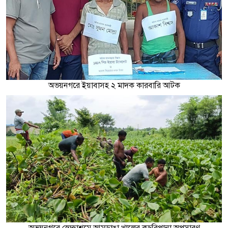
অভয়নগরে ইয়াবাসহ ২ মাদক কারবারি আটক
অভয়নগরে স্বেচ্ছাশ্রমে আমডাঙা খালের কচুরিপানা অপসারণ