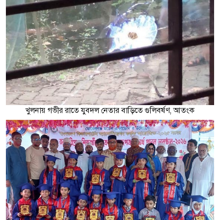
খুলনায় গভীর রাতে যুবদল নেতার বাড়িতে গুলিবর্ষণ, আতংক