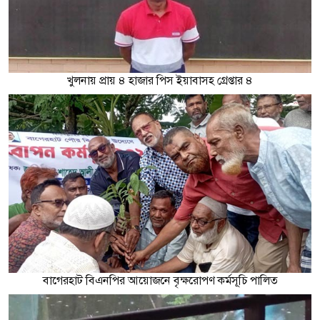
খুলনায় প্রায় ৪ হাজার পিস ইয়াবাসহ গ্রেপ্তার ৪
বাগেরহাট বিএনপির আয়োজনে বৃক্ষরোপণ কর্মসূচি পালিত