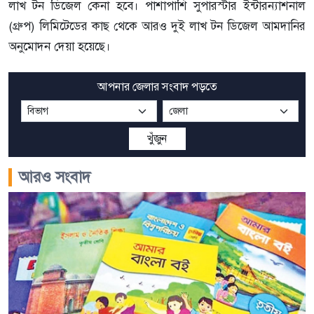
লাখ টন ডিজেল কেনা হবে। পাশাপাশি সুপারস্টার ইন্টারন্যাশনাল
(গ্রুপ) লিমিটেডের কাছ থেকে আরও দুই লাখ টন ডিজেল আমদানির
অনুমোদন দেয়া হয়েছে।
আপনার জেলার সংবাদ পড়তে
খুঁজুন
আরও সংবাদ