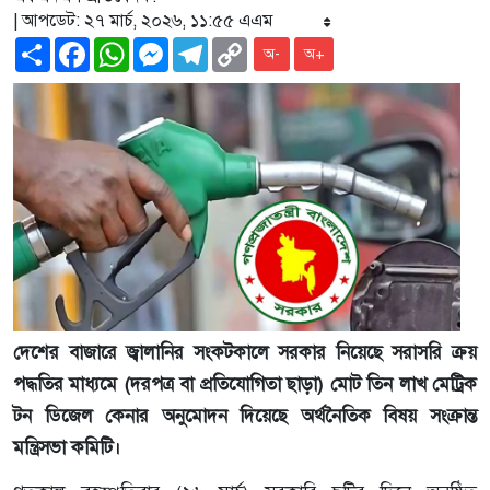
| আপডেট: ২৭ মার্চ, ২০২৬, ১১:৫৫ এএম
Share
Facebook
WhatsApp
Messenger
Telegram
Copy
অ-
অ+
Link
দেশের বাজারে জ্বালানির সংকটকালে সরকার নিয়েছে সরাসরি ক্রয়
পদ্ধতির মাধ্যমে (দরপত্র বা প্রতিযোগিতা ছাড়া) মোট তিন লাখ মেট্রিক
টন ডিজেল কেনার অনুমোদন দিয়েছে অর্থনৈতিক বিষয় সংক্রান্ত
মন্ত্রিসভা কমিটি।