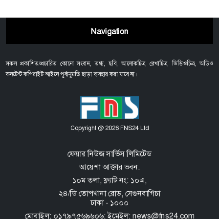
Navigation
সকল প্রকাশিত/প্রচারিত কোনো সংবাদ, তথ্য, ছবি, আলোকচিত্র, রেখাচিত্র, ভিডিওচিত্র, অডিও
কনটেন্ট কপিরাইট আইনে পূর্বানুমতি ছাড়া ব্যবহার করা যাবে না।
Copyright @ 2026 FNS24 Ltd
ফেয়ার নিউজ সার্ভিস লিমিটেড
আয়েশা আক্তার ভবন.
১০ম তলা, ফ্ল্যাট নং: ১০এ,
২৪/ডি তোপখানা রোড,
সেগুনবাগিচা
ঢাকা - ১০০০
মোবাইল: ০১৭৯৭৫৬৯৬০৬; ইমেইল: news@fns24.com