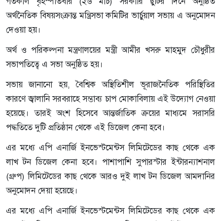
গতকাল বৃহস্পতিবার (২৬ মার্চ) সরকারি ছুটির দিনে অনুষ্ঠিত
অর্থনৈতিক বিষয়সংক্রান্ত মন্ত্রিসভা কমিটির ভার্চুয়াল সভায় এ অনুমোদন
দেওয়া হয়।
অর্থ ও পরিকল্পনা মন্ত্রণালয়ের মন্ত্রী আমীর খসরু মাহমুদ চৌধুরীর
সভাপতিত্বে এ সভা অনুষ্ঠিত হয়।
সভায় জানানো হয়, বৈশ্বিক অস্থিতিশীল ভূরাজনৈতিক পরিস্থিতির
কারণে জ্বালানি সরবরাহে সম্ভাব্য চাপ মোকাবিলায় এই উদ্যোগ নেওয়া
হয়েছে। তারই অংশ হিসেবে আন্তর্জাতিক ক্রয়ের মাধ্যমে সরাসরি
পদ্ধতিতে দুটি প্রতিষ্ঠান থেকে এই ডিজেল কেনা হবে।
এর মধ্যে এপি এনার্জি ইনভেস্টমেন্টস লিমিটেডের কাছ থেকে এক
লাখ টন ডিজেল কেনা হবে। পাশাপাশি সুপারস্টার ইন্টারন্যাশনাল
(গ্রুপ) লিমিটেডের কাছ থেকে আরও দুই লাখ টন ডিজেল আমদানির
অনুমোদন দেয়া হয়েছে।
এর মধ্যে এপি এনার্জি ইনভেস্টমেন্টস লিমিটেডের কাছ থেকে এক