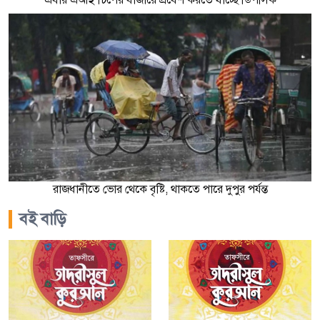
রাজধানীতে ভোর থেকে বৃষ্টি, থাকতে পারে দুপুর পর্যন্ত
বই বাড়ি