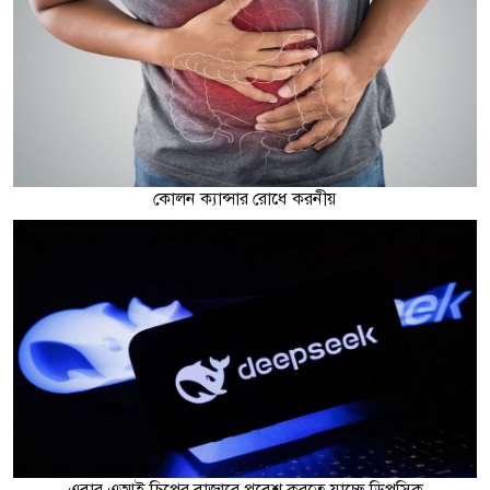
কোলন ক্যান্সার রোধে করনীয়
এবার এআই চিপের বাজারে প্রবেশ করতে যাচ্ছে ডিপসিক