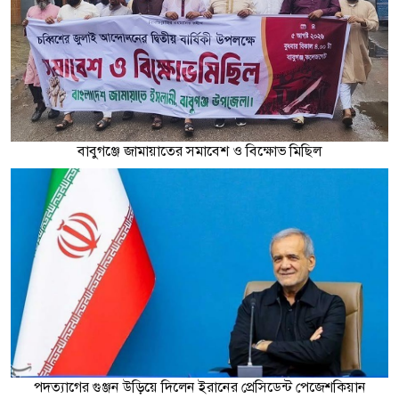
বাবুগঞ্জে জামায়াতের সমাবেশ ও বিক্ষোভ মিছিল
পদত্যাগের গুঞ্জন উড়িয়ে দিলেন ইরানের প্রেসিডেন্ট পেজেশকিয়ান