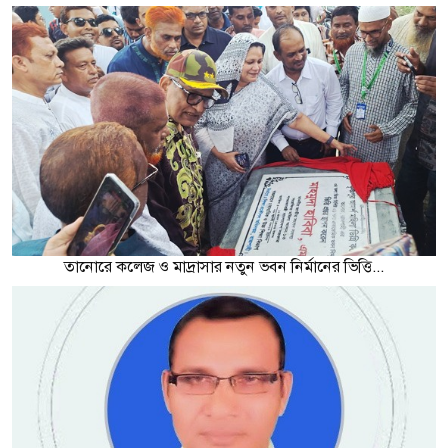
তানোরে কলেজ ও মাদ্রাসার নতুন ভবন নির্মানের ভিত্তি...