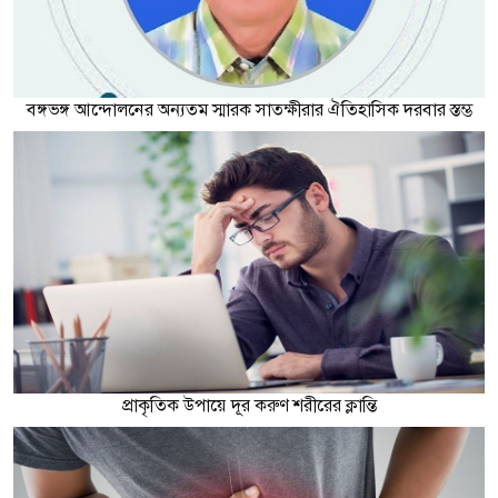
বঙ্গভঙ্গ আন্দোলনের অন্যতম স্মারক সাতক্ষীরার ঐতিহাসিক দরবার স্তম্ভ
প্রাকৃতিক উপায়ে দূর করুণ শরীরের ক্লান্তি