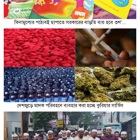
বিনামূল্যের পাঠ্যবই ছাপাতে সরকারের বাড়তি ব্যয় হবে ৩শ’...
দেশজুড়ে মাদক পরিবহনে ব্যবহার করা হচ্ছে কুরিয়ার সার্ভিস