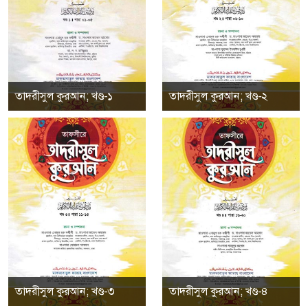
তাদরীসুল কুরআন; খণ্ড-১
তাদরীসুল কুরআন; খণ্ড-২
তাদরীসুল কুরআন; খণ্ড-৩
তাদরীসুল কুরআন; খণ্ড-৪