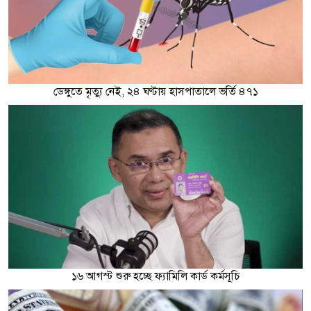
ডেঙ্গুতে মৃত্যু নেই, ২৪ ঘণ্টায় হাসপাতালে ভর্তি ৪৭১
১৬ আগস্ট শুরু হচ্ছে ফ্যামিলি কার্ড কর্মসূচি