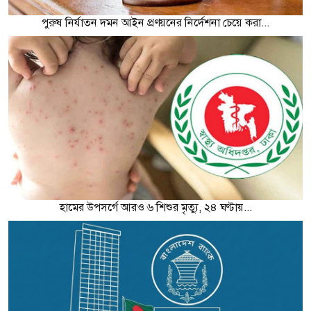
পুরুষ নির্যাতন দমন আইন প্রণয়নের নির্দেশনা চেয়ে করা...
হামের উপসর্গে আরও ৬ শিশুর মৃত্যু, ২৪ ঘণ্টায়...