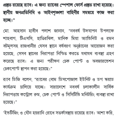
প্রস্তুত রয়েছে র‌্যাব। এ জন্য র‌্যাবের স্পেশাল ফোর্স প্রস্তুত রাখা হয়েছে।
স্থানীয় জনপ্রতিনিধি ও আইনশৃঙ্খলা বাহিনীর সমন্বয়ে কাজ করা
হচ্ছে।”
মো. আহসান হাবীব পলাশ জানান, “নববর্ষ উদযাপন উপলক্ষে
শাহবাগ, টিএসসি, হাতিরঝিল, মানিক মিয়া অ্যাভিনিউ ও রমন
বটমূলসহ রাজধানীর যেসব স্থানে বর্ষবরণ অনুষ্ঠানের আয়োজন করা
হয়েছে, সেসব স্থানের নিরাপত্তা নিশ্চিত করতে যথাযথ ব্যবস্থা গ্রহণ
করেছে র‌্যাব। এ জন্য পরীক্ষণ চেক পোস্ট ও অবজারভেশন
চেকপোস্ট স্থাপন করা হয়েছে।”
র‌্যাব ডিজি বলেন, “র‌্যাবের বোম ডিসপোজাল ইউনিট ও ডগ স্কয়াড
কার্যক্রম চালিয়ে যাচ্ছে। সারাদেশে নববর্ষ চলাকালীন সার্বিক
নিরাপত্তায় কন্ট্রোল রুম, চেক পোস্ট ও সিসিটিভি মনিটরিং ব্যবস্থা রাখা
হয়েছে।”
‘ইভটিজিং ও যৌন হয়রানি রোধে সতর্কাবস্থায় রয়েছে র‌্যাব। আশা করি,