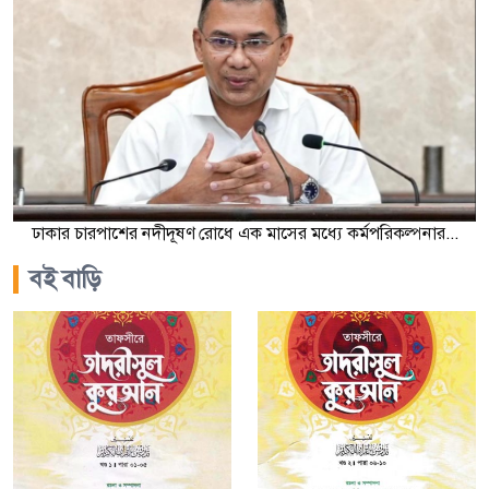
ঢাকার চারপাশের নদীদূষণ রোধে এক মাসের মধ্যে কর্মপরিকল্পনার...
বই বাড়ি