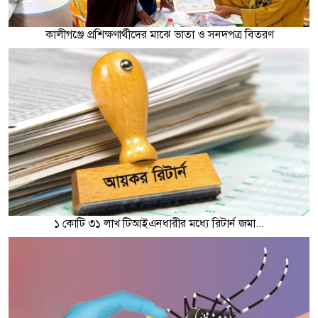
কালীগঞ্জে প্রশিক্ষণার্থীদের মাঝে ভাতা ও সনদপত্র বিতরণ
১ কোটি ৩১ লাখ টিআইএনধারীর মধ্যে রিটার্ন জমা...