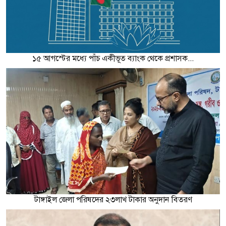
১৫ আগস্টের মধ্যে পাঁচ একীভূত ব্যাংক থেকে প্রশাসক...
টাঙ্গাইল জেলা পরিষদের ২৩লাখ টাকার অনুদান বিতরণ