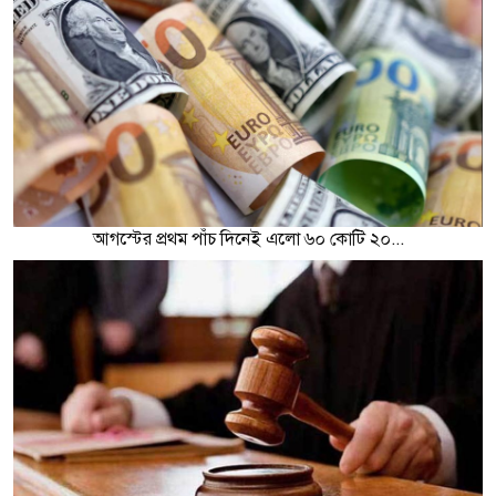
আগস্টের প্রথম পাঁচ দিনেই এলো ৬০ কোটি ২০...