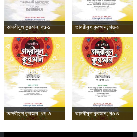
তাদরীসুল কুরআন; খণ্ড-১
তাদরীসুল কুরআন; খণ্ড-২
তাদরীসুল কুরআন; খণ্ড-৩
তাদরীসুল কুরআন; খণ্ড-৪