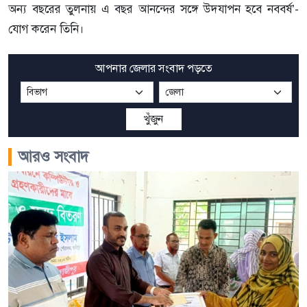
অন্য বছরের তুলনায় এ বছর আনন্দের সঙ্গে উদযাপন হবে নববর্ষ’-
যোগ করেন তিনি।
আপনার জেলার সংবাদ পড়তে
খুঁজুন
আরও সংবাদ