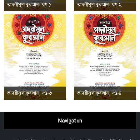
তাদরীসুল কুরআন; খণ্ড-১
তাদরীসুল কুরআন; খণ্ড-২
তাদরীসুল কুরআন; খণ্ড-৩
তাদরীসুল কুরআন; খণ্ড-৪
Navigation