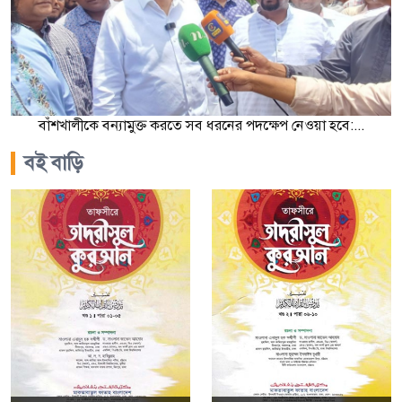
বাঁশখালীকে বন্যামুক্ত করতে সব ধরনের পদক্ষেপ নেওয়া হবে:...
বই বাড়ি