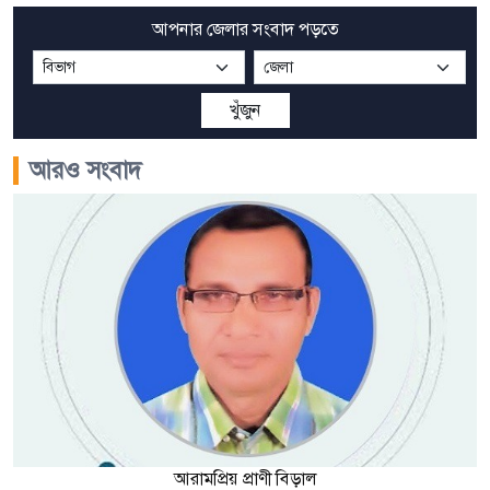
আপনার জেলার সংবাদ পড়তে
খুঁজুন
আরও সংবাদ
আরামপ্রিয় প্রাণী বিড়াল