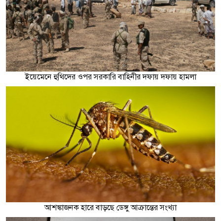
ইয়েমেনে হুথিদের ওপর সরকারি বাহিনীর দফায় দফায় হামলা
আশঙ্কাজনক হারে বাড়ছে ডেঙ্গু আক্রান্তের সংখ্যা