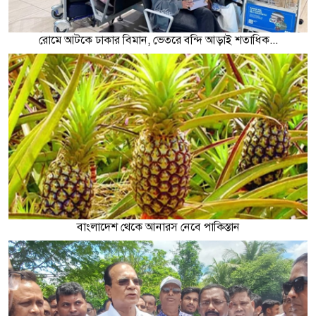
রোমে আটকে ঢাকার বিমান, ভেতরে বন্দি আড়াই শতাধিক...
বাংলাদেশ থেকে আনারস নেবে পাকিস্তান