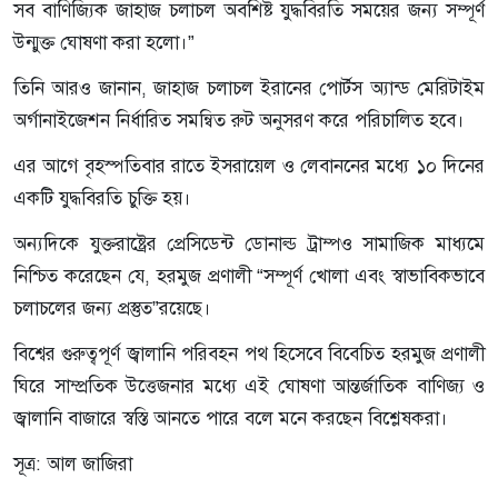
সব বাণিজ্যিক জাহাজ চলাচল অবশিষ্ট যুদ্ধবিরতি সময়ের জন্য সম্পূর্ণ
উন্মুক্ত ঘোষণা করা হলো।”
তিনি আরও জানান, জাহাজ চলাচল ইরানের পোর্টস অ্যান্ড মেরিটাইম
অর্গানাইজেশন নির্ধারিত সমন্বিত রুট অনুসরণ করে পরিচালিত হবে।
এর আগে বৃহস্পতিবার রাতে ইসরায়েল ও লেবাননের মধ্যে ১০ দিনের
একটি যুদ্ধবিরতি চুক্তি হয়।
অন্যদিকে যুক্তরাষ্ট্রের প্রেসিডেন্ট ডোনাল্ড ট্রাম্পও সামাজিক মাধ্যমে
নিশ্চিত করেছেন যে, হরমুজ প্রণালী “সম্পূর্ণ খোলা এবং স্বাভাবিকভাবে
চলাচলের জন্য প্রস্তুত”রয়েছে।
বিশ্বের গুরুত্বপূর্ণ জ্বালানি পরিবহন পথ হিসেবে বিবেচিত হরমুজ প্রণালী
ঘিরে সাম্প্রতিক উত্তেজনার মধ্যে এই ঘোষণা আন্তর্জাতিক বাণিজ্য ও
জ্বালানি বাজারে স্বস্তি আনতে পারে বলে মনে করছেন বিশ্লেষকরা।
সূত্র: আল জাজিরা