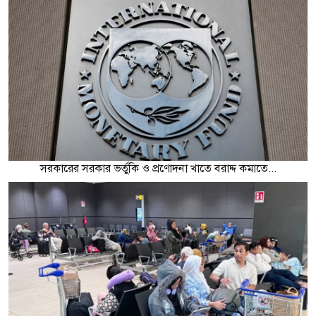
সরকারের সরকার ভর্তুকি ও প্রণোদনা খাতে বরাদ্দ কমাতে...