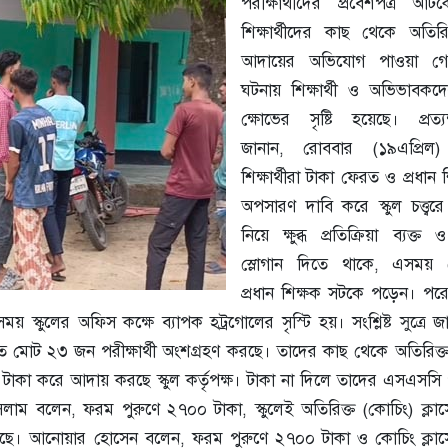
পরীক্ষার্থীদের প্রবেশপত্র আটক
শিক্ষার্থীদের কাছ থেকে অতিরিক
আদায়ের অভিযোগ পাওয়া গ
ঘটনায় শিক্ষার্থী ও অভিভাবকদে
ক্ষোভের সৃষ্টি হয়েছে। প্রত্যক্
জানান, রোববার (১৯এপ্রিল) বি
শিক্ষার্থীরা টাকা ফেরত ও প্রধান 
অপসারণ দাবি করে স্কুল চত্ত্বরে
নিয়ে ক্ষুব্ধ প্রতিক্রিয়া ব্যক্ত ও
স্লোগান দিতে থাকে, এসময়
প্রধান শিক্ষক সটকে পড়েন। পর
স্কুলের অফিস কক্ষে ব্যাপক হট্রগোলের সৃস্টি হয়। সংশ্লিষ্ট সুত্রে জ
মোট ২৩ জন পরীক্ষার্থী অংশগ্রহণ করছে। তাদের কাছ থেকে অতিরিক্ত 
টাকা করে আদায় করছে স্কুল কর্তৃপক্ষ। টাকা না দিলে তাদের এসএসসি প
 ইসলাম বলেন, ফরম পুরুণে ২৭০০ টাকা, স্কুলেই অতিরিক্ত (কোচিং) ক্লা
য়েছে। আনোয়ার হোসেন বলেন, ফরম পুরুণে ২৭০০ টাকা ও কোচিং ক্লাস