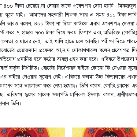
রো ৪০০ টাকা চেয়েছে,না দেয়ায় তাকে প্রবেশপত্র দেয়া হয়নি। মিনহাজু
য স্কুলে যাই। আমাদের সহকারী শিক্ষক স্যার এ সময় ৪০০ টাকা দাব
িনি আরও বলেন, ৪০০ টাকা না দিলে কাউকে এবার প্রবেশপত্র দেওয়া 
 করে ৭ হাজার ৭০০ টাকা দিয়ে ফরম ফিলাপ এবং অতিরিক্ত (কোচিং) 
ক্ষমতা আমাদের নেই। তাই খালি হাতে চলে আসছি। পরীক্ষা দিতে পারব
াবোর্ডের চেয়ারম্যান প্রফেসর আ,ন,ম মোফাখখারুল বলেন,প্রবেশপত্র দি
ভিযোগ প্রমানিত হলে কঠোর ব্যবস্থা গ্রহণ করা হবে। এবিষয়ে উপজেলা ম
োর্ড কর্তৃক নির্ধারিত। বোর্ডের নির্দেশনার বাইরে কোনো ফি নেওয়ার সু
েবে এর বাইরে নেওয়ার সুযোগ নেই। এবিষয়ে কলমা উচ্চ বিদ্যালয়ের প্রধা
গণের সঙ্গে আলোচনা করে নেয়া হয়েছে। তিনি বলেন, কোচিং ক্লাসের এ
ছে। এবিষয়ে স্কুলের সাবেক সভাপতি মানিরুল ইসলাম বলেন, স্থানীয়ভাবে
ানান তিনি।