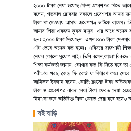
২০০০ টাকা নেয়া হয়েছে।কিন্ত্ত প্রবেশপত্র নিতে আ
বলেন, গতকাল রোববার সকালে প্রবেশপত্র আনার জন্
টাকা না দেওয়ায় আমার প্রবেশপত্র আটকে রাখেন। ত
আমার পিতা একজন কৃষক মানুষ। এর আগে অনেক কষ্ট
জন্য ২০০০ টাকা দিয়েছেন। এখন ৪০০ টাকা দেওয়ার 
এটা ভেবে অনেক কষ্ট হচ্ছে। এবিষয়ে রাজশাহী শিক্ষ
নেয়ার কোনো সুযোগ নাই। তিনি বলেন,কারো বিরুদ্ধে অ
শিক্ষা কর্মকর্তা জানান, কোথায় কত ফি নিতে হবে তা ব
পরীক্ষার খরচ, কেন্দ্র ফি বোর্ড যা নির্ধারণ করে দ
আমিরুল ইসলাম বলেন, কোচিং ক্লাসের টাকা অভিভাবক
টাকা ও প্রবেশপত্র বাবদ নেয়া টাকা ফেরত দেয়া হয়ে
মিমাংসা করে অতিরিক্ত টাকা ফেরত দেয়া হবে বলেও জ
বই বাড়ি