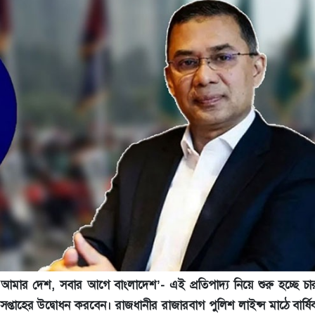
ার দেশ, সবার আগে বাংলাদেশ’- এই প্রতিপাদ্য নিয়ে শুরু হচ্ছে চা
শ সপ্তাহের উদ্বোধন করবেন। রাজধানীর রাজারবাগ পুলিশ লাইন্স মাঠে বার্ষ