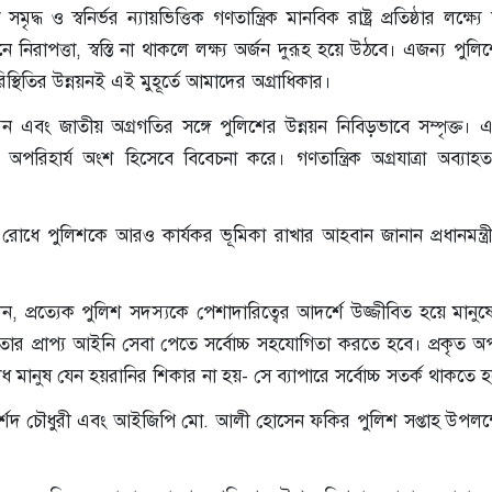
ধ ও স্বনির্ভর ন্যায়ভিত্তিক গণতান্ত্রিক মানবিক রাষ্ট্র প্রতিষ্ঠার লক্ষ্যে 
িরাপত্তা, স্বস্তি না থাকলে লক্ষ্য অর্জন দুরূহ হয়ে উঠবে। এজন্য পুলিশ
স্থিতির উন্নয়নই এই মুহূর্তে আমাদের অগ্রাধিকার।
এবং জাতীয় অগ্রগতির সঙ্গে পুলিশের উন্নয়ন নিবিড়ভাবে সম্পৃক্ত। 
পরিহার্য অংশ হিসেবে বিবেচনা করে। গণতান্ত্রিক অগ্রযাত্রা অব্যাহ
র রোধে পুলিশকে আরও কার্যকর ভূমিকা রাখার আহবান জানান প্রধানমন্ত্র
তে বলেন, প্রত্যেক পুলিশ সদস্যকে পেশাদারিত্বের আদর্শে উজ্জীবিত হয়ে মানু
তার প্রাপ্য আইনি সেবা পেতে সর্বোচ্চ সহযোগিতা করতে হবে। প্রকৃত অ
ুষ যেন হয়রানির শিকার না হয়- সে ব্যাপারে সর্বোচ্চ সতর্ক থাকতে 
র মোর্শেদ চৌধুরী এবং আইজিপি মো. আলী হোসেন ফকির পুলিশ সপ্তাহ উপলক