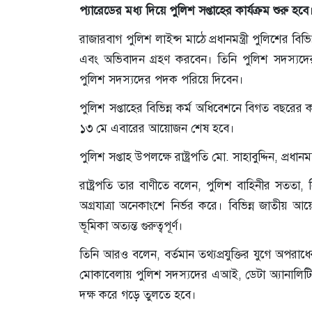
প্যারেডের মধ্য দিয়ে পুলিশ সপ্তাহের কার্যক্রম শুরু হবে
রাজারবাগ পুলিশ লাইন্স মাঠে প্রধানমন্ত্রী পুলিশের বিভি
এবং অভিবাদন গ্রহণ করবেন। তিনি পুলিশ সদস্যদের উদ
পুলিশ সদস্যদের পদক পরিয়ে দিবেন।
পুলিশ সপ্তাহের বিভিন্ন কর্ম অধিবেশনে বিগত বছরের ক
১৩ মে এবারের আয়োজন শেষ হবে।
পুলিশ সপ্তাহ উপলক্ষে রাষ্ট্রপতি মো. সাহাবুদ্দিন, প্রধান
রাষ্ট্রপতি তার বাণীতে বলেন, পুলিশ বাহিনীর সততা, নি
অগ্রযাত্রা অনেকাংশে নির্ভর করে। বিভিন্ন জাতীয় আয়
ভূমিকা অত্যন্ত গুরুত্বপূর্ণ।
তিনি আরও বলেন, বর্তমান তথ্যপ্রযুক্তির যুগে অপরাধে
মোকাবেলায় পুলিশ সদস্যদের এআই, ডেটা অ্যানালিটিকস
দক্ষ করে গড়ে তুলতে হবে।