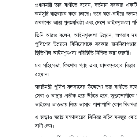
প্রধানমন্ত্রী তার বাণীতে বলেন, বর্তমান সরকার একটি সমৃদ্
কর্মসূচি বাস্তবায়ন করে চলছে। তবে ঘরে-বাইরে জনমনে ন
জনগণের আস্থা পুনঃপ্রতিষ্ঠা এবং দেশে আইনশৃঙ্খলা পরি
তিনি আরও বলেন, আইনশৃঙ্খলা উন্নয়ন, অপরাধ দমন 
পুলিশের উন্নয়নে বিনিয়োগকে সরকার জননিরাপত্তার অ
স্থিতিশীল আইনশৃঙ্খলা পরিস্থিতি নিশ্চিত করা জরুরি।
মব সহিংসতা, কিশোর গ্যাং এবং মাদকদ্রব্যের বিস্তা
রহমান।
স্বরাষ্ট্রমন্ত্রী পুলিশ সদস্যদের উদ্দেশ্যে তার বাণী
সেবা ও আস্থার প্রতীক হয়ে উঠতে হবে, ভুক্তভোগীকে 
আইনের আওতায় নিয়ে আসার পাশাপাশি কোন নিরপরাধ মান
এ ছাড়াও স্বরাষ্ট্র মন্ত্রণালয়ের সিনিয়র সচিব মনজু
বাণী দেন।