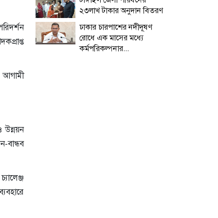
২৩লাখ টাকার অনুদান বিতরণ
পরিদর্শন
ঢাকার চারপাশের নদীদূষণ
রোধে এক মাসের মধ্যে
প্রাপ্ত
কর্মপরিকল্পনার...
য়। আগামী
ও উন্নয়ন
ন-বান্ধব
্যালেঞ্জ
্যবহারে