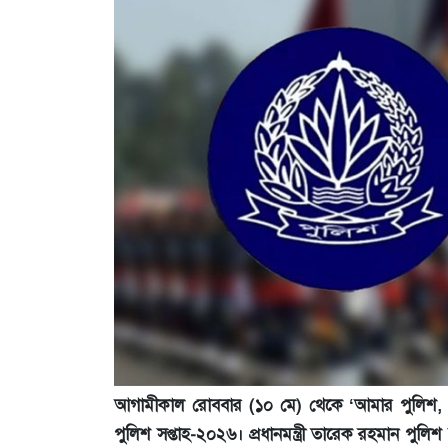
আগামীকাল রোববার (১০ মে) থেকে ‘আমার পুলিশ, আম
পুলিশ সপ্তাহ-২০২৬। প্রধানমন্ত্রী তারেক রহমান পুলি