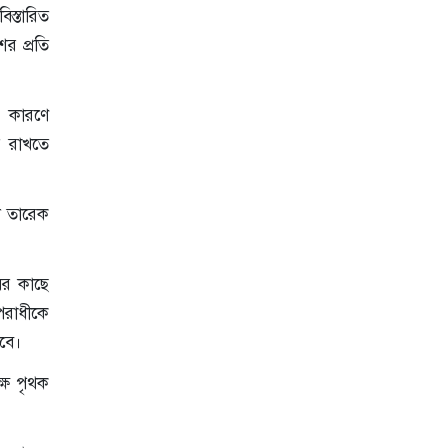
বিস্তারিত
ের প্রতি
এ কারণে
ত রাখতে
ী তারেক
ষের কাছে
পরাধীকে
হবে।
্ষে পৃথক