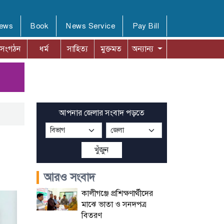
News
Book
News Service
Pay Bill
সংগঠন
ধর্ম
সাহিত্য
মুক্তমত
অন্যান্য
আপনার জেলার সংবাদ পড়তে
খুঁজুন
আরও সংবাদ
কালীগঞ্জে প্রশিক্ষণার্থীদের
মাঝে ভাতা ও সনদপত্র
বিতরণ