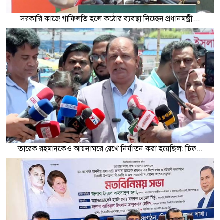
সরকারি কাজে গাফিলতি হলে কঠোর ব্যবস্থা নিচ্ছেন প্রধানমন্ত্রী:...
তারেক রহমানকেও আয়নাঘরে রেখে নির্যাতন করা হয়েছিল: চিফ...