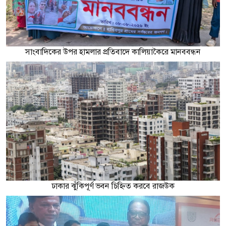
সাংবাদিকের উপর হামলার প্রতিবাদে কালিয়াকৈরে মানববন্ধন
ঢাকার ঝুঁকিপূর্ণ ভবন চিহ্নিত করবে রাজউক