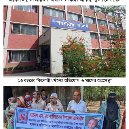
১৩ বছরের কিশোরী ধর্ষণের অভিযোগ, ৬ মাসের অন্তঃসত্ত্বা