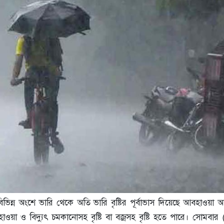
ভিন্ন অংশে ভারি থেকে অতি ভারি বৃষ্টির পূর্বাভাস দিয়েছে আবহাওয়া অ
ো হাওয়া ও বিদ্যুৎ চমকানোসহ বৃষ্টি বা বজ্রসহ বৃষ্টি হতে পারে।
সোমবার 