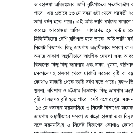
আবহাওয়া অধিদপ্তরের ভারি বৃষ্টিপাতের সতর্কবার্তা
পারে। এর প্রভাবে ১৩ মে সন্ধ্যা ৬টা থেকে পরবর্ত
ভারি বর্ষণ হতে পারে।
এই অতি ভারি বর্ষণের কারণে 
করেছে আবহাওয়া অফিস।
সাধারণত ২৪ ঘণ্টায় ৪
মিলিমিটারের বেশি বৃষ্টিপাত হলে তাকে ‘অতি ভারি’ বর্
সিলেট বিভাগের কিছু জায়গায় অস্থায়ীভাবে দমকা বা ঝড়
অন্যত্র আকাশ অস্থায়ীভাবে আংশিক মেঘলা এবং আবহা
বিভাগের কিছু কিছু জায়গায় এবং ঢাকা, খুলনা, বরিশাল
চমকানোসহ হালকা থেকে মাঝারি ধরনের বৃষ্টি বা বজ্
কোথাও মাঝারি থেকে ভারি বর্ষণ হতে পারে।
বৃহস্প
খুলনা, বরিশাল ও চট্টগ্রাম বিভাগের কিছু জায়গায় অ
বৃষ্টি বা বজ্রসহ বৃষ্টি হতে পারে। সেই সঙ্গে রংপুর
১৫ মে শুক্রবার ময়মনসিংহ ও সিলেট বিভাগের অনেক জ
জায়গায় অস্থায়ীভাবে দমকা ও ঝড়ো হাওয়া এবং বিদ্যুৎ
সঙ্গে ময়মনসিংহ ও সিলেট বিভাগের কোথাও কোথা