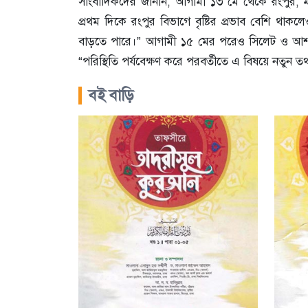
সাংবা‌দিক‌দের জানান, আগামী ১৩ মে থেকে রংপুর, ময
প্রথম দিকে রংপুর বিভাগে বৃষ্টির প্রভাব বেশি থাক
বাড়তে পারে।”
আগামী ১৫ মের পরেও সিলেট ও আশপাশ
“পরিস্থিতি পর্যবেক্ষণ করে পরবর্তীতে এ বিষয়ে নতুন ত
বই বাড়ি