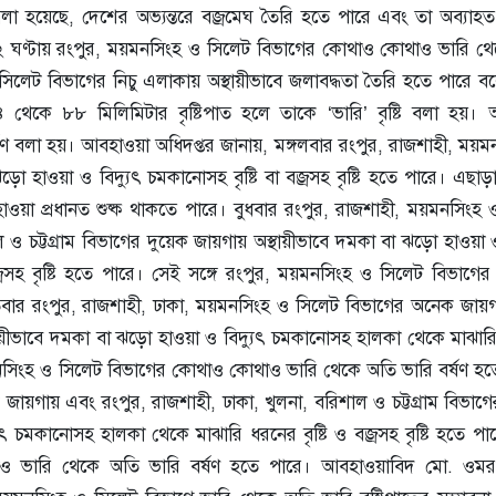
য় বলা হয়েছে, দেশের অভ্যন্তরে বজ্রমেঘ তৈরি হতে পারে এবং তা অব্যাহ
ী ৭২ ঘণ্টায় রংপুর, ময়মনসিংহ ও সিলেট বিভাগের কোথাও কোথাও ভারি থ
সিলেট বিভাগের নিচু এলাকায় অস্থায়ীভাবে জলাবদ্ধতা তৈরি হতে পারে বল
৪ থেকে ৮৮ মিলিমিটার বৃষ্টিপাত হলে তাকে ‘ভারি’ বৃষ্টি বলা হয়
ষণ বলা হয়।
আবহাওয়া অধিদপ্তর জানায়, মঙ্গলবার রংপুর, রাজশাহী, ময়ম
ো হাওয়া ও বিদ্যুৎ চমকানোসহ বৃষ্টি বা বজ্রসহ বৃষ্টি হতে পারে। এছা
ওয়া প্রধানত শুষ্ক থাকতে পারে।
বুধবার রংপুর, রাজশাহী, ময়মনসিংহ 
 ও চট্টগ্রাম বিভাগের দুয়েক জায়গায় অস্থায়ীভাবে দমকা বা ঝড়ো হাওয়া ও
রসহ বৃষ্টি হতে পারে।
সেই সঙ্গে রংপুর, ময়মনসিংহ ও সিলেট বিভাগে
তিবার রংপুর, রাজশাহী, ঢাকা, ময়মনসিংহ ও সিলেট বিভাগের অনেক জায়
স্থায়ীভাবে দমকা বা ঝড়ো হাওয়া ও বিদ্যুৎ চমকানোসহ হালকা থেকে মাঝার
, ময়মনসিংহ ও সিলেট বিভাগের কোথাও কোথাও ভারি থেকে অতি ভারি বর্ষণ হ
ায়গায় এবং রংপুর, রাজশাহী, ঢাকা, খুলনা, বরিশাল ও চট্টগ্রাম বিভাগে
 চমকানোসহ হালকা থেকে মাঝারি ধরনের বৃষ্টি ও বজ্রসহ বৃষ্টি হতে পা
ও ভারি থেকে অতি ভারি বর্ষণ হতে পারে।
আবহাওয়াবিদ মো. ওমর