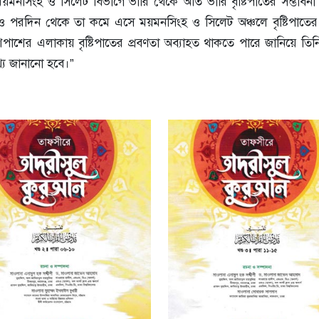
়মনসিংহ ও সিলেট বিভাগে ভারি থেকে অতি ভারি বৃষ্টিপাতের সম্ভাবনা 
লেও পরদিন থেকে তা কমে এসে ময়মনসিংহ ও সিলেট অঞ্চলে বৃষ্টিপাতের 
ের এলাকায় বৃষ্টিপাতের প্রবণতা অব্যাহত থাকতে পারে জানিয়ে তিন
থ্য জানানো হবে।”