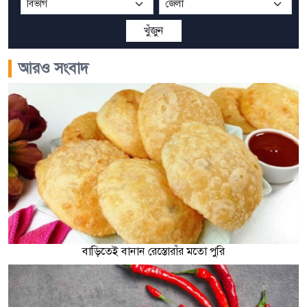
খুঁজুন
আরও সংবাদ
বাড়িতেই বানান রেস্তোরাঁর মতো পুরি