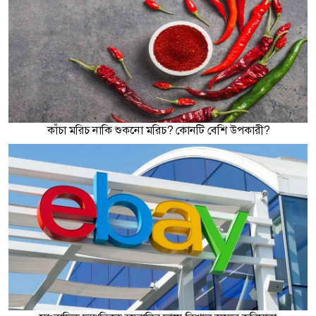
কাঁচা মরিচ নাকি শুকনো মরিচ? কোনটি বেশি উপকারী?