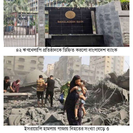
৪২ ঋণখেলাপি প্রতিষ্ঠানকে চিহ্নিত করলো বাংলাদেশ ব্যাংক
ইসরায়েলি হামলায় গাজায় নিহতের সংখ্যা বেড়ে ৩