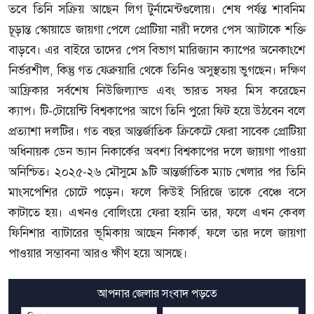
তবে তিনি সক্রিয় আছেন লিগ টুর্নামেন্টগুলোয়। শেষ পর্যন্ত শাবনিম
চূড়ান্ত স্কোয়াডে জায়গা পেলে প্রোটিয়া নারী দলের পেস অ্যাটাকে শক্তি
বাড়বে। এর বাইরে তাদের পেস বিভাগ মারিজ্যান ক্যাপের অনেকাংশে
নির্ভরশীল, কিন্তু গত ফেব্রুয়ারি থেকে তিনিও অসুস্থতায় ভুগছেন। দক্ষিণ
আফ্রিকার সর্বশেষ নিউজিল্যান্ড এবং ভারত সফর মিস করেছেন
ক্যাপ। টি-টোয়েন্টি বিশ্বকাপের আগে তিনি পুরো ফিট হয়ে উঠবেন বলে
প্রত্যাশা দলটির। গত বছর আন্তর্জাতিক ক্রিকেটে ফেরা সাবেক প্রোটিয়া
অধিনায়ক ডেন ভ্যান নিকার্কের অবশ্য বিশ্বকাপের দলে জায়গা পাওয়া
অনিশ্চিত। ২০২৫-২৬ মৌসুমে ৯টি আন্তর্জাতিক ম্যাচ খেলার পর তিনি
মাংসপেশির চোটে পড়েন। ফলে কিউই সিরিজে তাকে বেঞ্চে বসে
কাটাতে হয়। এখনও বোলিংয়ে ফেরা হয়নি তার, ফলে এখন কেবল
ফিনিশার ব্যাটারের ভূমিকায় আছেন নিকার্ক, ফলে তার দলে জায়গা
পাওয়ার সম্ভাবনা আরও ক্ষীণ হয়ে আসছে।
আপনার জেলার সংবাদ পড়তে