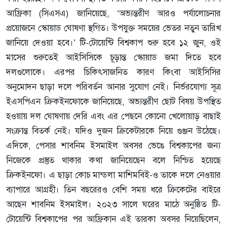
আফ্রিকা (সিএসএ) জানিয়েছে, ‘অভ্যন্তরীণ আরও পর্যালোচনার
প্রয়োজনে স্কোয়াড ঘোষণা স্থগিত। উপযুক্ত সময়ের ভেতর নতুন তারিখ
জানিয়ে দেওয়া হবে।’ টি-টোয়েন্টি বিশ্বকাপ শুরু হবে ১২ জুন, ওই
মাসের শুরুতেই আইসিসিকে চূড়ান্ত স্কোয়াড জমা দিতে হবে
দলগুলোকে। এরপর চিকিৎসাজনিত কারণ কিংবা আইসিসির
অনুমোদন ছাড়া দলে পরিবর্তন আনার সুযোগ নেই। নির্ভরযোগ্য সূত্র
ইএসপিএন ক্রিকইনফোকে জানিয়েছে, অভ্যন্তরীণ ছোট বিষয় উপস্থিত
হওয়ায় দল ঘোষণায় দেরি এবং এর পেছনে কোনো খেলোয়াড় বাছাই
সংক্রান্ত বিতর্ক নেই। যদিও দুজন ক্রিকেটারকে নিয়ে গুঞ্জন উঠেছে।
এদিকে, পেসার শাবনিম ইসমাইল অবসর ভেঙে বিশ্বকাপের জন্য
নিজেকে প্রস্তুত থাকার কথা জানিয়েছেন বলে নিশ্চিত হয়েছে
ক্রিকইনফো। এ ছাড়া কোচ মান্ডলা মাশিমবিই-ও তাকে দলে নেওয়ার
ব্যাপারে আগ্রহী। তিন বছরেরও বেশি সময় ধরে ক্রিকেটের বাইরে
আছেন শাবনিম ইসমাইল। ২০২৩ সালে ঘরের মাঠে অনুষ্ঠিত টি-
টোয়েন্টি বিশ্বকাপের পর আফ্রিকান এই তারকা অবসর নিয়েছিলেন,