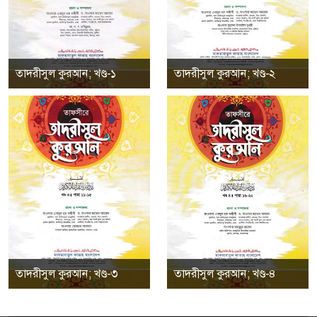
তাদরীসুল কুরআন; খণ্ড-১
তাদরীসুল কুরআন; খণ্ড-২
তাদরীসুল কুরআন; খণ্ড-৩
তাদরীসুল কুরআন; খণ্ড-৪