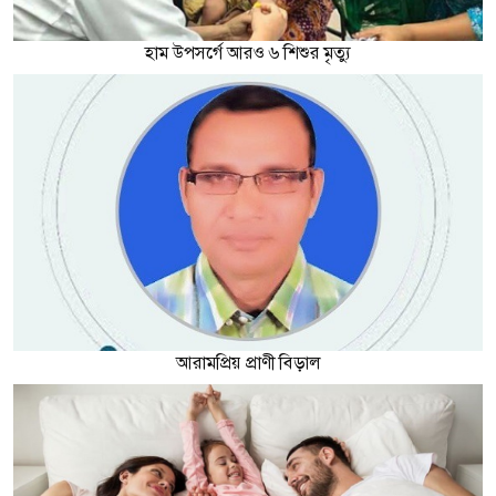
হাম উপসর্গে আরও ৬ শিশুর মৃত্যু
আরামপ্রিয় প্রাণী বিড়াল