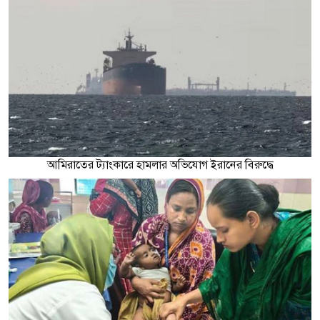
আমিরাতের ট্যাংকারে হামলার অভিযোগ ইরানের বিরুদ্ধে