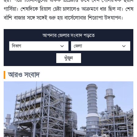
গার্সিয়া। শেষদিকে রিয়াল চেষ্টা চালালেও আক্রমণে ধার ছিল না। শেষ
বাঁশি বাজার সঙ্গে সঙ্গেই শুরু হয় বার্সেলোনার শিরোপা উদযাপন।
আপনার জেলার সংবাদ পড়তে
খুঁজুন
আরও সংবাদ