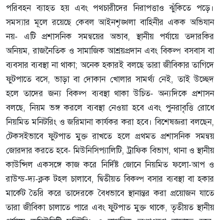
পরিবহন ব্যাহত হয় এবং পথচারীদের নিরাপত্তাও ঝুঁকিতে পড়ে।
সমস্যার মূলে রয়েছে কেবল আইনশৃঙ্খলা বাহিনীর একক অভিযান
নয়- এটি প্রশাসনিক সমন্বয়ের অভাব, স্থানীয় পর্যায়ে তদারকির
অনিয়ম, রাজনৈতিক ও সামাজিক আশ্রয়প্রদান এবং বিকল্প বসবাস বা
ব্যবসার ব্যবস্থা না থাকা; অনেক হকারই বলছে তারা জীবিকার তাগিদে
ফুটপাতে বসে, ভাড়া বা দোকান খোলার সামর্থ্য নেই, তাই উচ্ছেদ
হলে তাদের জন্য বিকল্প ব্যবস্থা থাকা উচিত- অন্যদিকে প্রশাসন
বলছে, নিয়ম ভঙ্গ করলে ব্যবস্থা নেওয়া হবে এবং পুনরাবৃত্তি রোধে
নিয়মিত মনিটরিং ও জরিমানা কার্যকর করা হবে। বিশেষজ্ঞরা বলছেন,
টেকসইভাবে ফুটপাত মুক্ত রাখতে হলে প্রথমত প্রশাসনিক সমন্বয়
জোরদার করতে হবে- মিউনিসিপ্যালিটি, ট্রাফিক বিভাগ, থানা ও স্থানীয়
কাউন্সিল একসঙ্গে কাজ করে নির্দিষ্ট জোনে নিয়মিত ফলো‑আপ ও
রাউন্ড‑দ্য‑ক্লক টহল চালাবে, দ্বিতীয়ত বিকল্প বসার ব্যবস্থা বা হকার
মার্কেট তৈরি করে তাদেরকে বৈধভাবে স্থানান্তর করা প্রয়োজন যাতে
তারা জীবিকা চালাতে পারে এবং ফুটপাত মুক্ত থাকে, তৃতীয়ত স্থানীয়