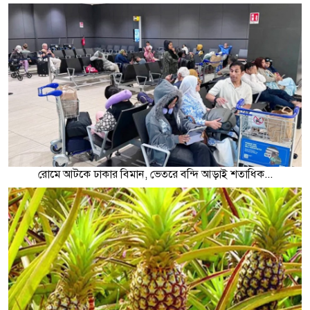
রোমে আটকে ঢাকার বিমান, ভেতরে বন্দি আড়াই শতাধিক...