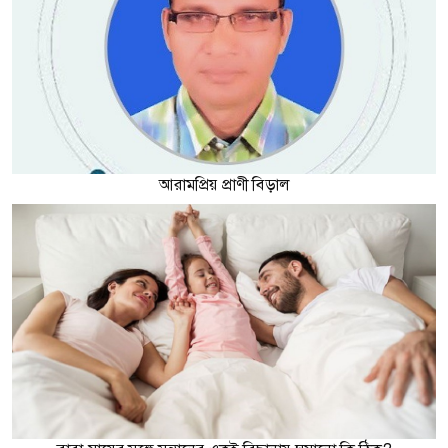
আরামপ্রিয় প্রাণী বিড়াল