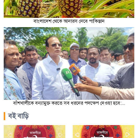
বাংলাদেশ থেকে আনারস নেবে পাকিস্তান
বাঁশখালীকে বন্যামুক্ত করতে সব ধরনের পদক্ষেপ নেওয়া হবে:...
বই বাড়ি