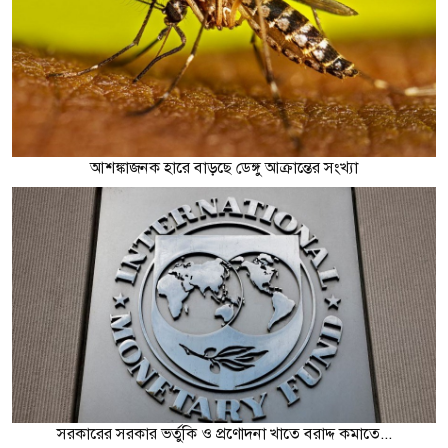
আশঙ্কাজনক হারে বাড়ছে ডেঙ্গু আক্রান্তের সংখ্যা
সরকারের সরকার ভর্তুকি ও প্রণোদনা খাতে বরাদ্দ কমাতে...