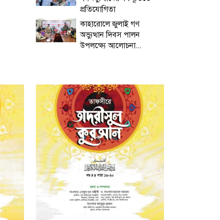
প্রতিযোগিতা
কাহারোলে জুলাই গণ
অভ্যুত্থান দিবস পালন
উপলক্ষ্যে আলোচনা...