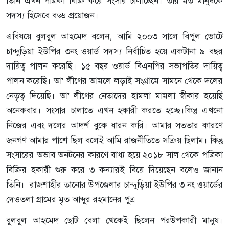
তিনি এখন পত্রিকা বিক্রি করে সংসার চালাচ্ছেন। তার মত মানুষকে
সদস্য হিসেবে বড্ড প্রয়োজন।
এবিষয়ে বুলবুল আহমেদ বলেন, আমি ২০০৩ সালে বিপুল ভোটে
চান্দুড়িয়া ইউপির ৩নং ওয়ার্ড সদস্য নির্বাচিত হয়ে একটানা ৯ বছর
দায়িত্ব পালন করেছি। ১৫ বছর ওয়ার্ড বিএনপির সভাপতির দায়িত্ব
পালন করেছি। আ' লীগের আমলে লড়াই সংগ্রামে সামনে থেকে দলের
নেতৃত্ব দিয়েছি। আ' লীগের নেতাদের হামলা মামলা স্বীকার হয়েছি
অনেকবার। সংসার চালাতে এখন হকারী করতে হচ্ছে।কিন্তু এখনো
নিজের এবং দলের আদর্শ বুকে ধারন করি। আমার সততার কারণে
জনগণ আমার পাশে ছিল বলেই আমি রাজনীতিতে সক্রিয় ছিলাম। কিন্তু
সংসারের অভাব অনটনের কারণে বাধ্য হয়ে ২০১৮ সাল থেকে পত্রিকা
বিক্রির হকারী শুরু করে ৩ কন্যারই বিয়ে দিয়েছেন বলেও জানান
তিনি। রাজশাহীর তানোর উপজেলার চান্দুড়িয়া ইউপির ৩ নং ওয়ার্ডের
দেওতলা গ্রামের মৃত আব্দুর রহমানের পুত্র
বুলবুল আহমেদ ছোট বেলা থেকেই ছিলেন পরউপকারী মানুষ।