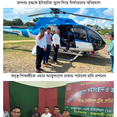
মান্দায় বৃদ্ধকে ইটভাটায় তুলে নিয়ে নির্যাতনের অভিযোগ
অসুস্থ শিক্ষার্থীকে এয়ার অ্যাম্বুল্যান্সে ঢাকায় পাঠালো রাবি প্রশাসন