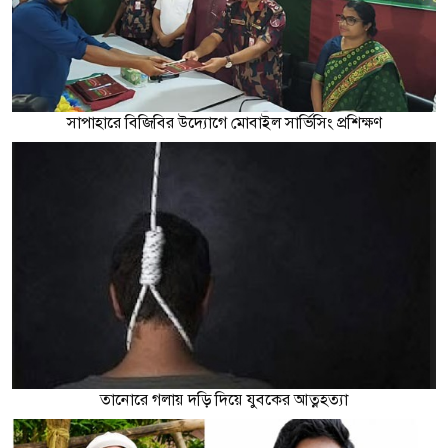
সাপাহারে বিজিবির উদ্যোগে মোবাইল সার্ভিসিং প্রশিক্ষণ
তানোরে গলায় দড়ি দিয়ে যুবকের আত্নহত্যা