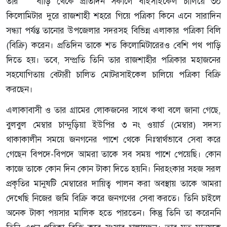
তার বাড়ি থেকে প্রতিদিন সকালে বাইসাইকেল চালিয়ে ৩০
কিলোমিটার দুরে রাজশাহী শহরে গিয়ে পত্রিকা কিনে এনে সারাদিন
সন্ধ্যা পর্যন্ত তানোর উপজেলার সদরসহ বিভিন্ন এলাকার পত্রিকা বিলি
(বিক্রি) করেন। প্রতিদিন তাকে শত কিলোমিটারেরও বেশি পথ পাড়ি
দিতে হয়। তবে, সম্প্রতি তিনি তার রাজশাহীর পত্রিকার মহাজনের
সহযোগিতায় বেটারী চালিত মোটরসাইকেল চালিয়ে পত্রিকা বিক্রি
করছেন।
এলাকাবাসী ও তার গ্রামের লোকজনের সাথে কথা বলে জানা গেছে,
বুলবুল মেম্বার চান্দুড়িয়া ইউপির ৩ নং ওয়ার্ড (মেম্বার) সদস্য
থাকাকালীন সময়ে জনগনের পাশে থেকে নিঃস্বার্থভাবে সেবা করে
গেছেন বিপদে-বিপদে আমরা তাকে সব সময় পাশে পেয়েছি। কোন
কাজে তাকে কোন দিন কোন টাকা দিতে হয়নি। নিরহংকার সহজ সরল
প্রকৃতির মানুষটি মেম্বারের দায়িত্ব পালন করা অবস্থায় তাকে আমরা
দেখেছি নিজের জমি বিক্রি করে জনগণের সেবা করতে। তিনি চাইলে
অনেক টাকা পয়সার মালিক হতে পারতেন। কিন্তু তিনি তা করেননি