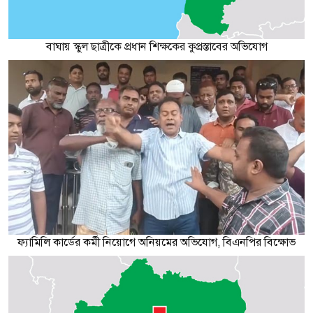
বাঘায় স্কুল ছাত্রীকে প্রধান শিক্ষকের কুপ্রস্তাবের অভিযোগ
ফ্যামিলি কার্ডের কর্মী নিয়োগে অনিয়মের অভিযোগ, বিএনপির বিক্ষোভ