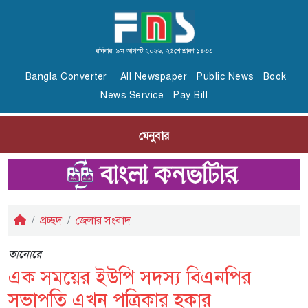
রবিবার, ৯ম আগস্ট ২০২৬, ২৫শে শ্রাবণ ১৪৩৩
Bangla Converter
All Newspaper
Public News
Book
News Service
Pay Bill
মেনুবার
প্রচ্ছদ
জেলার সংবাদ
তানোরে
এক সময়ের ইউপি সদস্য বিএনপির
সভাপতি এখন পত্রিকার হকার