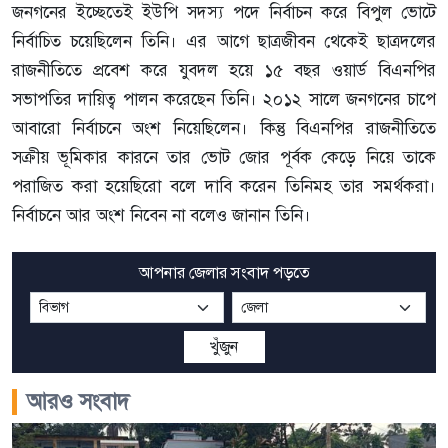
জনগনের ইচ্ছেতেই ইউপি সদস্য পদে নির্বাচন করে বিপুল ভোটে
নির্বাচিত চয়েছিলেন তিনি। এর আগে ছাত্রজীবন থেকেই ছাত্রদলের
রাজনীতিতে প্রবেশ করে যুবদল হয়ে ১৫ বছর ওয়ার্ড বিএনপির
সভাপতির দায়িত্ব পালন করেছেন তিনি। ২০১২ সালে জনগনের চাপে
আবারো নির্বাচনে অংশ নিয়েছিলেন। কিন্তু বিএনপির রাজনীতিতে
সক্রীয় ভূমিকার কারনে তার ভোট জোর পূর্বক কেড়ে নিয়ে তাকে
পরাজিত করা হয়েছিরো বলে দাবি করেন তিনিমহ তার সমর্থকরা।
নির্বাচনে আর অংশ নিবেন না বলেও জানান তিনি।
আপনার জেলার সংবাদ পড়তে
খুঁজুন
আরও সংবাদ