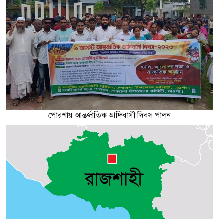
পোরশায় আন্তর্জাতিক আদিবাসী দিবস পালন