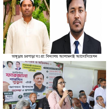
ভাঙ্গুড়ায় চরপাড়া সঃ প্রা: বিদ্যালয় অ্যালামনাই অ্যাসোসিয়েশন