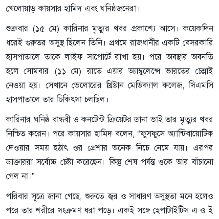
খেলোয়াড় কায়সার হামিদ এবং ঘনিষ্ঠজনেরা।
শুক্রবার (১৫ মে) কারিনার মৃত্যুর খবর প্রকাশ্যে আসে। কয়েকদিন
ধরেই গুরুতর অসুস্থ ছিলেন তিনি। প্রথমে রাজধানীর একটি বেসরকারি
হাসপাতালে তাকে লাইফ সাপোর্টে রাখা হয়। পরে অবস্থার অবনতি
হলে সোমবার (১১ মে) রাতে এয়ার অ্যাম্বুলেন্সে ভারতের চেন্নাই
নেওয়া হয়। সেখানে ভেলোরের খ্রিষ্টান মেডিক্যাল কলেজ, সিএমসি
হাসপাতালে তার চিকিৎসা চলছিল।
কারিনার ঘনিষ্ঠ বান্ধবী ও কনটেন্ট ক্রিয়েটর ডানা ভাই তার মৃত্যুর খবর
নিশ্চিত করেন। পরে কায়সার হামিদ বলেন, “ফুসফুসে অ্যান্টিবায়োটিক
দেওয়ার সময় হঠাৎ ওর প্রেশার অনেক নিচে নেমে যায়। এরপর
ডাক্তাররা সর্বোচ্চ চেষ্টা করেছেন। কিন্তু শেষ পর্যন্ত ওকে আর বাঁচানো
গেল না।”
পরিবার সূত্রে জানা গেছে, শুরুতে জ্বর ও সাধারণ অসুস্থতা মনে হলেও
পরে তার শরীরে সংক্রমণ ধরা পড়ে। একই সঙ্গে হেপাটাইটিস এ ও ই