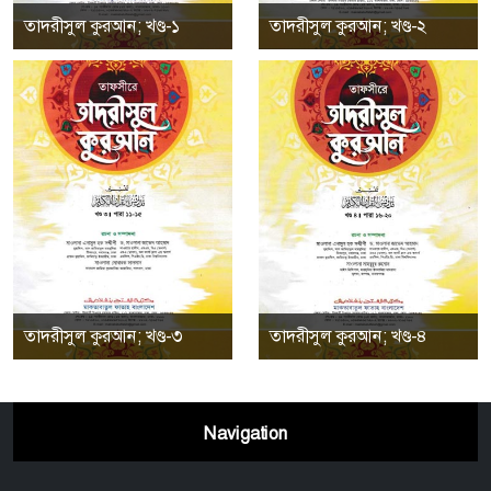
তাদরীসুল কুরআন; খণ্ড-১
তাদরীসুল কুরআন; খণ্ড-২
তাদরীসুল কুরআন; খণ্ড-৩
তাদরীসুল কুরআন; খণ্ড-৪
Navigation