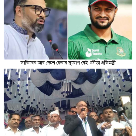
সাকিবের আর দেশে ফেরার সুযোগ নেই: ক্রীড়া প্রতিমন্ত্রী