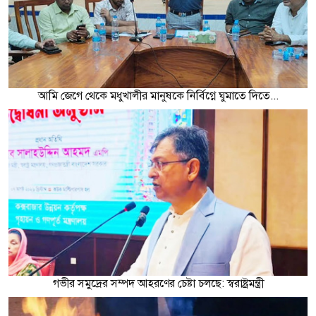
আমি জেগে থেকে মধুখালীর মানুষকে নির্বিগ্নে ঘুমাতে দিতে...
গভীর সমুদ্রের সম্পদ আহরণের চেষ্টা চলছে: স্বরাষ্ট্রমন্ত্রী