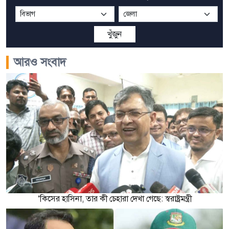
খুঁজুন
আরও সংবাদ
‘কিসের হাসিনা, তার কী চেহারা দেখা গেছে: স্বরাষ্ট্রমন্ত্রী