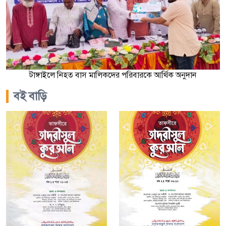
টাঙ্গাইলে নিহত বাস মালিকদের পরিবারকে আর্থিক অনুদান
বই বাড়ি