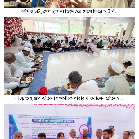
আমিও চাই, শেখ হাসিনা ডিসেম্বরে দেশে ফিরে আইনি...
সাড়ে ৩ হাজার এতিম শিক্ষার্থীকে খাবার খাওয়ালেন প্রতিমন্ত্রী...