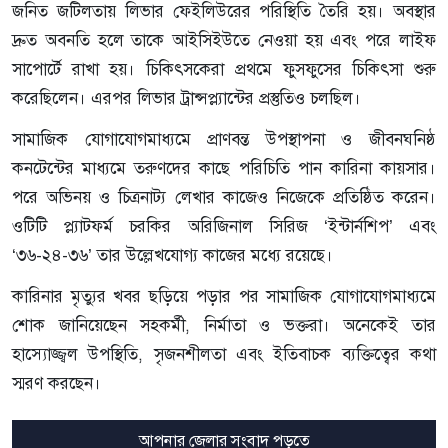
জনিত জটিলতায় লিভার ফেইলিউরের পরিস্থিতি তৈরি হয়। অবস্থার
দ্রুত অবনতি হলে তাকে আইসিইউতে নেওয়া হয় এবং পরে লাইফ
সাপোর্টে রাখা হয়। চিকিৎসকেরা প্রথমে ফুসফুসের চিকিৎসা শুরু
করেছিলেন। এরপর লিভার ট্রান্সপ্ল্যান্টের প্রস্তুতিও চলছিল।
সামাজিক যোগাযোগমাধ্যমে প্রাণবন্ত উপস্থাপনা ও জীবনঘনিষ্ঠ
কনটেন্টের মাধ্যমে তরুণদের কাছে পরিচিতি পান কারিনা কায়সার।
পরে অভিনয় ও চিত্রনাট্য লেখার কাজেও নিজেকে প্রতিষ্ঠিত করেন।
ওটিটি প্ল্যাটফর্ম চরকির অরিজিনাল সিরিজ ‘ইন্টার্নশিপ’ এবং
‘৩৬-২৪-৩৬’ তার উল্লেখযোগ্য কাজের মধ্যে রয়েছে।
কারিনার মৃত্যুর খবর ছড়িয়ে পড়ার পর সামাজিক যোগাযোগমাধ্যমে
শোক জানিয়েছেন সহকর্মী, নির্মাতা ও ভক্তরা। অনেকেই তার
হাস্যোজ্জ্বল উপস্থিতি, সৃজনশীলতা এবং ইতিবাচক ব্যক্তিত্বের কথা
স্মরণ করছেন।
আপনার জেলার সংবাদ পড়তে