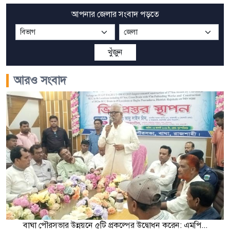
আপনার জেলার সংবাদ পড়তে
খুঁজুন
আরও সংবাদ
বাঘা পৌরসভার উন্নয়নে ৫টি প্রকল্পের উদ্বোধন করেন: এমপি...