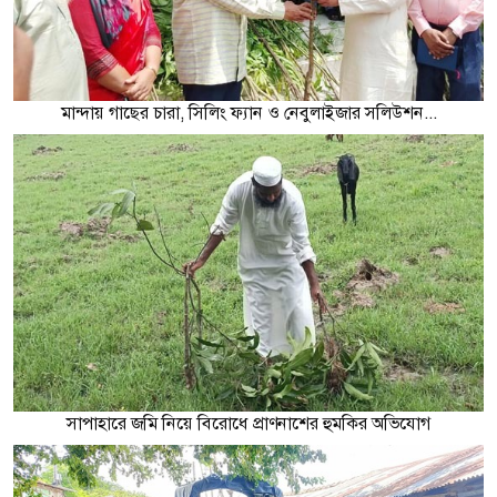
মান্দায় গাছের চারা, সিলিং ফ্যান ও নেবুলাইজার সলিউশন...
সাপাহারে জমি নিয়ে বিরোধে প্রাণনাশের হুমকির অভিযোগ