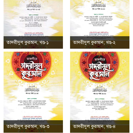
তাদরীসুল কুরআন; খণ্ড-১
তাদরীসুল কুরআন; খণ্ড-২
তাদরীসুল কুরআন; খণ্ড-৩
তাদরীসুল কুরআন; খণ্ড-৪