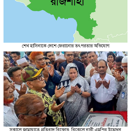
শেখ হাসিনাকে দেশে ফেরানোর তৎপরতার অভিযোগ
সকালে জামায়াতে প্রতিবাদ বিক্ষোভ, বিকেলে নারী এমপির উদ্বোধন