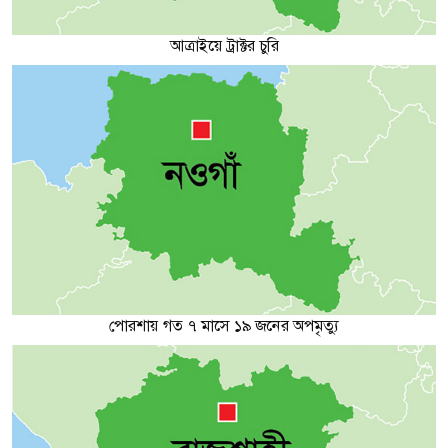
আত্রাইয়ে ট্রাক্টর চুরি
পোরশায় গত ৭ মাসে ১৯ জনের অপমৃত্যু