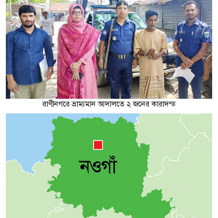
রাণীনগরে ভ্রাম্যমান আদালতে ২ জনের কারাদন্ড