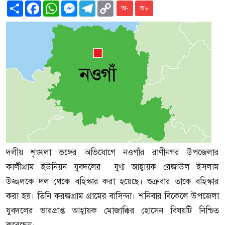
Share
Facebook
WhatsApp
Messenger
Telegram
Copy
অ-
অ+
Link
দলীয় শৃঙ্খলা ভঙ্গের অভিযোগে নওগাঁর রাণীনগর উপজেলার
কালীগ্রাম ইউনিয়ন যুবদলের যুগ্ম আহ্বায়ক রেজাউল ইসলাম
উজ্জলকে দল থেকে বহিস্কার করা হয়েছে। শুক্রবার তাকে বহিস্কার
করা হয়। তিনি করজগ্রাম গ্রামের বাসিন্দা। শনিবার বিকেলে উপজেলা
যুবদলের ভারপ্রাপ্ত আহ্বায়ক মোজাক্কির হোসেন বিষয়টি নিশ্চিত
করেছেন।