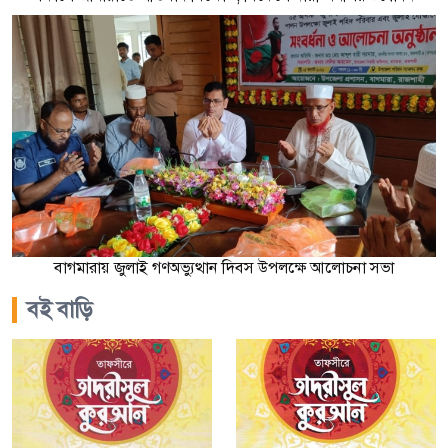
বাগমারায় জুলাই গণঅভ্যুত্থান দিবস উপলক্ষে আলোচনা সভা
বই বাড়ি