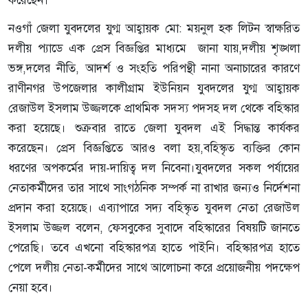
নওগাঁ জেলা যুবদলের যুগ্ম আহ্বায়ক মো: ময়নুল হক লিটন স্বাক্ষরিত
দলীয় প্যাডে এক প্রেস বিজ্ঞপ্তির মাধ্যমে জানা যায়,দলীয় শৃঙ্খলা
ভঙ্গ,দলের নীতি, আদর্শ ও সংহতি পরিপন্থী নানা অনাচারের কারণে
রাণীনগর উপজেলার কালীগ্রাম ইউনিয়ন যুবদলের যুগ্ম আহ্বায়ক
রেজাউল ইসলাম উজ্জলকে প্রাথমিক সদস্য পদসহ দল থেকে বহিস্কার
করা হয়েছে। শুক্রবার রাতে জেলা যুবদল এই সিদ্ধান্ত কার্যকর
করেছেন। প্রেস বিজ্ঞপ্তিতে আরও বলা হয়,বহিস্কৃত ব্যক্তির কোন
ধরণের অপকর্মের দায়-দায়িত্ব দল নিবেনা।যুবদলের সকল পর্যায়ের
নেতাকর্মীদের তার সাথে সাংগঠনিক সম্পর্ক না রাখার জন্যও নির্দেশনা
প্রদান করা হয়েছে। এব্যাপারে সদ্য বহিস্কৃত যুবদল নেতা রেজাউল
ইসলাম উজ্জল বলেন, ফেসবুকের সুবাদে বহিস্কারের বিষয়টি জানতে
পেরেছি। তবে এখনো বহিস্কারপত্র হাতে পাইনি। বহিস্কারপত্র হাতে
পেলে দলীয় নেতা-কর্মীদের সাথে আলোচনা করে প্রয়োজনীয় পদক্ষেপ
নেয়া হবে।