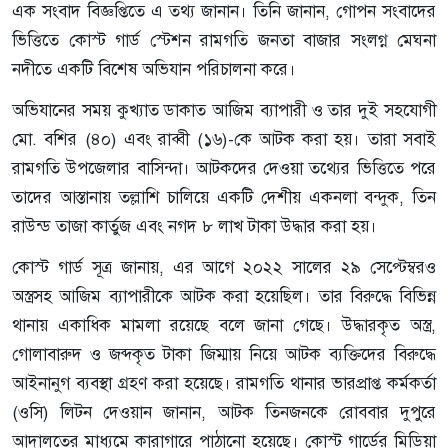
এক সংবাদ বিজ্ঞপ্তিতে এ তথ্য জানান। তিনি জানান, গোপন সংবাদের
ভিত্তিতে কোস্ট গার্ড স্টেশন রামগতি জনতা বাজার সংলগ্ন মেঘনা
নদীতে একটি বিশেষ অভিযান পরিচালনা করে।
অভিযানের সময় কুখ্যাত ডাকাত আজিম ব্যাপারী ও তার দুই সহযোগী
মো. বশির (৪০) এবং রাব্বী (১৬)-কে আটক করা হয়। তারা সবাই
রামগতি উপজেলার বাসিন্দা। আটকদের দেওয়া তথ্যের ভিত্তিতে পরে
তাদের আস্তানায় তল্লাশি চালিয়ে একটি দেশীয় একনলা বন্দুক, তিন
রাউন্ড তাজা কার্তুজ এবং নগদ ৮ লাখ টাকা উদ্ধার করা হয়।
কোস্ট গার্ড সূত্র জানায়, এর আগে ২০২২ সালের ২৯ সেপ্টেম্বরও
অস্ত্রসহ আজিম ব্যাপারীকে আটক করা হয়েছিল। তার বিরুদ্ধে বিভিন্ন
থানায় একাধিক মামলা রয়েছে বলে জানা গেছে। উদ্ধারকৃত অস্ত্র,
গোলাবারুদ ও জব্দকৃত টাকা জিম্মায় নিয়ে আটক ব্যক্তিদের বিরুদ্ধে
আইনানুগ ব্যবস্থা গ্রহণ করা হয়েছে। রামগতি থানার ভারপ্রাপ্ত কর্মকর্তা
(ওসি) লিটন দেওয়ান জানান, আটক তিনজনকে রোববার দুপুরে
আদালতের মাধ্যমে কারাগারে পাঠানো হয়েছে। কোস্ট গার্ডের মিডিয়া