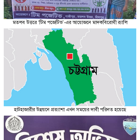
মতলব উত্তরে ‘টিম পজেটিভ’-এর আয়োজনে মাদকবিরোধী র‌্যালি
হাটহাজারীর উন্নয়নে প্রত্যাশা এখন সময়ের দাবী পরিনত হয়েছে