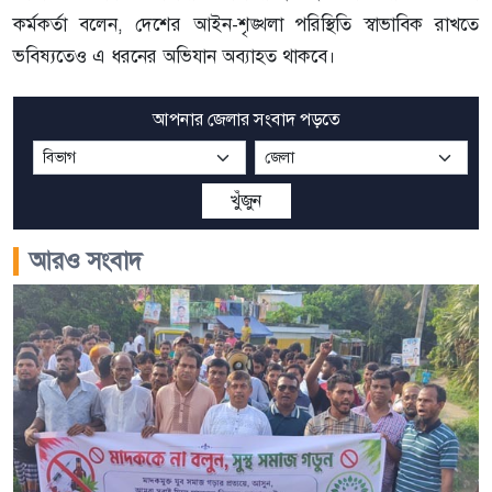
কর্মকর্তা বলেন, দেশের আইন-শৃঙ্খলা পরিস্থিতি স্বাভাবিক রাখতে
ভবিষ্যতেও এ ধরনের অভিযান অব্যাহত থাকবে।
আপনার জেলার সংবাদ পড়তে
খুঁজুন
আরও সংবাদ