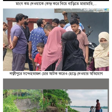
মাংস কম দেওয়াকে কেন্দ্র করে বিয়ে বাড়িতে মারামারি,...
লক্ষ্ণীপুরে সন্দেহভাজন চোর আটক করেও ছেড়ে দেওয়ার অভিযোগ