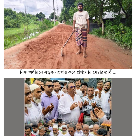
নিজ অর্থায়নে সড়ক সংস্কার করে প্রশংসায় মেম্বার প্রার্থী...