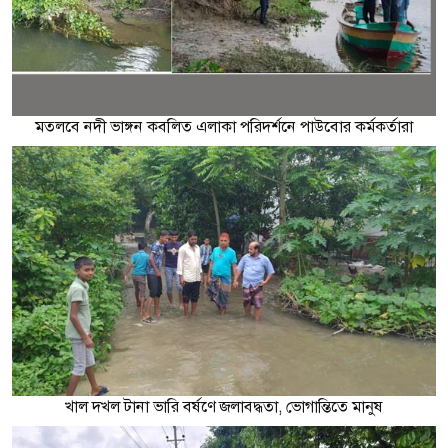
মতলবে নদী ভাঙ্গন কবলিত এলাকা পরিদর্শনে পাউবোর কর্মকর্তারা
খাল দখল টানা ভারি বর্ষণে জলাবদ্ধতা, ভোগান্তিতে মানুষ