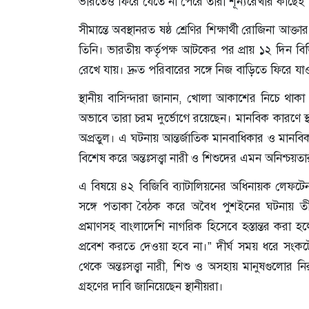
ভারতেও ফিরে যেতে না পেরে তারা শূন্যরেখার কাছেই অ
সীমান্তে অবস্থানরত ষষ্ঠ শ্রেণির শিক্ষার্থী রোজিনা 
তিনি। ভারতীয় কর্তৃপক্ষ আটকের পর প্রায় ১২ দিন বিভ
রেখে যায়। দ্রুত পরিবারের সঙ্গে নিজ বাড়িতে ফিরে য
স্থানীয় বাসিন্দারা জানান, খোলা আকাশের নিচে থাকা এ
অভাবে তারা চরম দুর্ভোগে রয়েছেন। মানবিক কারণে স
অপ্রতুল। এ ঘটনায় আন্তর্জাতিক মানবাধিকার ও মানবি
বিশেষ করে অন্তঃসত্ত্বা নারী ও শিশুদের এমন অনিশ্চয়
এ বিষয়ে ৪২ বিজিবি ব্যাটালিয়নের অধিনায়ক লেফটেন্
সঙ্গে পতাকা বৈঠক করে অবৈধ পুশইনের ঘটনায় তীব্র 
প্রমাণসহ বাংলাদেশি নাগরিক হিসেবে হস্তান্তর কর
প্রবেশ করতে দেওয়া হবে না।” দীর্ঘ সময় ধরে সংকট
থেকে অন্তঃসত্ত্বা নারী, শিশু ও অসহায় মানুষগুলোর
গ্রহণের দাবি জানিয়েছেন স্থানীয়রা।