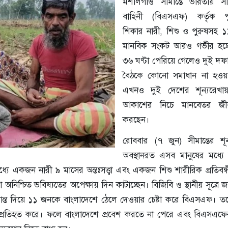
মশালগাঁও সীমান্তে ভারতীয় সীমা
বাহিনী (বিএসএফ) কর্তৃক প
শিকার নারী, শিশু ও পুরুষসহ 
মানবিক সংকট আরও গভীর হচ্ছে
৩৬ ঘণ্টা পেরিয়ে গেলেও দুই দফ
বৈঠকে কোনো সমাধান না হওয়া
এখনও দুই দেশের শূন্যরেখা
আকাশের নিচে মানবেতর জী
করছেন।
রোববার (৭ জুন) সীমান্তের শূন
অবস্থানরত এসব মানুষের মধ্যে
 একজন নারী ৯ মাসের অন্তঃসত্ত্বা এবং একজন শিশু শারীরিক প্রতিবন্ধী।
া অনিশ্চিত ভবিষ্যতের অপেক্ষায় দিন কাটাচ্ছেন। বিজিবি ও স্থানীয় সূত্রে জ
ান্ত দিয়ে ১১ জনকে বাংলাদেশে ঠেলে দেওয়ার চেষ্টা করে বিএসএফ। তবে
ষ্টা প্রতিহত করে। ফলে বাংলাদেশে প্রবেশ করতে না পেরে এবং বিএসএফে