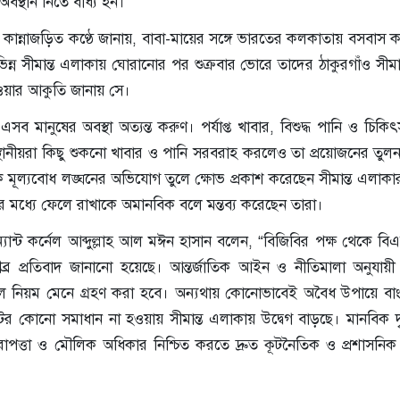
বস্থান নিতে বাধ্য হন।
আক্তার কান্নাজড়িত কণ্ঠে জানায়, বাবা-মায়ের সঙ্গে ভারতের কলকাতায় বসবাস
িন্ন সীমান্ত এলাকায় ঘোরানোর পর শুক্রবার ভোরে তাদের ঠাকুরগাঁও সীমা
াওয়ার আকুতি জানায় সে।
সব মানুষের অবস্থা অত্যন্ত করুণ। পর্যাপ্ত খাবার, বিশুদ্ধ পানি ও চিকি
্থানীয়রা কিছু শুকনো খাবার ও পানি সরবরাহ করলেও তা প্রয়োজনের তুলন
ক মূল্যবোধ লঙ্ঘনের অভিযোগ তুলে ক্ষোভ প্রকাশ করেছেন সীমান্ত এলাকা
তার মধ্যে ফেলে রাখাকে অমানবিক বলে মন্তব্য করেছেন তারা।
যান্ট কর্নেল আব্দুল্লাহ আল মঈন হাসান বলেন, “বিজিবির পক্ষ থেকে ব
প্রতিবাদ জানানো হয়েছে। আন্তর্জাতিক আইন ও নীতিমালা অনুযায়ী সুনি
া হলে নিয়ম মেনে গ্রহণ করা হবে। অন্যথায় কোনোভাবেই অবৈধ উপায়ে বা
ের কোনো সমাধান না হওয়ায় সীমান্ত এলাকায় উদ্বেগ বাড়ছে। মানবিক দৃ
 নিরাপত্তা ও মৌলিক অধিকার নিশ্চিত করতে দ্রুত কূটনৈতিক ও প্রশাসনি