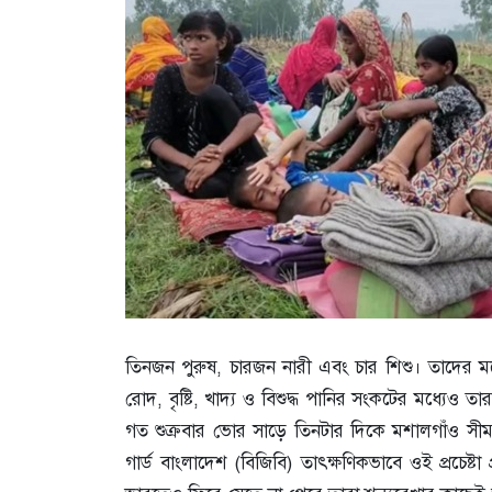
তিনজন পুরুষ, চারজন নারী এবং চার শিশু। তাদের মধ্যে
রোদ, বৃষ্টি, খাদ্য ও বিশুদ্ধ পানির সংকটের মধ্যেও তার
গত শুক্রবার ভোর সাড়ে তিনটার দিকে মশালগাঁও সীম
গার্ড বাংলাদেশ (বিজিবি) তাৎক্ষণিকভাবে ওই প্রচে