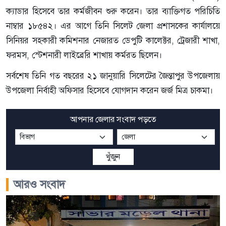
ক্যাডার হিসেবে তার কর্মজীবন শুরু করেন। তার ব্যাক্তিগত পরিচিতি
নাম্বার ১৮৫৪২। এর আগে তিনি সিলেট জেলা প্রশাসকের কার্যালয়ে
সিনিয়র সহকারী কমিশনার নেজারত ডেপুটি কালেক্টর, ট্রেজারী শাখা,
ফরমস, স্টেশনারী লাইব্রেরি শাখায় কর্মরত ছিলেন।
সর্বশেষ তিনি গত বছরের ২১ জানুয়ারি সিলেটের জৈন্তাপুর উপজেলায়
উপজেলা নির্বাহী অফিসার হিসেবে যোগদান করেন জর্জ মিত্র চাকমা।
আপনার জেলার সংবাদ পড়তে
খুঁজুন
আরও সংবাদ