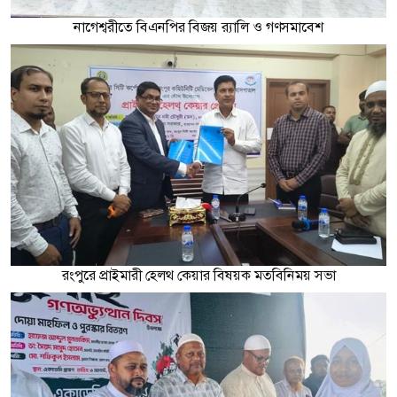
নাগেশ্বরীতে বিএনপির বিজয় র‌্যালি ও গণসমাবেশ
রংপুরে প্রাইমারী হেলথ কেয়ার বিষয়ক মতবিনিময় সভা