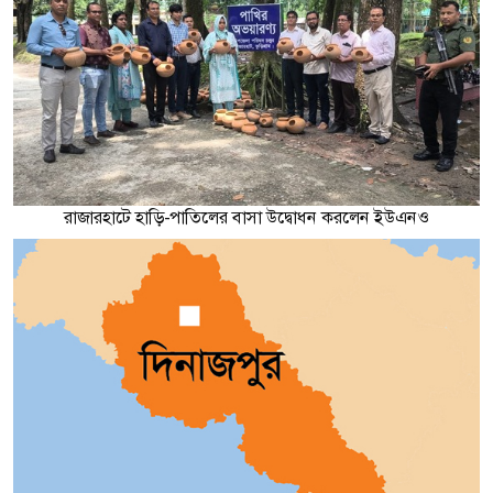
রাজারহাটে হাড়ি-পাতিলের বাসা উদ্বোধন করলেন ইউএনও