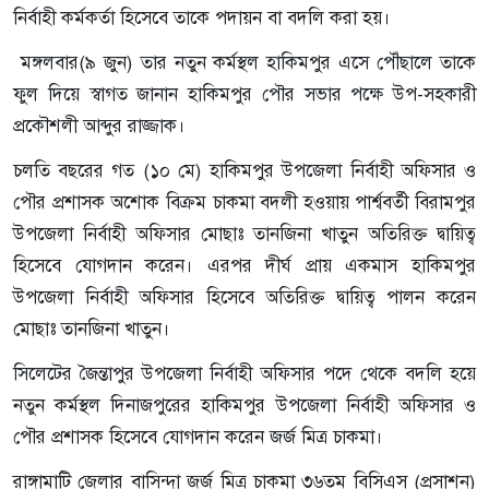
নির্বাহী কর্মকর্তা হিসেবে তাকে পদায়ন বা বদলি করা হয়।
মঙ্গলবার(৯ জুন) তার নতুন কর্মস্থল হাকিমপুর এসে পৌঁছালে তাকে
ফুল দিয়ে স্বাগত জানান হাকিমপুর পৌর সভার পক্ষে উপ-সহকারী
প্রকৌশলী আব্দুর রাজ্জাক।
চলতি বছরের গত (১০ মে) হাকিমপুর উপজেলা নির্বাহী অফিসার ও
পৌর প্রশাসক অশোক বিক্রম চাকমা বদলী হওয়ায় পার্শ্ববর্তী বিরামপুর
উপজেলা নির্বাহী অফিসার মোছাঃ তানজিনা খাতুন অতিরিক্ত দ্বায়িত্ব
হিসেবে যোগদান করেন। এরপর দীর্ঘ প্রায় একমাস হাকিমপুর
উপজেলা নির্বাহী অফিসার হিসেবে অতিরিক্ত দ্বায়িত্ব পালন করেন
মোছাঃ তানজিনা খাতুন।
সিলেটের জৈন্তাপুর উপজেলা নির্বাহী অফিসার পদে থেকে বদলি হয়ে
নতুন কর্মস্থল দিনাজপুরের হাকিমপুর উপজেলা নির্বাহী অফিসার ও
পৌর প্রশাসক হিসেবে যোগদান করেন জর্জ মিত্র চাকমা।
রাঙ্গামাটি জেলার বাসিন্দা জর্জ মিত্র চাকমা ৩৬তম বিসিএস (প্রসাশন)