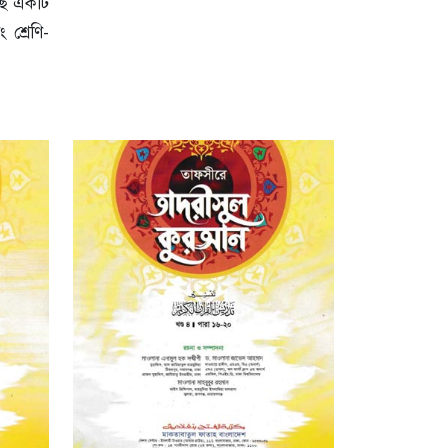
াছে একটি
 শ্রেণি-