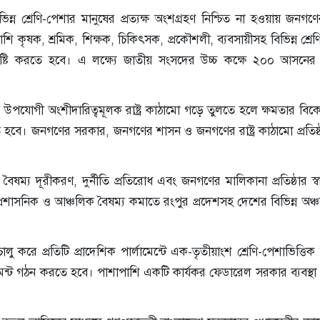
ভিন্ন শ্রেণি-পেশার মানুষের প্রত্যক্ষ অংশগ্রহণ নিশ্চিত না হওয়ায় জনগণে
াপাশি কৃষক, শ্রমিক, শিক্ষক, চিকিৎসক, প্রকৌশলী, ব্যবসায়ীসহ বিভিন্ন শ্রে
োগ সৃষ্টি করতে হবে। এ লক্ষ্যে জাতীয় সংসদের উচ্চ কক্ষে ২০০ আসনে
 উপযোগী অংশীদারিত্বমূলক রাষ্ট্র কাঠামো গড়ে তুলতে হলে ক্ষমতার বিকেন
ে হবে। জনগণের সরকার, জনগণের শাসন ও জনগণের রাষ্ট্র কাঠামো প্রতিষ্
বৈষম্য দূরীকরণ, দুর্নীতি প্রতিরোধ এবং জনগণের মালিকানা প্রতিষ্ঠার স্ব
গে প্রশাসনিক ও আঞ্চলিক বৈষম্য কমাতে রংপুর প্রদেশসহ দেশের বিভিন্ন অঞ
ু করে প্রতিটি প্রাদেশিক পার্লামেন্টে এক-তৃতীয়াংশ শ্রেণি-পেশাভিত্তিক ন
্লামেন্ট গঠন করতে হবে। পাশাপাশি একটি কার্যকর ফেডারেল সরকার ব্যবস্থা প্