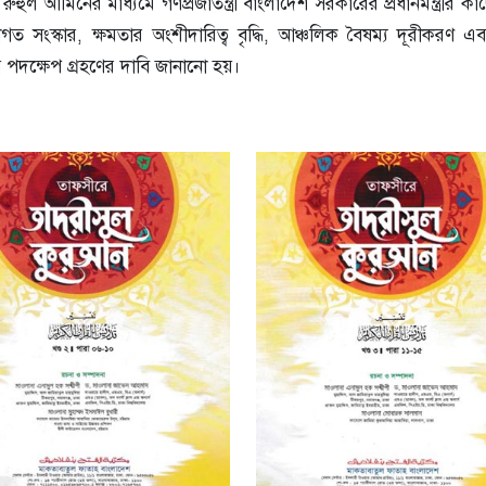
হুল আমিনের মাধ্যমে গণপ্রজাতন্ত্রী বাংলাদেশ সরকারের প্রধানমন্ত্রীর ক
গত সংস্কার, ক্ষমতার অংশীদারিত্ব বৃদ্ধি, আঞ্চলিক বৈষম্য দূরীকরণ এবং
নীয় পদক্ষেপ গ্রহণের দাবি জানানো হয়।