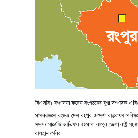
বিএসসি। সঞ্চালনা করেন সংগঠনের যুগ্ম সম্পাদক এ
মানববন্ধনে বক্তব্য দেন রংপুর প্রদেশ বাস্তবায়ন প
সদস্য সার্জেন্ট আতিয়ার রহমান, রংপুর জেলা রাষ্ট্র 
রায়হান কবির।