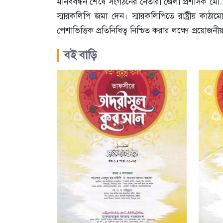
মানববন্ধন শেষে সংগঠনের নেতারা জেলা প্রশাসক মো. রু
স্মারকলিপি জমা দেন। স্মারকলিপিতে রাষ্ট্রীয় কাঠামো
পেশাভিত্তিক প্রতিনিধিত্ব নিশ্চিত করার লক্ষ্যে প্রয়োজ
বই বাড়ি