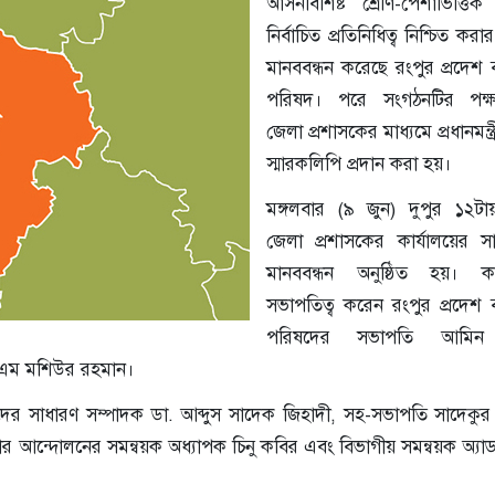
আসনবিশিষ্ট শ্রেণি-পেশাভিত্তি
নির্বাচিত প্রতিনিধিত্ব নিশ্চিত কর
মানববন্ধন করেছে রংপুর প্রদেশ ব
পরিষদ। পরে সংগঠনটির পক্
জেলা প্রশাসকের মাধ্যমে প্রধানমন্ত
স্মারকলিপি প্রদান করা হয়।
মঙ্গলবার (৯ জুন) দুপুর ১২টা
জেলা প্রশাসকের কার্যালয়ের 
মানববন্ধন অনুষ্ঠিত হয়। কর্
সভাপতিত্ব করেন রংপুর প্রদেশ ব
পরিষদের সভাপতি আমিন উ
বিএম মশিউর রহমান।
রিষদের সাধারণ সম্পাদক ডা. আব্দুস সাদেক জিহাদী, সহ-সভাপতি সাদেকুর
সংস্কার আন্দোলনের সমন্বয়ক অধ্যাপক চিনু কবির এবং বিভাগীয় সমন্বয়ক অ্