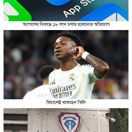
অ্যাপলের বিরুদ্ধে ১৮ লাখ ডলার হারানোর অভিযোগ
রিয়ালেই থাকছেন ভিনি