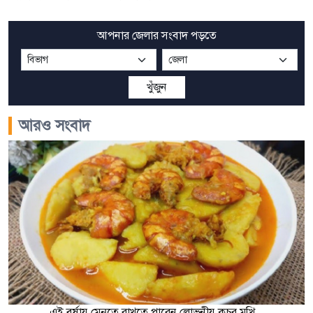
আপনার জেলার সংবাদ পড়তে
খুঁজুন
আরও সংবাদ
এই বর্ষায় মেনুতে রাখতে পারেন লোভনীয় কচুর মুখি...