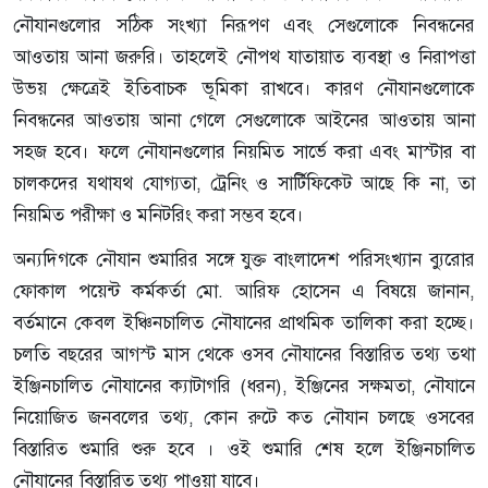
নৌযানগুলোর সঠিক সংখ্যা নিরূপণ এবং সেগুলোকে নিবন্ধনের
আওতায় আনা জরুরি। তাহলেই নৌপথ যাতায়াত ব্যবস্থা ও নিরাপত্তা
উভয় ক্ষেত্রেই ইতিবাচক ভূমিকা রাখবে। কারণ নৌযানগুলোকে
নিবন্ধনের আওতায় আনা গেলে সেগুলোকে আইনের আওতায় আনা
সহজ হবে। ফলে নৌযানগুলোর নিয়মিত সার্ভে করা এবং মাস্টার বা
চালকদের যথাযথ যোগ্যতা, ট্রেনিং ও সার্টিফিকেট আছে কি না, তা
নিয়মিত পরীক্ষা ও মনিটরিং করা সম্ভব হবে।
অন্যদিগকে নৌযান শুমারির সঙ্গে যুক্ত বাংলাদেশ পরিসংখ্যান ব্যুরোর
ফোকাল পয়েন্ট কর্মকর্তা মো. আরিফ হোসেন এ বিষয়ে জানান,
বর্তমানে কেবল ইঞ্চিনচালিত নৌযানের প্রাথমিক তালিকা করা হচ্ছে।
চলতি বছরের আগস্ট মাস থেকে ওসব নৌযানের বিস্তারিত তথ্য তথা
ইঞ্জিনচালিত নৌযানের ক্যাটাগরি (ধরন), ইঞ্জিনের সক্ষমতা, নৌযানে
নিয়োজিত জনবলের তথ্য, কোন রুটে কত নৌযান চলছে ওসবের
বিস্তারিত শুমারি শুরু হবে । ওই শুমারি শেষ হলে ইঞ্জিনচালিত
নৌযানের বিস্তারিত তথ্য পাওয়া যাবে।