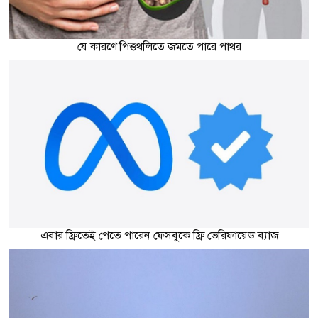
যে কারণে পিত্তথলিতে জমতে পারে পাথর
এবার ফ্রিতেই পেতে পারেন ফেসবুকে ফ্রি ভেরিফায়েড ব্যাজ