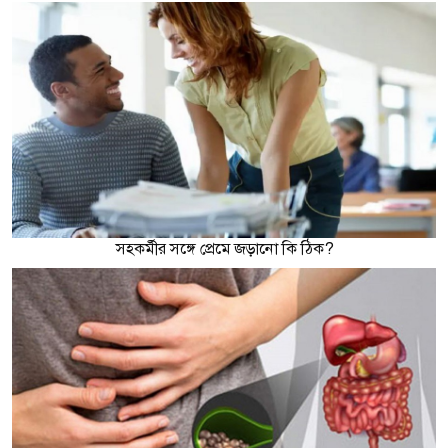
সহকর্মীর সঙ্গে প্রেমে জড়ানো কি ঠিক?