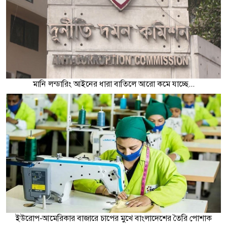
মানি লন্ডারিং আইনের ধারা বাতিলে আরো কমে যাচ্ছে...
ইউরোপ-আমেরিকার বাজারে চাপের মুখে বাংলাদেশের তৈরি পোশাক