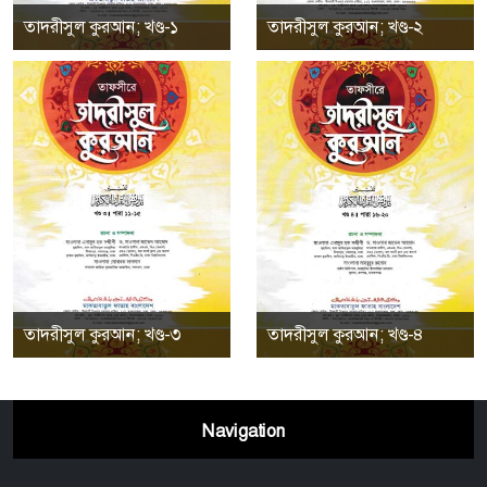
তাদরীসুল কুরআন; খণ্ড-১
তাদরীসুল কুরআন; খণ্ড-২
তাদরীসুল কুরআন; খণ্ড-৩
তাদরীসুল কুরআন; খণ্ড-৪
Navigation