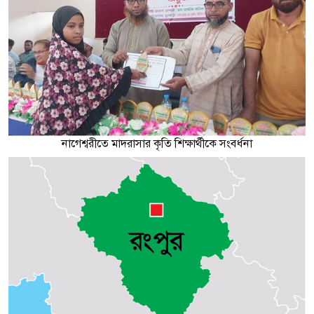
নাগেশ্বরীতে মাদরাসার কৃতি শিক্ষার্থীকে সংবর্ধনা