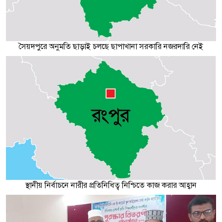
সৈয়দপুরে অনুমতি ছাড়াই চলছে ছাপাখানা সরকারি নজরদারি নেই
স্থানীয় নির্বাচনে নারীর প্রতিনিধিত্ব নিশ্চিতে কাজ করার আহ্বান