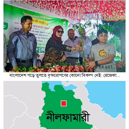
বাংলাদেশ গড়ে তুলতে বৃক্ষরোপণের কোনো বিকল্প নেই: রেজেকা...