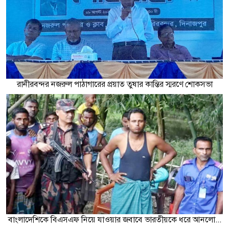
রানীরবন্দর নজরুল পাঠাগারের প্রয়াত তুষার কান্তির স্মরণে শোকসভা
বাংলাদেশিকে বিএসএফ নিয়ে যাওয়ার জবাবে ভারতীয়কে ধরে আনলো...