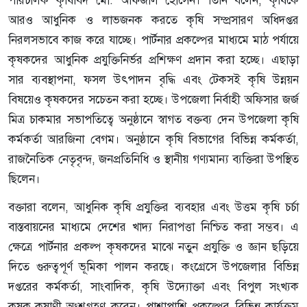
আরও আধুনিক ও লাভজনক করতে কৃষি সম্প্রসারণ অধিদপ্তর
নিরলসভাবে কাজ করে যাচ্ছে। পার্টনার প্রকল্পের মাধ্যমে মাঠ পর্যায়ে
কৃষকদের আধুনিক প্রযুক্তিনির্ভর প্রশিক্ষণ প্রদান করা হচ্ছে। এছাড়া
সার ব্যবস্থাপনা, ফসল উৎপাদন বৃদ্ধি এবং টেকসই কৃষি উন্নয়ন
বিষয়েও কৃষকদের সচেতন করা হচ্ছে। উপজেলা নির্বাহী অফিসার জর্জ
মিত্র চাকমার সভাপতিত্বে অনুষ্ঠানে স্বাগত বক্তব্য দেন উপজেলা কৃষি
কর্মকর্তা আরজিনা বেগম। অনুষ্ঠানে কৃষি বিভাগের বিভিন্ন কর্মকর্তা,
রাজনৈতিক নেতৃবৃন্দ, জনপ্রতিনিধি ও স্থানীয় গণ্যমান্য ব্যক্তিরা উপস্থিত
ছিলেন।
বক্তারা বলেন, আধুনিক কৃষি প্রযুক্তির ব্যবহার এবং উত্তম কৃষি চর্চা
বাস্তবায়নের মাধ্যমে দেশের খাদ্য নিরাপত্তা নিশ্চিত করা সম্ভব। এ
ক্ষেত্রে পার্টনার প্রকল্প কৃষকদের মাঝে নতুন প্রযুক্তি ও জ্ঞান ছড়িয়ে
দিতে গুরুত্বপূর্ণ ভূমিকা পালন করছে। কংগ্রেসে উপজেলার বিভিন্ন
দপ্তরের কর্মকর্তা, সাংবাদিক, কৃষি উদ্যোক্তা এবং বিপুল সংখ্যক
কৃষক-কৃষাণী অংশগ্রহণ করেন। পাশাপাশি প্রকল্পের বিভিন্ন কার্যক্রম