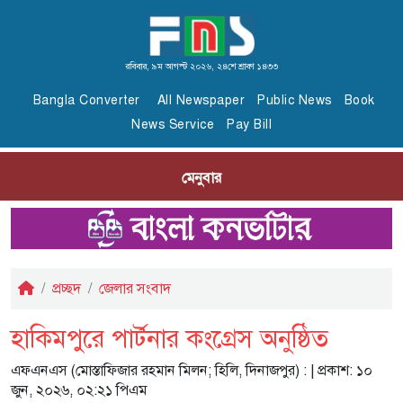
রবিবার, ৯ম আগস্ট ২০২৬, ২৪শে শ্রাবণ ১৪৩৩
Bangla Converter
All Newspaper
Public News
Book
News Service
Pay Bill
মেনুবার
প্রচ্ছদ
জেলার সংবাদ
হাকিমপুরে পার্টনার কংগ্রেস অনুষ্ঠিত
এফএনএস (মোস্তাফিজার রহমান মিলন; হিলি, দিনাজপুর) :
| প্রকাশ: ১০
জুন, ২০২৬, ০২:২১ পিএম