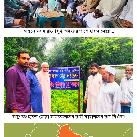
আগুনে ঘর হারানো দুই ভাইয়ের পাশে হারুন মোল্লা...
বাবুগঞ্জে হারুন মোল্লা ফাউন্ডেশনের স্থায়ী কার্যালয়ের স্থান নির্ধারণ