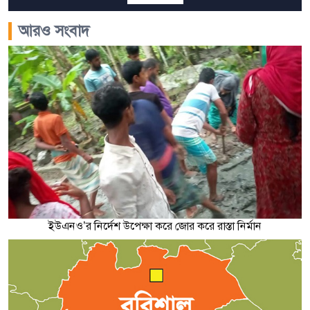
আরও সংবাদ
ইউএনও’র নির্দেশ উপেক্ষা করে জোর করে রাস্তা নির্মান