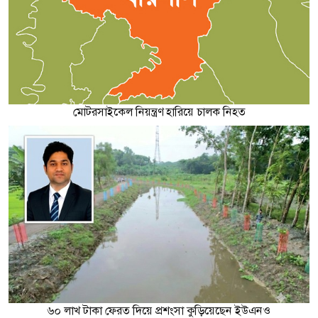
মোটরসাইকেল নিয়ন্ত্রণ হারিয়ে চালক নিহত
৬০ লাখ টাকা ফেরত দিয়ে প্রশংসা কুড়িয়েছেন ইউএনও