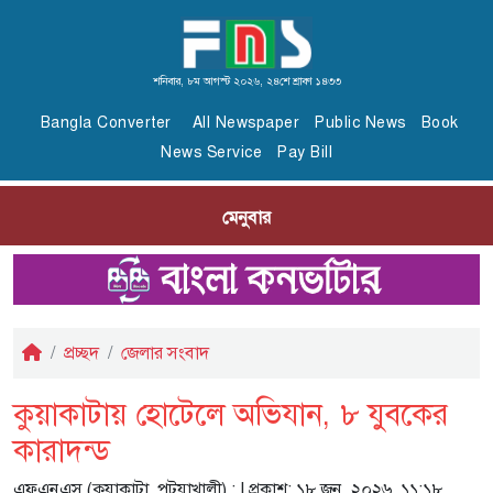
শনিবার, ৮ম আগস্ট ২০২৬, ২৪শে শ্রাবণ ১৪৩৩
Bangla Converter
All Newspaper
Public News
Book
News Service
Pay Bill
মেনুবার
প্রচ্ছদ
জেলার সংবাদ
কুয়াকাটায় হোটেলে অভিযান, ৮ যুবকের
কারাদন্ড
এফএনএস (কুয়াকাটা, পটুয়াখালী) :
| প্রকাশ: ১৮ জুন, ২০২৬, ১১:১৮