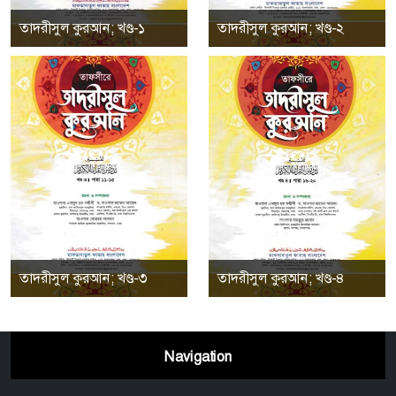
তাদরীসুল কুরআন; খণ্ড-১
তাদরীসুল কুরআন; খণ্ড-২
তাদরীসুল কুরআন; খণ্ড-৩
তাদরীসুল কুরআন; খণ্ড-৪
Navigation