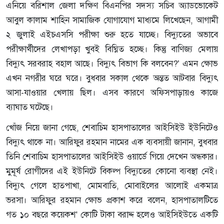
এনিয়ে বরিশাল জেলা দক্ষিণ বিএনপির সদস্য সচিব অ্যাডভোকেট
আবুল কালাম শাহিন সামাজিক যোগাযোগ মাধ্যমে লিখেছেন, আগামী
২ জুলাই এইচএসসি পরীক্ষা শুরু হতে যাচ্ছে। বিদ্যুতের অভাবে
পরীক্ষার্থীদের লেখাপড়া খুবই বিঘ্নিত হচ্ছে। কিন্তু বাণিজ্য মেলায়
বিদ্যুৎ সরবরাহ বহাল আছে। বিদ্যুৎ বিভাগ কি বলবেন?’ এমন ক্ষোভ
এখন নগরীর ঘরে ঘরে। বুধবার সকাল থেকে অন্তত আটবার বিদ্যুৎ
আসা-যাওয়ার খেলায় ছিল। এসব কারণে অফিসপাড়ায়ও কাজে
ব্যাঘাত ঘটেছে।
খোঁজ নিয়ে জানা গেছে, শেবাচিম হাসপাতালের আইসিইউ ইউনিটেও
বিদ্যুৎ থাকে না। আরিফুর রহমান নামের এক ব্যবসায়ী জানান, বুধবার
তিনি শেবাচিম হাসপাতালের আইসিইউ ওয়ার্ডে গিয়ে দেখেন অন্ধকার।
মুমূর্ষ রোগীদের এই ইউনিটে বিকল্প বিদ্যুতের কোনো ব্যবস্থা নেই।
বিদ্যুৎ গেলে হাতপাখা, মোমবাতি, মোবাইলের আলোই একমাত্র
ভরসা। আরিফুর রহমান ক্ষোভ প্রকাশ করে বলেন, হাসপাতালটিতে
গত ১০ বছরে কয়েকশ' কোটি টাকা বরাদ্দ হলেও আইসিইউতে একটি