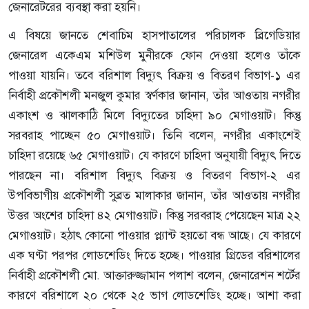
জেনারেটরের ব্যবস্থা করা হয়নি।
এ বিষয়ে জানতে শেবাচিম হাসপাতালের পরিচালক ব্রিগেডিয়ার
জেনারেল একেএম মশিউল মুনীরকে ফোন দেওয়া হলেও তাঁকে
পাওয়া যায়নি। তবে বরিশাল বিদ্যুৎ বিক্রয় ও বিতরণ বিভাগ-১ এর
নির্বাহী প্রকৌশলী মনজুল কুমার স্বর্ণকার জানান, তাঁর আওতায় নগরীর
একাংশ ও ঝালকাঠি মিলে বিদ্যুতের চাহিদা ৯০ মেগাওয়াট। কিন্তু
সরবরাহ পাচ্ছেন ৫০ মেগাওয়াট। তিনি বলেন, নগরীর একাংশেই
চাহিদা রয়েছে ৬৫ মেগাওয়াট। যে কারণে চাহিদা অনুযায়ী বিদ্যুৎ দিতে
পারছেন না। বরিশাল বিদ্যুৎ বিক্রয় ও বিতরণ বিভাগ-২ এর
উপবিভাগীয় প্রকৌশলী সুব্রত মালাকার জানান, তাঁর আওতায় নগরীর
উত্তর অংশের চাহিদা ৪২ মেগাওয়াট। কিন্তু সরবরাহ পেয়েছেন মাত্র ২২
মেগাওয়াট। হঠাৎ কোনো পাওয়ার প্ল্যান্ট হয়তো বন্ধ আছে। যে কারণে
এক ঘণ্টা পরপর লোডশেডিং দিতে হচ্ছে। পাওয়ার গ্রিডের বরিশালের
নির্বাহী প্রকৌশলী মো. আক্তারুজ্জামান পলাশ বলেন, জেনারেশন শর্টের
কারণে বরিশালে ২০ থেকে ২৫ ভাগ লোডশেডিং হচ্ছে। আশা করা