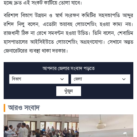
হচ্ছে দ্রুত এই সংকট কাটিয়ে তোলা যাবে।
বরিশাল বিভাগ উন্নয়ন ও স্বার্থ সংরক্ষণ কমিটির সহসভাপতি আব্দুর
রশিদ নিলু বলেন, এতোটা ভয়াবহ লোডশেডিং হওয়া কাম্য নয়।
রাজধানী ঠিক না রেখে সমবণ্টন হওয়া উচিত। তিনি বলেন, শেবাচিম
হাসপাতালের আইসিইউতে লোডশেডিং অগ্রহণযোগ্য। সেখানে অন্তত
জেনারেটরের ব্যবস্থা থাকা দরকার।
আপনার জেলার সংবাদ পড়তে
খুঁজুন
আরও সংবাদ