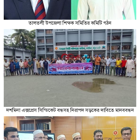
তালতলী উপজেলা শিক্ষক সমিতির কমিটি গঠন
দশমিনা এক্সপ্রেস সিন্ডিকেট বন্ধসহ নিরাপদ সড়কের দাবিতে মানববন্ধন