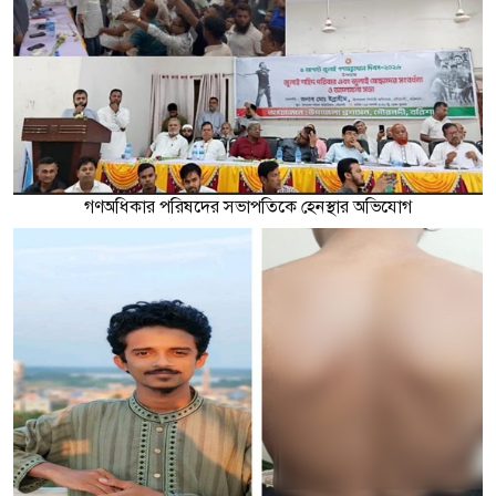
গণঅধিকার পরিষদের সভাপতিকে হেনস্থার অভিযোগ