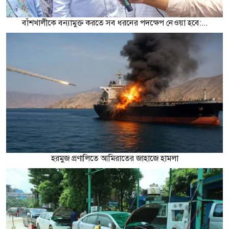
বাঁশখালীকে বন্যামুক্ত করতে সব ধরনের পদক্ষেপ নেওয়া হবে:...
হরমুজ প্রণালিতে আমিরাতের জাহাজে হামলা