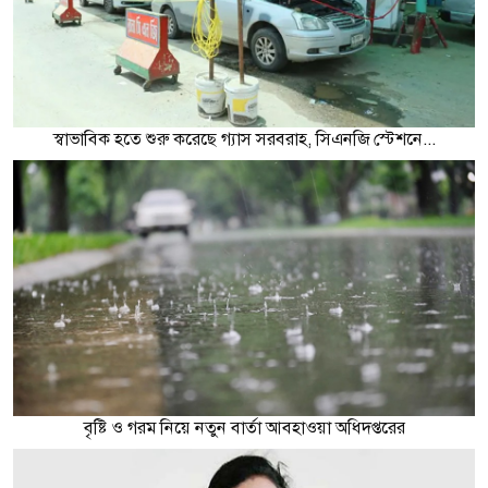
স্বাভাবিক হতে শুরু করেছে গ্যাস সরবরাহ, সিএনজি স্টেশনে...
বৃষ্টি ও গরম নিয়ে নতুন বার্তা আবহাওয়া অধিদপ্তরের