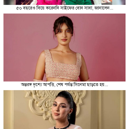
৫০ বছরেও বিয়ে করেননি সাইফের বোন সাবা, জানালেন...
অন্তরঙ্গ দৃশ্যে আপত্তি, শেষ পর্যন্ত সিনেমা ছাড়তে হয়...