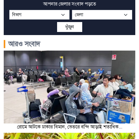
আপনার জেলার সংবাদ পড়তে
খুঁজুন
আরও সংবাদ
রোমে আটকে ঢাকার বিমান, ভেতরে বন্দি আড়াই শতাধিক...