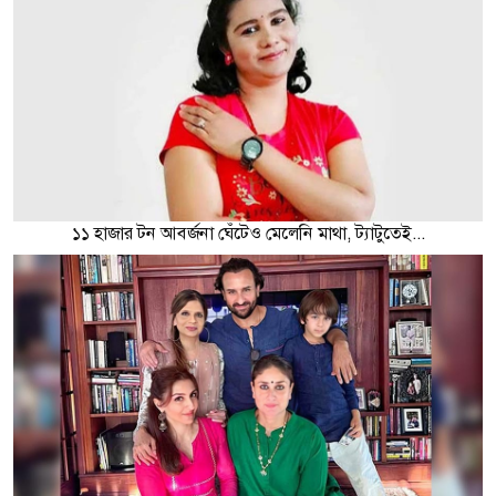
১১ হাজার টন আবর্জনা ঘেঁটেও মেলেনি মাথা, ট্যাটুতেই...