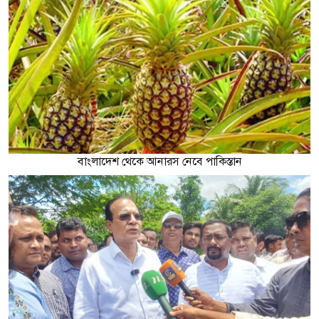
বাংলাদেশ থেকে আনারস নেবে পাকিস্তান