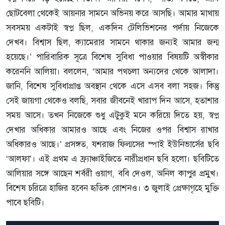
ছোটবেলা থেকেই আয়নার সামনে অভিনয় করে আসছি। আমার মাথায়
সবসময় একটাই স্বপ্ন ছিল, একদিন টেলিভিশনের পর্দায় নিজেকে
দেখব। বিশ্বাস ছিল, ক্যামেরার সামনে থাকার জন্যই আমার জন্ম
হয়েছে।’ পারিবারিক সূত্রে বিশেষ সুবিধা পাওয়ার বিষয়টি অস্বীকার
করেননি আলিয়া। বললেন, ‘আমার পথচলা অন্যদের থেকে আলাদা।
জানি, বিশেষ সুবিধাপ্রাপ্ত অবস্থান থেকে এসে এসব বলা সহজ। কিন্তু
সেই জায়গা থেকেও বলছি, সবার জীবনেই খারাপ দিন আসে, হতাশার
সময় আসে। তখন নিজেকে শুধু এটুকুই মনে করিয়ে দিতে হয়, স্বপ্ন
দেখার অধিকার আমারও আছে এবং নিজের ওপর বিশ্বাস রাখার
অধিকারও আছে।’ প্রসঙ্গত, যশরাজ ফিল্মসের স্পাই ইউনিভার্সের ছবি
‘আলফা’। এই প্রথম এ ফ্র্যাঞ্চাইজিতে নারীপ্রধান ছবি হলো। ছবিটিতে
আলিয়ার সঙ্গে আছেন শর্বরী ওয়াগ, ববি দেওল, অনিল কাপুর প্রমুখ।
বিশেষ চরিত্রে হাজির হবেন হৃতিক রোশনও। ৩ জুলাই প্রেক্ষাগৃহে মুক্তি
পাবে ছবিটি।