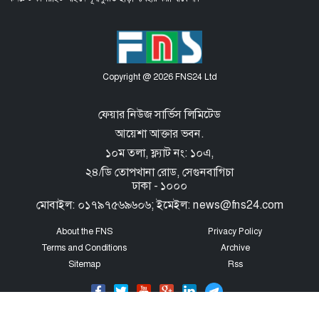
Copyright @ 2026 FNS24 Ltd
ফেয়ার নিউজ সার্ভিস লিমিটেড
আয়েশা আক্তার ভবন.
১০ম তলা, ফ্ল্যাট নং: ১০এ,
২৪/ডি তোপখানা রোড,
সেগুনবাগিচা
ঢাকা - ১০০০
মোবাইল: ০১৭৯৭৫৬৯৬০৬; ইমেইল: news@fns24.com
About the FNS
Privacy Policy
Terms and Conditions
Archive
Sitemap
Rss
Designed & Developed By
Anisur Rahman Shahin