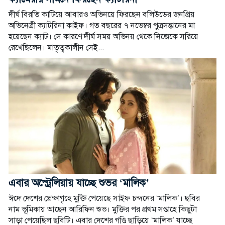
দীর্ঘ বিরতি কাটিয়ে আবারও অভিনয়ে ফিরছেন বলিউডের জনপ্রিয়
অভিনেত্রী ক্যাটরিনা কাইফ। গত বছরের ৭ নভেম্বর পুত্রসন্তানের মা
হয়েছেন ক্যাট। সে কারণে দীর্ঘ সময় অভিনয় থেকে নিজেকে সরিয়ে
রেখেছিলেন। মাতৃত্বকালীন সেই...
এবার অস্ট্রেলিয়ায় যাচ্ছে শুভর ‘মালিক’
ঈদে দেশের প্রেক্ষাগৃহে মুক্তি পেয়েছে সাইফ চন্দনের ‘মালিক’। ছবির
নাম ভূমিকায় আছেন আরিফিন শুভ। মুক্তির পর প্রথম সপ্তাহে কিছুটা
সাড়া পেয়েছিল ছবিটি। এবার দেশের গণ্ডি ছাড়িয়ে ‘মালিক’ যাচ্ছে