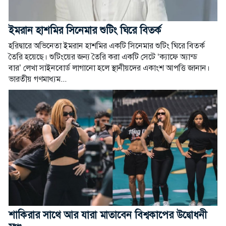
ইমরান হাশমির সিনেমার শুটিং ঘিরে বিতর্ক
হরিদ্বারে অভিনেতা ইমরান হাশমির একটি সিনেমার শুটিং ঘিরে বিতর্ক
তৈরি হয়েছে। শুটিংয়ের জন্য তৈরি করা একটি সেটে ‘ক্যাফে অ্যান্ড
বার’ লেখা সাইনবোর্ড লাগানো হলে স্থানীয়দের একাংশ আপত্তি জানান।
ভারতীয় গণমাধ্যম...
শাকিরার সাথে আর যারা মাতাবেন বিশ্বকাপের উদ্বোধনী