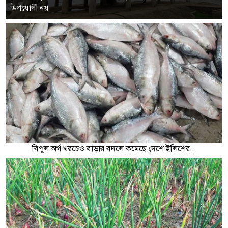
উপযোগী নয়
বিপুল অর্থ খরচেও বাড়ার বদলে কমেছে দেশে ইলিশের...