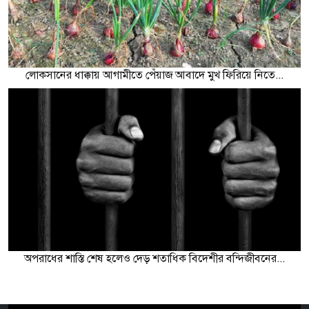
লোকসানের ধাক্কায় আগামীতে পেঁয়াজ আবাদে মুখ ফিরিয়ে নিতে...
অপরাধের শাস্তি শেষ হলেও দেড় শতাধিক বিদেশীর বন্দিজীবনের...