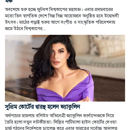
মঞ্চ
অবশেষে শুরু হচ্ছে ফুটবল বিশ্বকাপের মহাযজ্ঞ। এবার প্রথমবারের
মতো তিন স্বাগতিক দেশে ভিন্ন ভিন্ন আয়োজনে অনুষ্ঠিত হবে উদ্বোধনী
উৎসব। মাঠের লড়াই শুরুর আগে সংগীত ও সাংস্কৃতিক পরিবেশনায়
জমে উঠবে বিশ্বকাপের...
সুপ্রিম কোর্টের দ্বারস্থ হলেন জ্যাকুলিন
অর্থপাচার মামলায় বলিউড অভিনেত্রী জ্যাকুলিন ফার্নান্দেজকে নিয়ে
তৈরি হলো নতুন নাটকীয়তা। দিল্লির পাটিয়ালা হাউস কোর্টের দেওয়া
চার্জ গঠনের নির্দেশকে চ্যালেঞ্জ করে এবার ভারতের সর্বোচ্চ আদালত