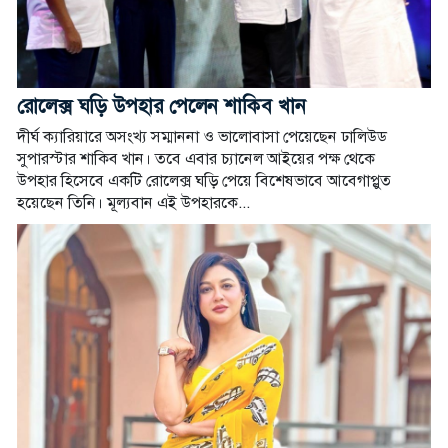
রোলেক্স ঘড়ি উপহার পেলেন শাকিব খান
দীর্ঘ ক্যারিয়ারে অসংখ্য সম্মাননা ও ভালোবাসা পেয়েছেন ঢালিউড
সুপারস্টার শাকিব খান। তবে এবার চ্যানেল আইয়ের পক্ষ থেকে
উপহার হিসেবে একটি রোলেক্স ঘড়ি পেয়ে বিশেষভাবে আবেগাপ্লুত
হয়েছেন তিনি। মূল্যবান এই উপহারকে...