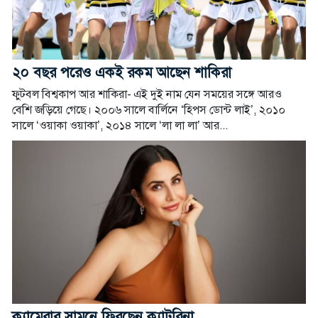
২০ বছর পরেও একই রকম আছেন শাকিরা
ফুটবল বিশ্বকাপ আর শাকিরা- এই দুই নাম যেন সময়ের সঙ্গে আরও
বেশি জড়িয়ে গেছে। ২০০৬ সালে বার্লিনে ‘হিপস ডোন্ট লাই’, ২০১০
সালে ‘ওয়াকা ওয়াকা’, ২০১৪ সালে ‘লা লা লা’ আর...
ক্যামেরার সামনে ফিরছেন ক্যাটরিনা