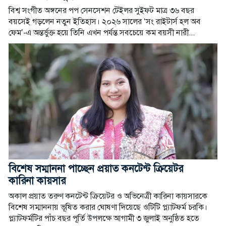
বিশ্ব সংগীত অঙ্গনের পপ সেনসেশন টেইলর সুইফট মাত্র ৩৬ বছর
বয়সেই গড়লেন নতুন ইতিহাস। ২০২৬ সালের ‘সং রাইটার্স হল অব
ফেম’-এ অন্তর্ভুক্ত হয়ে তিনি এখন পর্যন্ত সবচেয়ে কম বয়সী নারী...
বিশেষ সম্মাননা পাচ্ছেন প্রয়াত কনটেন্ট ক্রিয়েটর
কারিনা কায়সার
অকাল প্রয়াত তরুণ কনটেন্ট ক্রিয়েটর ও অভিনেত্রী কারিনা কায়সারকে
বিশেষ সম্মাননায় ভূষিত করার ঘোষণা দিয়েছে ওটিটি প্ল্যাটফর্ম চরকি।
প্ল্যাটফর্মটির পাঁচ বছর পূর্তি উপলক্ষে আগামী ৩ জুলাই অনুষ্ঠিত হতে