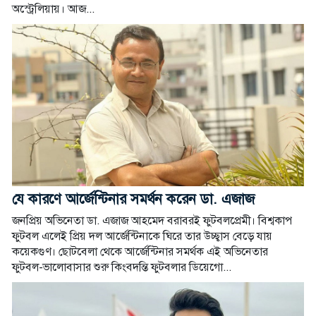
অস্ট্রেলিয়ায়। আজ...
যে কারণে আর্জেন্টিনার সমর্থন করেন ডা. এজাজ
জনপ্রিয় অভিনেতা ডা. এজাজ আহমেদ বরাবরই ফুটবলপ্রেমী। বিশ্বকাপ
ফুটবল এলেই প্রিয় দল আর্জেন্টিনাকে ঘিরে তার উচ্ছ্বাস বেড়ে যায়
কয়েকগুণ। ছোটবেলা থেকে আর্জেন্টিনার সমর্থক এই অভিনেতার
ফুটবল-ভালোবাসার শুরু কিংবদন্তি ফুটবলার ডিয়েগো...