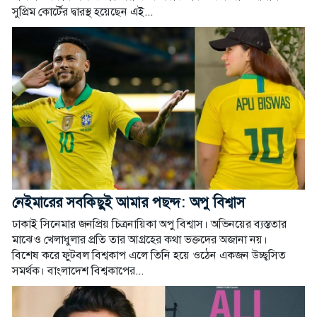
সুপ্রিম কোর্টের দ্বারস্থ হয়েছেন এই...
নেইমারের সবকিছুই আমার পছন্দ: অপু বিশ্বাস
ঢাকাই সিনেমার জনপ্রিয় চিত্রনায়িকা অপু বিশ্বাস। অভিনয়ের ব্যস্ততার
মাঝেও খেলাধুলার প্রতি তার আগ্রহের কথা ভক্তদের অজানা নয়।
বিশেষ করে ফুটবল বিশ্বকাপ এলে তিনি হয়ে ওঠেন একজন উচ্ছ্বসিত
সমর্থক। বাংলাদেশ বিশ্বকাপের...