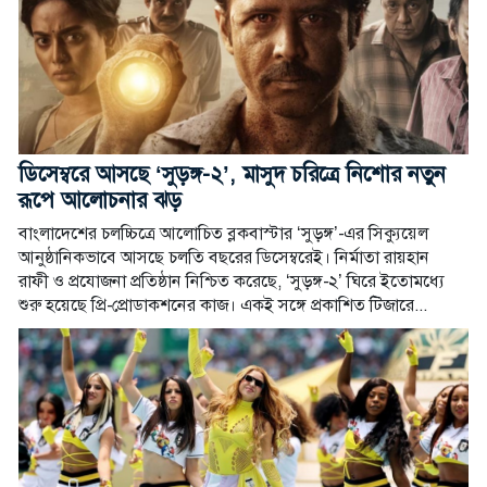
ডিসেম্বরে আসছে ‘সুড়ঙ্গ-২’, মাসুদ চরিত্রে নিশোর নতুন
রূপে আলোচনার ঝড়
বাংলাদেশের চলচ্চিত্রে আলোচিত ব্লকবাস্টার ‘সুড়ঙ্গ’-এর সিক্যুয়েল
আনুষ্ঠানিকভাবে আসছে চলতি বছরের ডিসেম্বরেই। নির্মাতা রায়হান
রাফী ও প্রযোজনা প্রতিষ্ঠান নিশ্চিত করেছে, ‘সুড়ঙ্গ-২’ ঘিরে ইতোমধ্যে
শুরু হয়েছে প্রি-প্রোডাকশনের কাজ। একই সঙ্গে প্রকাশিত টিজারে...