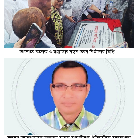
তানোরে কলেজ ও মাদ্রাসার নতুন ভবন নির্মানের ভিত্তি...
বঙ্গভঙ্গ আন্দোলনের অন্যতম স্মারক সাতক্ষীরার ঐতিহাসিক দরবার স্তম্ভ