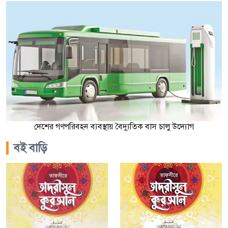
দেশের গণপরিবহন ব্যবস্থায় বৈদ্যুতিক বাস চালু উদ্যোগ
বই বাড়ি