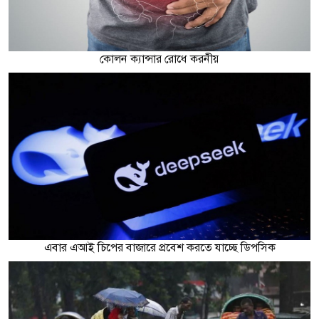
কোলন ক্যান্সার রোধে করনীয়
এবার এআই চিপের বাজারে প্রবেশ করতে যাচ্ছে ডিপসিক