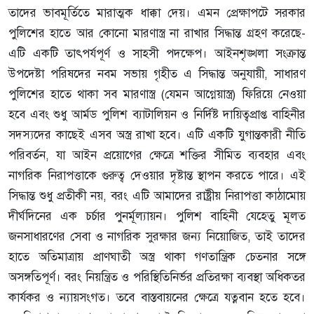
তাদের ভাবমূর্তিতে মারাত্মক ধাক্কা দেয়। এমন প্রেক্ষাপটে সরকার
পুলিশের হাতে আর কোনো মারণাস্ত্র না রাখার সিদ্ধান্ত গ্রহণ করেছে-
এটি একটি তাৎপর্যপূর্ণ ও সাহসী পদক্ষেপ। আইনশৃঙ্খলা সংক্রান্ত
উপদেষ্টা পরিষদের নবম সভায় গৃহীত এ সিদ্ধান্ত অনুযায়ী, সাধারণ
পুলিশের হাতে থাকা সব মারণাস্ত্র (যেমন আগ্নেয়াস্ত্র) ফিরিয়ে নেওয়া
হবে এবং শুধু আর্মড পুলিশ ব্যাটালিয়ন ও নির্দিষ্ট দায়িত্বপ্রাপ্ত বাহিনীর
সদস্যদের কাছেই এসব অস্ত্র রাখা হবে। এটি একটি যুগান্তকারী নীতি
পরিবর্তন, যা আইন প্রয়োগের ক্ষেত্রে শক্তির সীমিত ব্যবহার এবং
নাগরিক নিরাপত্তাকে গুরুত্ব দেওয়ার দৃষ্টান্ত স্থাপন করতে পারে। এই
সিদ্ধান্ত শুধু প্রতীকী নয়, বরং এটি আমাদের রাষ্ট্রীয় নিরাপত্তা কাঠামোয়
দীর্ঘদিনের এক চর্চার পুনর্মূল্যায়ন। পুলিশ বাহিনী যেহেতু মূলত
জনসাধারণের সেবা ও নাগরিক সুরক্ষার জন্য নিয়োজিত, তাই তাদের
হাতে অতিমাত্রায় প্রাণঘাতী অস্ত্র থাকা গণতান্ত্রিক চেতনার সঙ্গে
অসঙ্গতিপূর্ণ। বরং নিয়ন্ত্রিত ও পরিস্থিতিনির্ভর প্রতিরক্ষা ব্যবস্থা অধিকতর
কার্যকর ও ন্যায়সংগত। তবে বাস্তবায়নের ক্ষেত্রে যত্নবান হতে হবে।