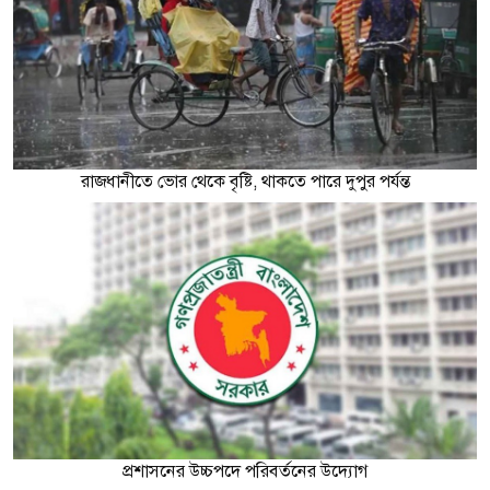
রাজধানীতে ভোর থেকে বৃষ্টি, থাকতে পারে দুপুর পর্যন্ত
প্রশাসনের উচ্চপদে পরিবর্তনের উদ্যোগ