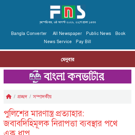
বৃহস্পতিবার, ৬ষ্ঠ আগস্ট ২০২৬, ২২শে শ্রাবণ ১৪৩৩
Bangla Converter
All Newspaper
Public News
Book
News Service
Pay Bill
মেনুবার
প্রচ্ছদ
সম্পাদকীয়
পুলিশের মারণাস্ত্র প্রত্যাহার:
জবাবদিহিমূলক নিরাপত্তা ব্যবস্থার পথে
এক ধাপ