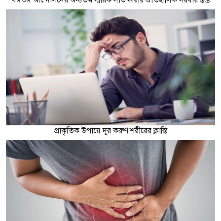
প্রাকৃতিক উপায়ে দূর করুণ শরীরের ক্লান্তি