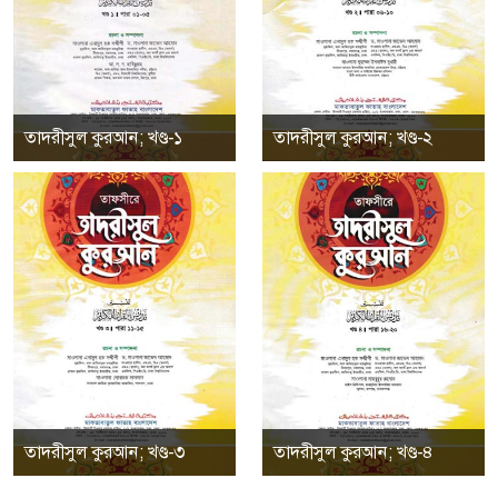
তাদরীসুল কুরআন; খণ্ড-১
তাদরীসুল কুরআন; খণ্ড-২
তাদরীসুল কুরআন; খণ্ড-৩
তাদরীসুল কুরআন; খণ্ড-৪