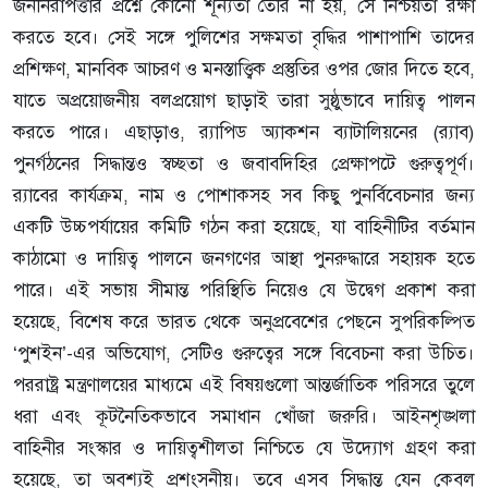
জননিরাপত্তার প্রশ্নে কোনো শূন্যতা তৈরি না হয়, সে নিশ্চয়তা রক্ষা
করতে হবে। সেই সঙ্গে পুলিশের সক্ষমতা বৃদ্ধির পাশাপাশি তাদের
প্রশিক্ষণ, মানবিক আচরণ ও মনস্তাত্ত্বিক প্রস্তুতির ওপর জোর দিতে হবে,
যাতে অপ্রয়োজনীয় বলপ্রয়োগ ছাড়াই তারা সুষ্ঠুভাবে দায়িত্ব পালন
করতে পারে। এছাড়াও, র‌্যাপিড অ্যাকশন ব্যাটালিয়নের (র‌্যাব)
পুনর্গঠনের সিদ্ধান্তও স্বচ্ছতা ও জবাবদিহির প্রেক্ষাপটে গুরুত্বপূর্ণ।
র‌্যাবের কার্যক্রম, নাম ও পোশাকসহ সব কিছু পুনর্বিবেচনার জন্য
একটি উচ্চপর্যায়ের কমিটি গঠন করা হয়েছে, যা বাহিনীটির বর্তমান
কাঠামো ও দায়িত্ব পালনে জনগণের আস্থা পুনরুদ্ধারে সহায়ক হতে
পারে। এই সভায় সীমান্ত পরিস্থিতি নিয়েও যে উদ্বেগ প্রকাশ করা
হয়েছে, বিশেষ করে ভারত থেকে অনুপ্রবেশের পেছনে সুপরিকল্পিত
‘পুশইন’-এর অভিযোগ, সেটিও গুরুত্বের সঙ্গে বিবেচনা করা উচিত।
পররাষ্ট্র মন্ত্রণালয়ের মাধ্যমে এই বিষয়গুলো আন্তর্জাতিক পরিসরে তুলে
ধরা এবং কূটনৈতিকভাবে সমাধান খোঁজা জরুরি। আইনশৃঙ্খলা
বাহিনীর সংস্কার ও দায়িত্বশীলতা নিশ্চিতে যে উদ্যোগ গ্রহণ করা
হয়েছে, তা অবশ্যই প্রশংসনীয়। তবে এসব সিদ্ধান্ত যেন কেবল