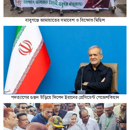
বাবুগঞ্জে জামায়াতের সমাবেশ ও বিক্ষোভ মিছিল
পদত্যাগের গুঞ্জন উড়িয়ে দিলেন ইরানের প্রেসিডেন্ট পেজেশকিয়ান