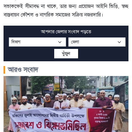
সভাকক্ষেই সীমাবদ্ধ না থাকে, তার জন্য প্রয়োজন আইনি ভিত্তি, স্বচ্ছ
বাস্তবায়ন কৌশল ও নাগরিক সমাজের সক্রিয় নজরদারি।
আপনার জেলার সংবাদ পড়তে
খুঁজুন
আরও সংবাদ