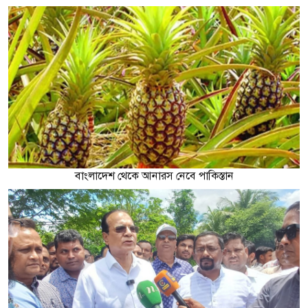
বাংলাদেশ থেকে আনারস নেবে পাকিস্তান