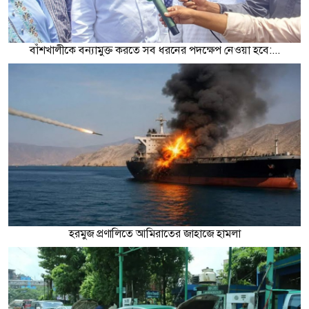
বাঁশখালীকে বন্যামুক্ত করতে সব ধরনের পদক্ষেপ নেওয়া হবে:...
হরমুজ প্রণালিতে আমিরাতের জাহাজে হামলা