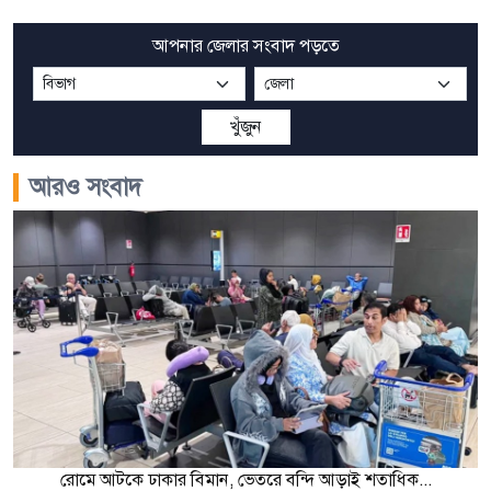
আপনার জেলার সংবাদ পড়তে
খুঁজুন
আরও সংবাদ
রোমে আটকে ঢাকার বিমান, ভেতরে বন্দি আড়াই শতাধিক...