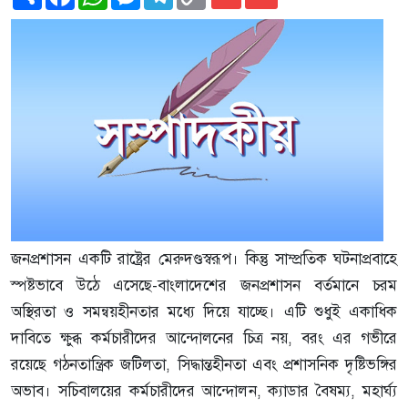
Link
জনপ্রশাসন একটি রাষ্ট্রের মেরুদণ্ডস্বরূপ। কিন্তু সাম্প্রতিক ঘটনাপ্রবাহে
স্পষ্টভাবে উঠে এসেছে-বাংলাদেশের জনপ্রশাসন বর্তমানে চরম
অস্থিরতা ও সমন্বয়হীনতার মধ্যে দিয়ে যাচ্ছে। এটি শুধুই একাধিক
দাবিতে ক্ষুব্ধ কর্মচারীদের আন্দোলনের চিত্র নয়, বরং এর গভীরে
রয়েছে গঠনতান্ত্রিক জটিলতা, সিদ্ধান্তহীনতা এবং প্রশাসনিক দৃষ্টিভঙ্গির
অভাব। সচিবালয়ের কর্মচারীদের আন্দোলন, ক্যাডার বৈষম্য, মহার্ঘ্য