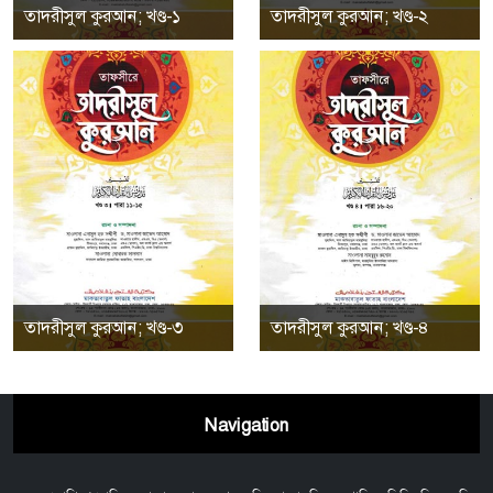
তাদরীসুল কুরআন; খণ্ড-১
তাদরীসুল কুরআন; খণ্ড-২
তাদরীসুল কুরআন; খণ্ড-৩
তাদরীসুল কুরআন; খণ্ড-৪
Navigation