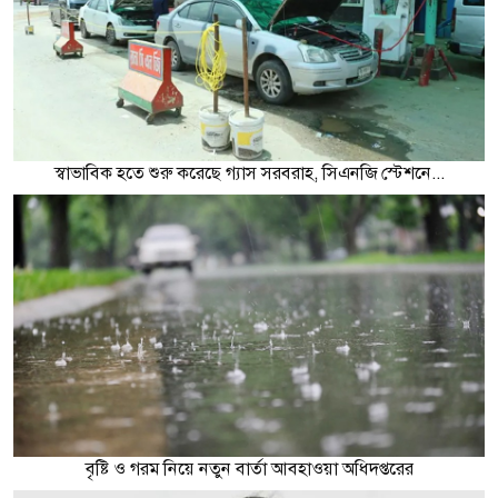
স্বাভাবিক হতে শুরু করেছে গ্যাস সরবরাহ, সিএনজি স্টেশনে...
বৃষ্টি ও গরম নিয়ে নতুন বার্তা আবহাওয়া অধিদপ্তরের