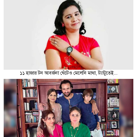
১১ হাজার টন আবর্জনা ঘেঁটেও মেলেনি মাথা, ট্যাটুতেই...