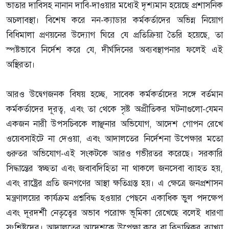
ভাতার দাবিসহ নানান দাবি-দাওয়ার মধ্যেই দৃশ্যমান হয়েছে প্রশাসনিক
অচলাবস্থা। বিশেষ করে নন-ক্যাডার কর্মকর্তাদের অভিন্ন নিয়োগ
বিধিমালা প্রণয়নের উদ্যোগ ঘিরে যে প্রতিক্রিয়া তৈরি হয়েছে, তা
স্পষ্টভাবে নির্দেশ করে যে, দীর্ঘদিনের অব্যবস্থাপনার ফলেই এই
অস্থিরতা।
আরও উদ্বেগজনক বিষয় হচ্ছে, সাবেক কর্মকর্তাদের সঙ্গে বর্তমান
কর্মকর্তাদের দূরত্ব, এবং তা থেকে সৃষ্ট অপ্রীতিকর ঘটনাগুলো-যেমন
একজন নারী উপসচিবকে লাঞ্ছনার অভিযোগ, আদেশ গোপন রেখে
ওয়েবসাইটে না দেওয়া, এবং আদালতের নির্দেশনা উপেক্ষার মতো
গুরুতর অভিযোগ-এই সংকটকে আরও গভীরতর করেছে। সরকারি
সিদ্ধান্তের স্বচ্ছতা এবং জবাবদিহিতা না থাকলে জনসেবা ব্যাহত হয়,
এবং রাষ্ট্রের প্রতি জনগণের আস্থা ক্ষতিগ্রস্ত হয়। এ ক্ষেত্রে জনপ্রশাসন
মন্ত্রণালয়ের কার্যক্রম প্রশ্নবিদ্ধ হওয়ার পেছনে একাধিক ভুল পদক্ষেপ
এবং দূরদর্শী নেতৃত্বের অভাব পরোক্ষ ভূমিকা রেখেছে বলেই ধারণা
সংশ্লিষ্টদের। আদালতের আদেশকে উপেক্ষা করে বা বিভ্রান্তিকর ব্যাখ্যা