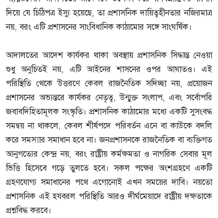
দিয়ে যে চিঠিপত্র ইস্যু হয়েছে, তা প্রশাসনিক দায়িত্বহীনতার নজিরমাত্র
নয়, বরং এটি প্রশাসনের সাংবিধানিক কাঠামোর সঙ্গে সাংঘর্ষিক।
আদালতের আদেশ কার্যকর থাকা অবস্থায় প্রশাসনিক সিদ্ধান্ত নেওয়া
শুধু অনুচিতই নয়, এটি আইনের শাসনের ওপর আঘাতও। এই
পরিস্থিতি থেকে উত্তরণে কেবল রাজনৈতিক সদিচ্ছা নয়, প্রয়োজন
প্রশাসনের অভ্যন্তরে কার্যকর নেতৃত্ব, উন্মুক্ত সংলাপ, এবং সর্বোপরি
জবাবদিহিতামূলক সংস্কৃতি। প্রশাসনিক কাঠামোর মধ্যে একটি সুসংবদ্ধ
সমন্বয় না থাকলে, কেবল শীর্ষপদে পরিবর্তন এনে বা কাউকে বদলি
করে সমস্যার সমাধান হবে না। জনপ্রশাসনকে রাজনৈতিক বা ব্যক্তিগত
আনুগত্যের কেন্দ্র নয়, বরং রাষ্ট্রীয় কর্মক্ষমতা ও নাগরিক সেবার মূল
ভিত্তি হিসেবে গড়ে তুলতে হবে। সকল পক্ষের অংশগ্রহণে একটি
গ্রহণযোগ্য সমাধানের পথে এগোনোই এখন সময়ের দাবি। নয়তো
প্রশাসনিক এই হযবরল পরিস্থিতি আরও দীর্ঘমেয়াদে রাষ্ট্রীয় দক্ষতাকে
প্রশ্নবিদ্ধ করবে।