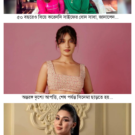
৫০ বছরেও বিয়ে করেননি সাইফের বোন সাবা, জানালেন...
অন্তরঙ্গ দৃশ্যে আপত্তি, শেষ পর্যন্ত সিনেমা ছাড়তে হয়...