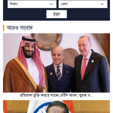
খুঁজুন
আরও সংবাদ
প্রতিরক্ষা চুক্তি করতে যাচ্ছে সৌদি আরব, তুরস্ক ও...