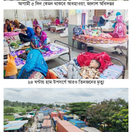
আগামী ৫ দিন কেমন থাকবে আবহাওয়া, জানাল অধিদপ্তর
২৪ ঘন্টায় হাম উপসর্গে আরও তিনজনের মৃত্যু