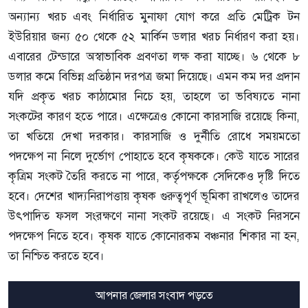
অন্যান্য খরচ এবং নির্ধারিত মুনাফা যোগ করে প্রতি মেট্রিক টন
ইউরিয়ার জন্য ৫০ থেকে ৫২ মার্কিন ডলার খরচ নির্ধারণ করা হয়।
এবারের টেন্ডারে অস্বাভাবিক প্রবণতা লক্ষ করা যাচ্ছে। ৬ থেকে ৮
ডলার কমে বিভিন্ন প্রতিষ্ঠান দরপত্র জমা দিয়েছে। এমন কম দর প্রদান
যদি প্রকৃত খরচ কাঠামোর নিচে হয়, তাহলে তা ভবিষ্যতে নানা
সংকটের কারণ হতে পারে। এক্ষেত্রেও কোনো কারসাজি রয়েছে কিনা,
তা খতিয়ে দেখা দরকার। কারসাজি ও দুর্নীতি রোধে সময়মতো
পদক্ষেপ না নিলে দুর্ভোগ পোহাতে হবে কৃষককে। কেউ যাতে সারের
কৃত্রিম সংকট তৈরি করতে না পারে, কর্তৃপক্ষকে সেদিকেও দৃষ্টি দিতে
হবে। দেশের খাদ্যনিরাপত্তায় কৃষক গুরুত্বপূর্ণ ভূমিকা রাখলেও তাদের
উৎপাদিত ফসল সংরক্ষণে নানা সংকট রয়েছে। এ সংকট নিরসনে
পদক্ষেপ নিতে হবে। কৃষক যাতে কোনোরকম বঞ্চনার শিকার না হন,
তা নিশ্চিত করতে হবে।
আপনার জেলার সংবাদ পড়তে