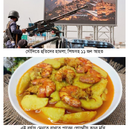
সৌদিতে হুতিদের হামলা, শিশুসহ ১১ জন আহত
এই বর্ষায় মেনুতে রাখতে পারেন লোভনীয় কচুর মুখি...