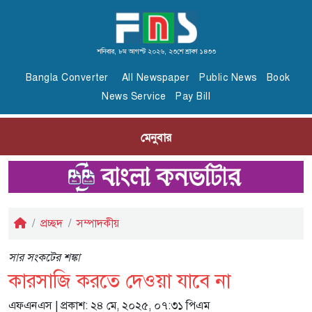
শনিবার, ৮ম আগস্ট ২০২৬, ২৩শে শ্রাবণ ১৪৩৩
Bangla Converter
All Newspaper
Public News
Book
News Service
Pay Bill
মেনুবার
প্রচ্ছদ
সম্পাদকীয়
সার সংকটের শঙ্কা
কারসাজি করতে দেওয়া যাবে না
এফএনএস
| প্রকাশ: ২৪ মে, ২০২৫, ০৭:৩১ পিএম