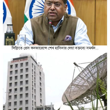
দিল্লিতে প্রেস কনফারেন্সে শেখ হাসিনার দেয়া বক্তব্যে সমর্থন...