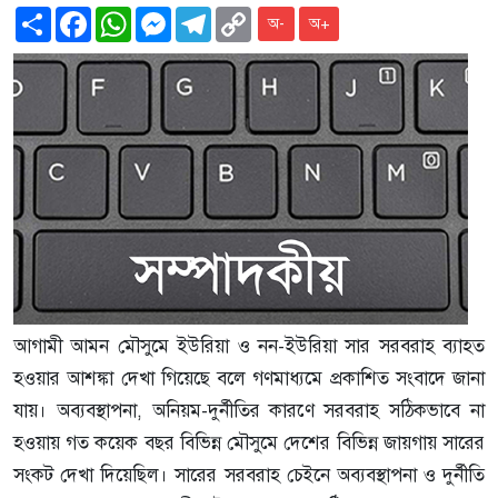
Share
Facebook
WhatsApp
Messenger
Telegram
Copy
অ-
অ+
Link
আগামী আমন মৌসুমে ইউরিয়া ও নন-ইউরিয়া সার সরবরাহ ব্যাহত
হওয়ার আশঙ্কা দেখা গিয়েছে বলে গণমাধ্যমে প্রকাশিত সংবাদে জানা
যায়। অব্যবস্থাপনা, অনিয়ম-দুর্নীতির কারণে সরবরাহ সঠিকভাবে না
হওয়ায় গত কয়েক বছর বিভিন্ন মৌসুমে দেশের বিভিন্ন জায়গায় সারের
সংকট দেখা দিয়েছিল। সারের সরবরাহ চেইনে অব্যবস্থাপনা ও দুর্নীতি