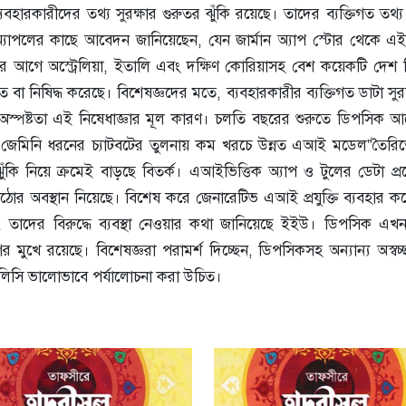
যবহারকারীদের তথ্য সুরক্ষার গুরুতর ঝুঁকি রয়েছে। তাদের ব্যক্তিগত তথ্
 অ্যাপলের কাছে আবেদন জানিয়েছেন, যেন জার্মান অ্যাপ স্টোর থেকে এই 
র আগে অস্ট্রেলিয়া, ইতালি এবং দক্ষিণ কোরিয়াসহ বেশ কয়েকটি দেশ নি
বা নিষিদ্ধ করেছে। বিশেষজ্ঞদের মতে, ব্যবহারকারীর ব্যক্তিগত ডাটা সুরক
র অস্পষ্টতা এই নিষেধাজ্ঞার মূল কারণ। চলতি বছরের শুরুতে ডিপসিক 
বা জেমিনি ধরনের চ্যাটবটের তুলনায় কম খরচে উন্নত এআই মডেল”তৈরিত
ঁকি নিয়ে ক্রমেই বাড়ছে বিতর্ক। এআইভিত্তিক অ্যাপ ও টুলের ডেটা প্র
ঠোর অবস্থান নিয়েছে। বিশেষ করে জেনারেটিভ এআই প্রযুক্তি ব্যবহার ক
, তাদের বিরুদ্ধে ব্যবস্থা নেওয়ার কথা জানিয়েছে ইইউ। ডিপসিক এ
 মুখে রয়েছে। বিশেষজ্ঞরা পরামর্শ দিচ্ছেন, ডিপসিকসহ অন্যান্য অস্ব
পলিসি ভালোভাবে পর্যালোচনা করা উচিত।