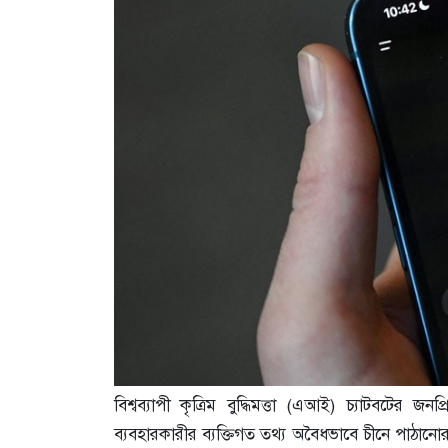
বিশ্বব্যাপী কৃত্রিম বুদ্ধিমত্তা (এআই) চ্যাটবটের জ
ব্যবহারকারীর ব্যক্তিগত তথ্য অবৈধভাবে চীনে পাঠানোর 