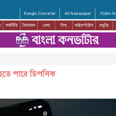
Bangla Converter
All Newspaper
Public 
দ
অর্থনীতি
বিনোদন
খেলা
বিশ্ব
লাইফস্টাইল
প্রযুক্তি
ধ হতে পারে ডিপসিক