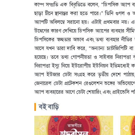
কাম্প সম্প্রতি এক বিবৃতিতে বলেন, “ডিপসিক অ্যাপ ব্
ছাড়া চীনে স্থানান্তর করা হতে পারে।” তিনি গুগল ও
অ্যাপটি অবিলম্বে সরানো হয়। এটাই প্রথমবার নয়। এ
উদ্বেগের কারণ দেখিয়ে ডিপসিক অ্যাপের ব্যবহার সীমিত 
ডিপসিকের স্বচ্ছতার অভাব এবং তথ্য ব্যবহার নীতি
আসে যখন তারা দাবি করে, “অন্যান্য চ্যাটজিপিটি 
হয়েছে। তবে তথ্য গোপনীয়তা ও সাইবার নিরাপত্তা ঝু
নিরাপত্তা ইস্যু নিয়ে ইউরোপীয় ইউনিয়ন ইতিমধ্যেই ক
অ্যাপ ইউজার ডেটা সংগ্রহ করে তৃতীয় দেশে পাঠায়
জেনারেল ডেটা প্রটেকশন রেগুলেশন ভঙ্গের অভিযোগের
অ্যাপ ব্যবহারের আগে ডেটা শেয়ারিং এবং প্রাইভেসি 
বই বাড়ি