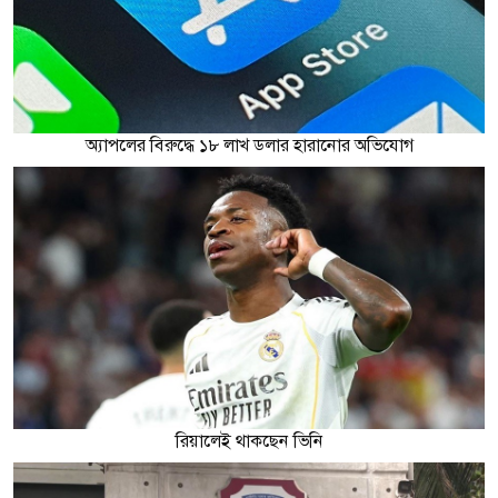
অ্যাপলের বিরুদ্ধে ১৮ লাখ ডলার হারানোর অভিযোগ
রিয়ালেই থাকছেন ভিনি