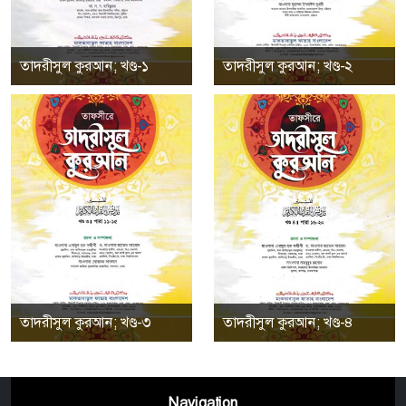
তাদরীসুল কুরআন; খণ্ড-১
তাদরীসুল কুরআন; খণ্ড-২
তাদরীসুল কুরআন; খণ্ড-৩
তাদরীসুল কুরআন; খণ্ড-৪
Navigation