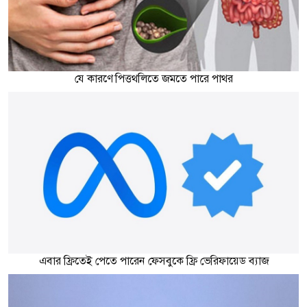
যে কারণে পিত্তথলিতে জমতে পারে পাথর
এবার ফ্রিতেই পেতে পারেন ফেসবুকে ফ্রি ভেরিফায়েড ব্যাজ