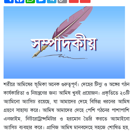
Link
শরীরে আমিষের ভূমিকা অনেক গুরুত্বপূর্ণ। দেহের টিস্যু ও অঙ্গের গঠন
কার্যকারিতা ও নিয়ন্ত্রণের জন্য আমিষ খুবই প্রয়োজন। প্রকৃতিতে ২০টি
অ্যামিনো অ্যাসিড রয়েছে, যা আমাদের দেহে বিভিন্ন ধরনের আমিষ
গ্রহণে সাহায্য করে। আমিষ আমাদের দেহে পেশি গঠনের পাশাপাশি
এনজাইম, নিউরোট্রান্সমিটার ও হরমোন তৈরি করতে অ্যামাইনো
অ্যাসিড ব্যবহার করে। প্রাণিজ আমিষ মানবদেহে সহজে শোষিত হয়,