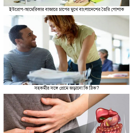
ইউরোপ-আমেরিকার বাজারে চাপের মুখে বাংলাদেশের তৈরি পোশাক
সহকর্মীর সঙ্গে প্রেমে জড়ানো কি ঠিক?