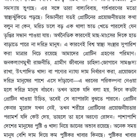
সমস্যায় ভুগছে। এর সঙ্গে তারা বাল্যবিবাহ, গর্ভধারণের মতো
স্বাস্থ্যঝুঁকিতে পড়ছে। বিজ্ঞানীরা যতই প্রোটিনের প্রয়োজনীয়তার কথা
বলুন না কেন, মরিচ ডলে বড় এক থালা ভাত খেতে পারলেই যেন
তৃপ্তির সন্ধান পাওয়া যায়। অর্থনৈতিক কারণেই মাছ-মাংসের দিকে হাত
বাড়াতে পারে না দরিদ্র মানুষ। এ কারণেই বিশ্ব স্বাস্থ্য সংস্থার সুপারিশ
করা মাত্রার নিচে রয়েছে আমাদের প্রোটিন গ্রহণের পরিমাণ।
জনকল্যাণমুখী রাজনীতি, গ্রামীণ জীবনের চাহিদা-জোগানে সামঞ্জস্য
রাখা, উৎপাদিত খাদ্য বা পণ্যের ন্যায্য দাম নির্ধারণ করা, প্রয়োজনে
দরিদ্র মানুষের পাশে এসে দাঁড়ানো—এ ধরনের পরিকল্পনা নেওয়া
হলে দরিদ্র মানুষ বাঁচবে। তখন তাকে যদি বলা হয়, দিনে কতটা
প্রোটিন খাওয়া উচিত, তবেই সে ব্যাপারটা বুঝতে পারবে। প্রোটিন
কেনার মুরোদ যখন নেই, তখন শরীরে প্রোটিনের প্রয়োজনীয়তার
পরামর্শ যদি কেউ দেয়, তাহলে তা হবে অরণ্যে রোদন। পাশাপাশি
দেশের মানুষের পুষ্টি ও খাদ্য নিয়ে জ্ঞানের অভাব রয়েছে। অনেক সময়
মানুষ বেশি দাম দিয়ে কম পুষ্টিকর খাবার কিনছে। পুষ্টিকর খাবার