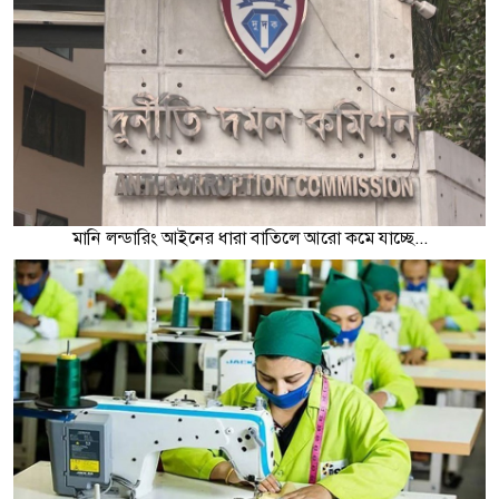
মানি লন্ডারিং আইনের ধারা বাতিলে আরো কমে যাচ্ছে...