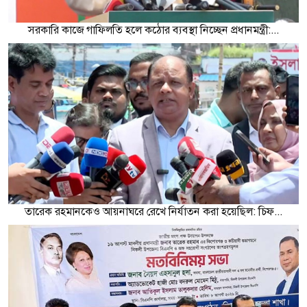
সরকারি কাজে গাফিলতি হলে কঠোর ব্যবস্থা নিচ্ছেন প্রধানমন্ত্রী:...
তারেক রহমানকেও আয়নাঘরে রেখে নির্যাতন করা হয়েছিল: চিফ...