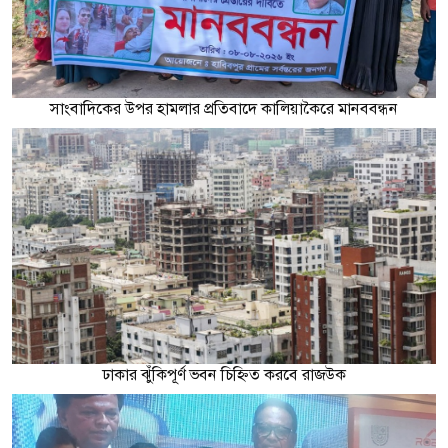
সাংবাদিকের উপর হামলার প্রতিবাদে কালিয়াকৈরে মানববন্ধন
ঢাকার ঝুঁকিপূর্ণ ভবন চিহ্নিত করবে রাজউক