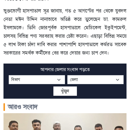
ভুক্তভোগী হাসপাতাল সূত্র জানায়, গত ৫ আগস্টের পর থেকে যুবদল
নেতা মঈন উদ্দিন নানাভাবে অতিষ্ঠ করে তুলেছেন ডা. কামরুল
ইসলামকে। তিনি জোরপূর্বক হাসপাতালে মেডিকেল ইকুইপমেন্ট,
চালসহ বিভিন্ন পণ্য সরবরাহ করার চেষ্টা করেন। এছাড়া বিভিন্ন সময়ে
৫ লাখ টাকা চাঁদা দাবি করার পাশাপাশি হাসপাতালে কর্মরত সাবেক
সরকারের সমর্থক কর্মীদের বের করে দেয়ার জন্য চাপ দেন।
আপনার জেলার সংবাদ পড়তে
খুঁজুন
আরও সংবাদ