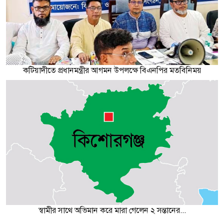
কটিয়াদীতে প্রধানমন্ত্রীর আগমন উপলক্ষে বিএনপির মতবিনিময়
স্বামীর সাথে অভিমান করে মারা গেলেন ২ সন্তানের...