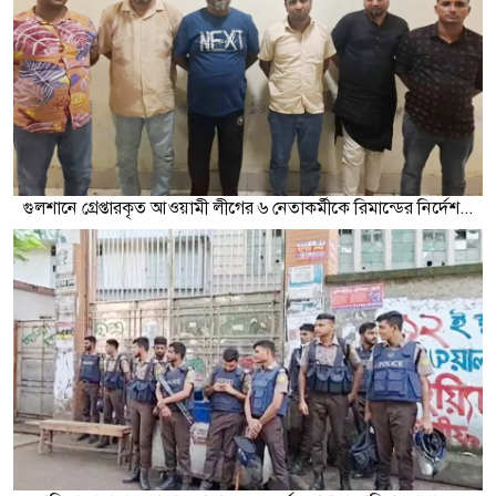
গুলশানে গ্রেপ্তারকৃত আওয়ামী লীগের ৬ নেতাকর্মীকে রিমান্ডের নির্দেশ...