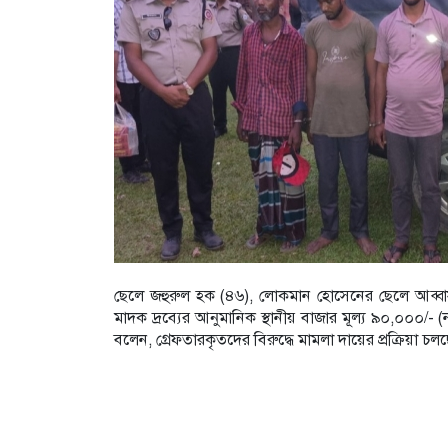
ছেলে জহুরুল হক (৪৬), লোকমান হোসেনের ছেলে আব্বাস
মাদক দ্রব‍্যের আনুমানিক স্থানীয় বাজার মূল্য ৯০,০০০/- 
বলেন, গ্রেফতারকৃতদের বিরুদ্ধে মামলা দায়ের প্রক্রিয়া 