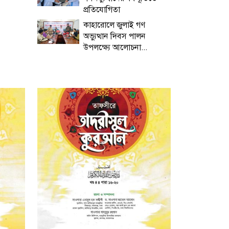
প্রতিযোগিতা
কাহারোলে জুলাই গণ
অভ্যুত্থান দিবস পালন
উপলক্ষ্যে আলোচনা...