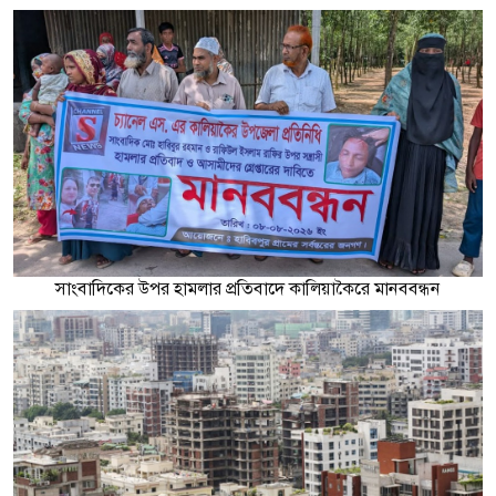
সাংবাদিকের উপর হামলার প্রতিবাদে কালিয়াকৈরে মানববন্ধন