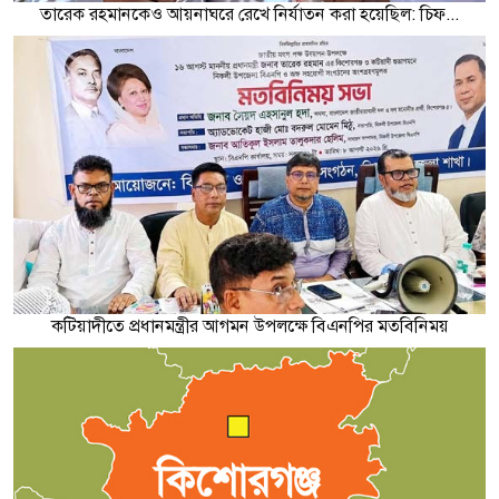
তারেক রহমানকেও আয়নাঘরে রেখে নির্যাতন করা হয়েছিল: চিফ...
কটিয়াদীতে প্রধানমন্ত্রীর আগমন উপলক্ষে বিএনপির মতবিনিময়