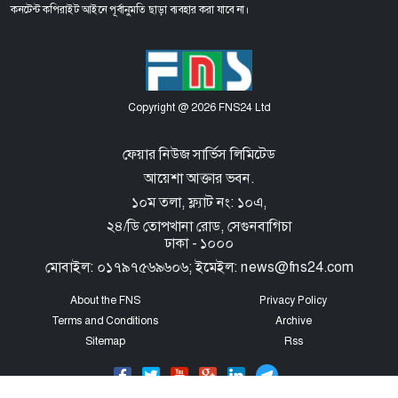
কনটেন্ট কপিরাইট আইনে পূর্বানুমতি ছাড়া ব্যবহার করা যাবে না।
Copyright @ 2026 FNS24 Ltd
ফেয়ার নিউজ সার্ভিস লিমিটেড
আয়েশা আক্তার ভবন.
১০ম তলা, ফ্ল্যাট নং: ১০এ,
২৪/ডি তোপখানা রোড,
সেগুনবাগিচা
ঢাকা - ১০০০
মোবাইল: ০১৭৯৭৫৬৯৬০৬; ইমেইল: news@fns24.com
About the FNS
Privacy Policy
Terms and Conditions
Archive
Sitemap
Rss