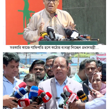
সরকারি কাজে গাফিলতি হলে কঠোর ব্যবস্থা নিচ্ছেন প্রধানমন্ত্রী:...