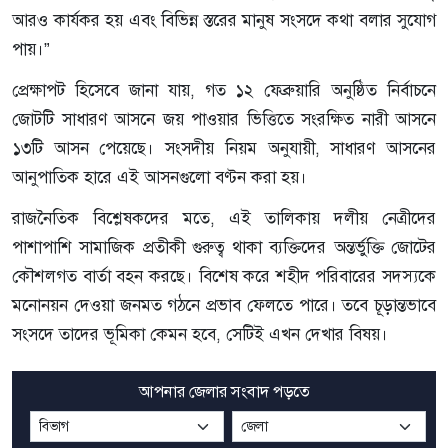
আরও কার্যকর হয় এবং বিভিন্ন স্তরের মানুষ সংসদে কথা বলার সুযোগ
পায়।”
প্রেক্ষাপট হিসেবে জানা যায়, গত ১২ ফেব্রুয়ারি অনুষ্ঠিত নির্বাচনে
জোটটি সাধারণ আসনে জয় পাওয়ার ভিত্তিতে সংরক্ষিত নারী আসনে
১৩টি আসন পেয়েছে। সংসদীয় নিয়ম অনুযায়ী, সাধারণ আসনের
আনুপাতিক হারে এই আসনগুলো বণ্টন করা হয়।
রাজনৈতিক বিশ্লেষকদের মতে, এই তালিকায় দলীয় নেত্রীদের
পাশাপাশি সামাজিক প্রতীকী গুরুত্ব থাকা ব্যক্তিদের অন্তর্ভুক্তি জোটের
কৌশলগত বার্তা বহন করছে। বিশেষ করে শহীদ পরিবারের সদস্যকে
মনোনয়ন দেওয়া জনমত গঠনে প্রভাব ফেলতে পারে। তবে চূড়ান্তভাবে
সংসদে তাদের ভূমিকা কেমন হবে, সেটিই এখন দেখার বিষয়।
আপনার জেলার সংবাদ পড়তে