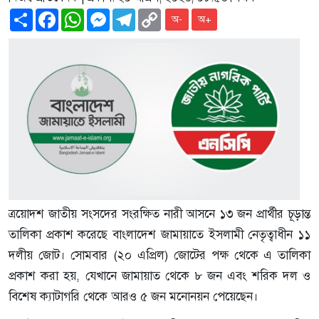
Share
Facebook
WhatsApp
Messenger
Telegram
Copy
অ-
অ+
Link
ত্রয়োদশ জাতীয় সংসদের সংরক্ষিত নারী আসনে ১৩ জন প্রার্থীর চূড়ান্ত
তালিকা প্রকাশ করেছে বাংলাদেশ জামায়াতে ইসলামী নেতৃত্বাধীন ১১
দলীয় জোট। সোমবার (২০ এপ্রিল) জোটের পক্ষ থেকে এ তালিকা
প্রকাশ করা হয়, যেখানে জামায়াত থেকে ৮ জন এবং শরিক দল ও
বিশেষ ক্যাটাগরি থেকে আরও ৫ জন মনোনয়ন পেয়েছেন।