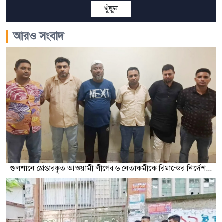
খুঁজুন
আরও সংবাদ
গুলশানে গ্রেপ্তারকৃত আওয়ামী লীগের ৬ নেতাকর্মীকে রিমান্ডের নির্দেশ...