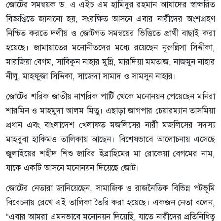
জোটের সমন্বয়ক ড. এ এইচ এম হামিদুর রহমান আযাদের স্বাক্ষরিত
বিজ্ঞপ্তিতে জানানো হয়, সংরক্ষিত আসনে এবার নারীদের অংশগ্রহণ
নিশ্চিত করতে দলীয় ও জোটগত সমন্বয়ের ভিত্তিতে প্রার্থী বাছাই করা
হয়েছে। জামায়াতের মনোনীতদের মধ্যে রয়েছেন নূরুন্নিসা সিদ্দীকা,
মারজিয়া বেগম, সাবিকুন নাহার মুন্নি, মারদিয়া মমতাজ, নাজমুন নাহার
নীলু, মাহফুজা সিদ্দিকা, সাজেদা সামাদ ও সামসুন নাহার।
জোটের শরিক জাতীয় নাগরিক পার্টি থেকে মনোনয়ন পেয়েছেন মনিরা
শারমিন ও মাহমুদা আলম মিতু। এছাড়া জাগপার চেয়ারম্যান তাসমিয়া
প্রধান এবং বাংলাদেশ খেলাফত মজলিসের নারী মজলিসের সদস্য
মাহবুবা হাকিমও তালিকায় আছেন। বিশেষভাবে আলোচনায় এসেছে
জুলাইয়ের শহীদ শিশু জাবির ইব্রাহিমের মা রোকেয়া বেগমের নাম,
যাকে একটি আসনে মনোনয়ন দিয়েছে জোট।
জোটের নেতারা জানিয়েছেন, সামাজিক ও রাজনৈতিক বিভিন্ন পটভূমি
বিবেচনায় রেখে এই তালিকা তৈরি করা হয়েছে। একজন নেতা বলেন,
“এবার আমরা এমনভাবে মনোনয়ন দিয়েছি, যাতে নারীদের প্রতিনিধিত্ব