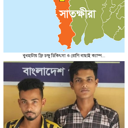
বুধহাটায় ফ্রি চক্ষু চিকিৎসা ও রোগি বাছাই ক্যাম্প...