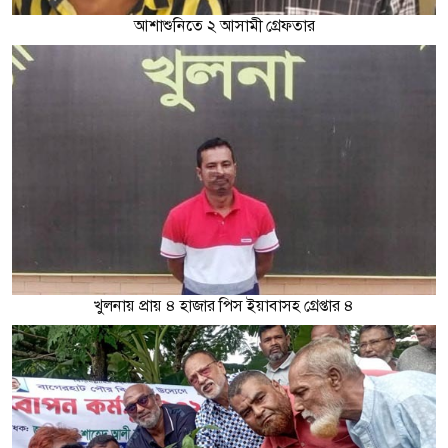
আশাশুনিতে ২ আসামী গ্রেফতার
খুলনায় প্রায় ৪ হাজার পিস ইয়াবাসহ গ্রেপ্তার ৪