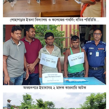
লোহাগড়ার ইতনা বিদ্যালয় ও কলেজের গভর্নিং বডির পরিচিতি...
অভয়নগরে ইয়াবাসহ ২ মাদক কারবারি আটক