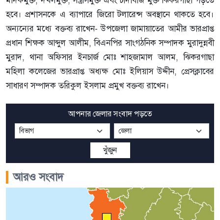
হবে। প্রশাসনকে এ ব্যাপারে জিরো টলারেন্স অবস্থানে থাকতে হবে।
অন্যন্যের মধ্যে বক্তব্য রাখেন- উপজেলা জামায়াতের আমীর ভারপ্রাপ্ত
প্রধান শিক্ষক আব্দুল আলীম, বিএনপির সাংগঠনিক সম্পাদক মুরাদুন্নবী
মুরাদ, থানা অফিসার ইনচার্জ মোঃ শাহজামাল আলম, ঝিকরগাছা
মহিলা কলেজের ভারপ্রাপ্ত অধ্যক্ষ মোঃ ইলিয়াস উদ্দীন, প্রেসক্লাবের
সাধারণ সম্পাদক তরিকুল ইসলাম প্রমুখ বক্তব্য রাখেন।
আপনার জেলার সংবাদ পড়তে
খুঁজুন
আরও সংবাদ