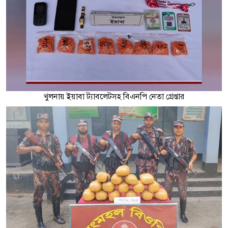
খুলনায় ইয়াবা ট্যাবলেটসহ বিএনপি নেতা গ্রেপ্তার