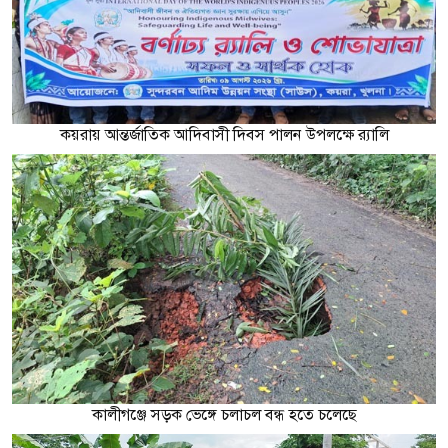
কয়রায় আন্তর্জাতিক আদিবাসী দিবস পালন উপলক্ষে র‌্যালি
কালীগঞ্জে সড়ক ভেঙ্গে চলাচল বন্ধ হতে চলেছে