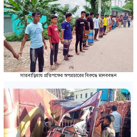
সাতবাড়িয়ায় প্রতিপক্ষের অপপ্রচারের বিরুদ্ধে মানববন্ধন