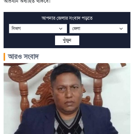
অভিযান অব্যাহত থাকবে।
আপনার জেলার সংবাদ পড়তে
খুঁজুন
আরও সংবাদ