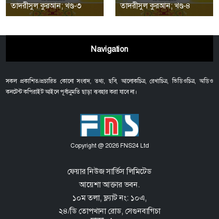
তাদরীসুল কুরআন; খণ্ড-৩
তাদরীসুল কুরআন; খণ্ড-৪
Navigation
সকল প্রকাশিত/প্রচারিত কোনো সংবাদ, তথ্য, ছবি, আলোকচিত্র, রেখাচিত্র, ভিডিওচিত্র, অডিও
কনটেন্ট কপিরাইট আইনে পূর্বানুমতি ছাড়া ব্যবহার করা যাবে না।
Copyright @ 2026 FNS24 Ltd
ফেয়ার নিউজ সার্ভিস লিমিটেড
আয়েশা আক্তার ভবন.
১০ম তলা, ফ্ল্যাট নং: ১০এ,
২৪/ডি তোপখানা রোড,
সেগুনবাগিচা