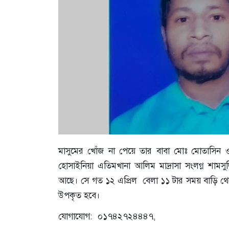
মাসুমের খোঁজ না পেয়ে তার বাবা মোঃ মোতাসিন 
হোসাইনিয়া এতিমখানা আলিম মাদ্রাসা সংলগ্ন শামসুদ
আছে। সে গত ১২ এপ্রিল বেলা ১১ টার সময় বাড়ি থেকে 
উপকৃত হবে।
যোগাযোগ: ০১৭৪২৭২৪৪৪৭,