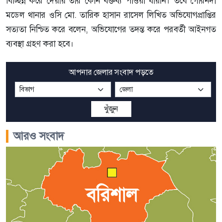
বিচ্ছিন্ন করে দেয়ায় তার কোন বক্তব্য পাওয়া যায়নি। তবে গৌরনদী
মডেল থানার ওসি মো. তারিক হাসান রাসেল লিখিত অভিযোগপ্রাপ্তির
সত্যতা নিশ্চিত করে বলেন, অভিযোগের তদন্ত করে পরবর্তী আইনগত
ব্যবস্থা গ্রহণ করা হবে।
আপনার জেলার সংবাদ পড়তে
খুঁজুন
আরও সংবাদ