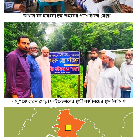
আগুনে ঘর হারানো দুই ভাইয়ের পাশে হারুন মোল্লা...
বাবুগঞ্জে হারুন মোল্লা ফাউন্ডেশনের স্থায়ী কার্যালয়ের স্থান নির্ধারণ