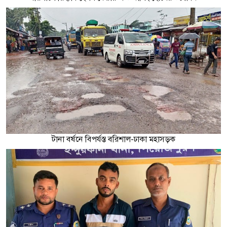
টানা বর্ষনে বিপর্যস্ত বরিশাল-ঢাকা মহাসড়ক