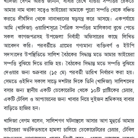
খাদিজা বেগম আরও জানান, বাবার রেখে যাওয়া সম্পত্তির রেকর্ডে
আমার নাম থাকা সত্বেও ভাইয়েরা আমাকে পুরো সম্পত্তি থেকে বঞ্চিত
করতে দীর্ঘদিন থেকে নানাধরনের ষড়যন্ত্র করে আসছে। একপর্যায়ে
আমি (খাদিজা) ওয়ারিশসূত্রে পৈত্রিক সম্পত্তির মালিকানা বুঝে পেতে
সকল কাগজপত্রসহ উপজেলা নির্বাহী অফিসারের কাছে লিখিত
আবেদন করি। পরবর্তীতে গ্রামের গণ্যমান্য ব্যক্তিবর্গ ও ইউপি
সদস্যদের উপস্থিতিতে সালিশ বৈঠকের সিদ্ধান্ত মতে আমার ভাইয়েরা
সম্পত্তি বুঝিয়ে দিতে রাজি হয়। বৈঠকের সিদ্ধান্ত মতে সম্পত্তি বুঝিয়ে
দেওয়ার জন্য শুক্রবার (১৫ মে) পরবর্তী তারিখ নির্ধারন করা হয়।
সেমতে ওইদিন সকাল সাড়ে দশটার দিকে তিনি (খাদিজা) সালিশদের
বসার জন্য স্থানীয় একটি ডেকোরেটর থেকে ১০টি প্লাষ্টিকের চেয়ার,
একটি টেবিল ও আপ্যায়নের জন্য খাবার নিয়ে দুইজন শ্রমিকসহ বাবার
বাড়িতে হাজির হন।
খাদিজা বেগম বলেন, সালিশগণ ঘটনাস্থলে আসার আগ মুহুর্তে আমার
ভাইয়েরা অর্তকিতভাবে হামলা চালিয়ে ডেকোরেটরের চেয়ার, টেবিল