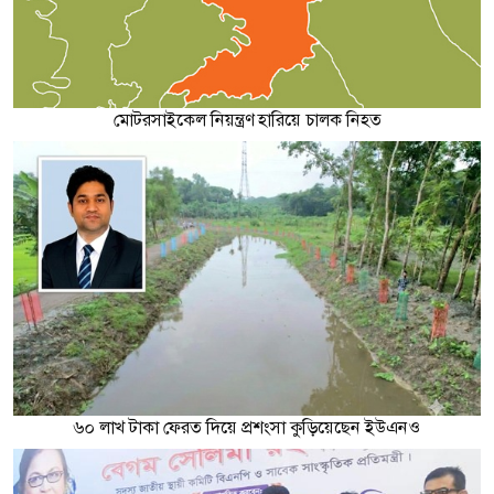
মোটরসাইকেল নিয়ন্ত্রণ হারিয়ে চালক নিহত
৬০ লাখ টাকা ফেরত দিয়ে প্রশংসা কুড়িয়েছেন ইউএনও