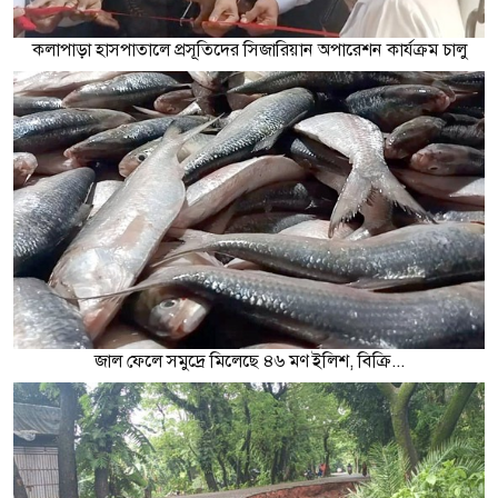
কলাপাড়া হাসপাতালে প্রসূতিদের সিজারিয়ান অপারেশন কার্যক্রম চালু
জাল ফেলে সমুদ্রে মিলেছে ৪৬ মণ ইলিশ, বিক্রি...