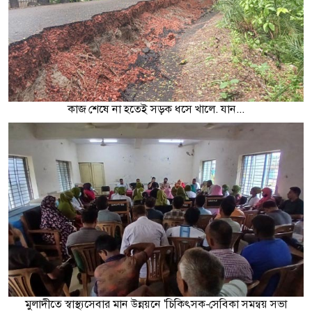
কাজ শেষে না হতেই সড়ক ধসে খালে. যান...
মুলাদীতে স্বাস্থ্যসেবার মান উন্নয়নে 'চিকিৎসক-সেবিকা সমন্বয় সভা