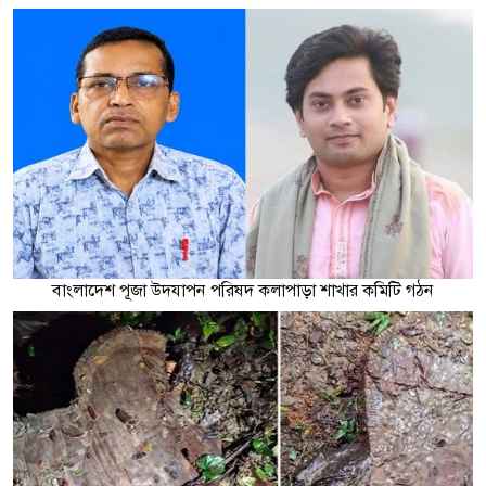
বাংলাদেশ পূজা উদযাপন পরিষদ কলাপাড়া শাখার কমিটি গঠন