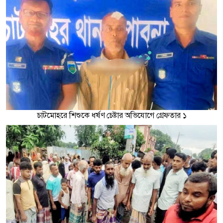
চাটমোহরে শিশুকে ধর্ষণ চেষ্টার অভিযোগে গ্রেফতার ১