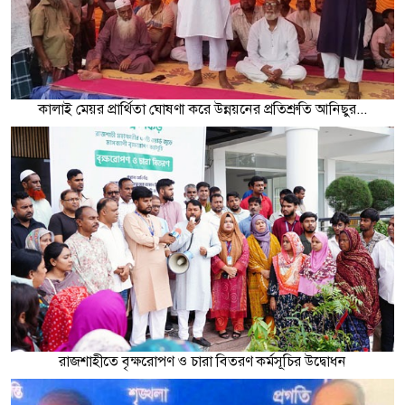
কালাই মেয়র প্রার্থিতা ঘোষণা করে উন্নয়নের প্রতিশ্রুতি আনিছুর...
রাজশাহীতে বৃক্ষরোপণ ও চারা বিতরণ কর্মসূচির উদ্বোধন