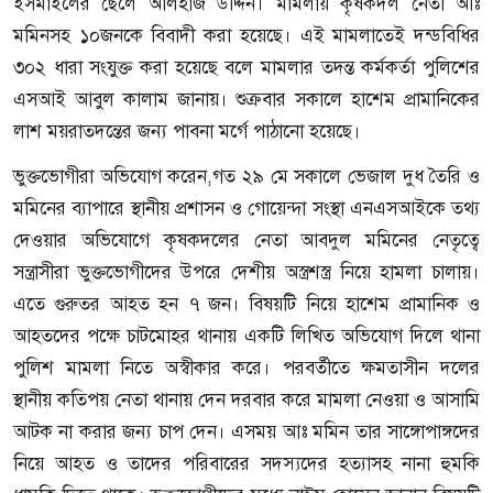
ইসমাইলের ছেলে আলহাজ উদ্দিন। মামলায় কৃষকদল নেতা আঃ
মমিনসহ ১০জনকে বিবাদী করা হয়েছে। এই মামলাতেই দন্ডবিধির
৩০২ ধারা সংযুক্ত করা হয়েছে বলে মামলার তদন্ত কর্মকর্তা পুলিশের
এসআই আবুল কালাম জানায়। শুক্রবার সকালে হাশেম প্রামানিকের
লাশ ময়রাতদন্তের জন্য পাবনা মর্গে পাঠানো হয়েছে।
ভুক্তভোগীরা অভিযোগ করেন,গত ২৯ মে সকালে ভেজাল দুধ তৈরি ও
মমিনের ব্যাপারে স্থানীয় প্রশাসন ও গোয়েন্দা সংস্থা এনএসআইকে তথ্য
দেওয়ার অভিযোগে কৃষকদলের নেতা আবদুল মমিনের নেতৃত্বে
সন্ত্রাসীরা ভুক্তভোগীদের উপরে দেশীয় অস্ত্রশস্ত্র নিয়ে হামলা চালায়।
এতে গুরুতর আহত হন ৭ জন। বিষয়টি নিয়ে হাশেম প্রামানিক ও
আহতদের পক্ষে চাটমোহর থানায় একটি লিখিত অভিযোগ দিলে থানা
পুলিশ মামলা নিতে অস্বীকার করে। পরবর্তীতে ক্ষমতাসীন দলের
স্থানীয় কতিপয় নেতা থানায় দেন দরবার করে মামলা নেওয়া ও আসামি
আটক না করার জন্য চাপ দেন। এসময় আঃ মমিন তার সাঙ্গোপাঙ্গদের
নিয়ে আহত ও তাদের পরিবারের সদস্যদের হত্যাসহ নানা হুমকি