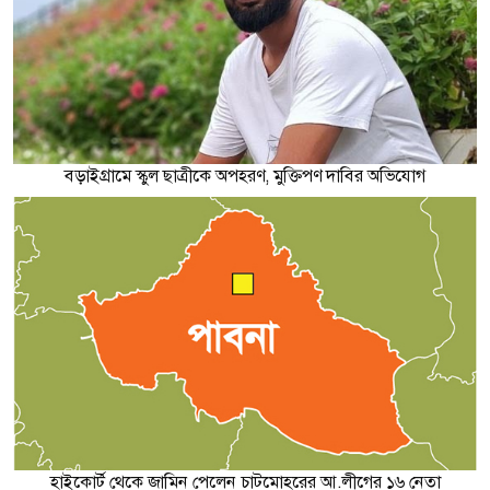
বড়াইগ্রামে স্কুল ছাত্রীকে অপহরণ, মুক্তিপণ দাবির অভিযোগ
হাইকোর্ট থেকে জামিন পেলেন চাটমোহরের আ.লীগের ১৬ নেতা