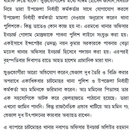
ধামকি দিতে থাকে। ভুক্তভোগীদের মধ্যে নাঈম হোসেন জানান,বিষয়টি
নিয়ে তারা উপজেলা নির্বাহী কর্মকর্তার সাথে যোগাযোগ করলে
উপজেলা নির্বাহী কর্মকর্তা মামলা নেওয়ার অনুরোধ করেন থানা
পুলিশকে। কিন্তু তাতেও কোন কাজ হয় না। এরমধ্যে থানার অফিসার
ইনচার্জ গোলাম মোস্তফাকে পাবনা পুলিশ লাইনে সংযুক্ত করা হয়।
একইসাথে ইন্সপেক্টর (তদন্ত) নয়ন কুমার সরকারকে পাবনার বেড়া
মডেল থানার অফিসার ইনচার্জ হিসেবে পদায়ন করা হয়। এরপরই
বৃহস্পতিবার দিবাগত রাতে আহত হাশেম প্রামানিক মারা যান।
ভুক্তভোগীরা আরো অভিযোগ করেন,ভেজাল দুধ তৈরি ও বিক্রি করার
অপরাধে একাধিকবার চাটমোহর থানা পুলিশ ও উপজেলা নির্বাহী
কর্মকর্তা আঃ মমিনকে জরিমানা করেন। আঃ মমিনের পিতাসহ তার
এক সহযোগিকে আটক করে জেলহাজতে পাঠানো হয়েছে। তারা
এখনো জামিন পাননি। কিন্তু রাজনৈতিক প্রভাব খাটিয়ে আঃ মমিন গং
ভেজাল দুধ উৎপাদনের কারবার অব্যাহত রাখেন।
এ ব্যাপারে চাটমোহর থানার নবাগত অফিসার ইনচার্জ অলিউর রহমান