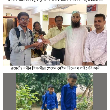
রুয়েটের নবীন শিক্ষার্থীরা পেলেন মেশিন রিডেবল লাইব্রেরি কার্ড