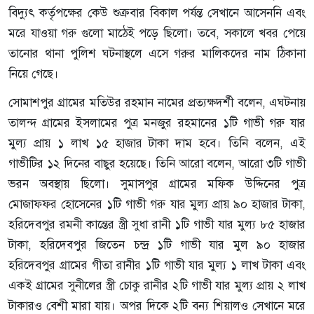
বিদ্যুৎ কর্তৃপক্ষের কেউ শুক্রবার বিকাল পর্যন্ত সেখানে আসেননি এবং
মরে যাওয়া গরু গুলো মাঠেই পড়ে ছিলো। তবে, সকালে খবর পেয়ে
তানোর থানা পুলিশ ঘটনাস্থলে এসে গরুর মালিকদের নাম ঠিকানা
নিয়ে গেছে।
সোমাশপুর গ্রামের মতিউর রহমান নামের প্রত্যক্ষদর্শী বলেন, এঘটনায়
তালন্দ গ্রামের ইসলামের পুত্র মনজুর রহমানের ১টি গাভী গরু যার
মুল্য প্রায় ১ লাখ ১৫ হাজার টাকা দাম হবে। তিনি বলেন, এই
গাভীটির ১২ দিনের বাছুর হয়েছে। তিনি আরো বলেন, আরো ৩টি গাভী
ভরন অবস্থায় ছিলো। সুমাসপুর গ্রামের মফিক উদ্দিনের পুত্র
মোজাফফর হোসেনের ১টি গাভী গরু যার মুল্য প্রায় ৯০ হাজার টাকা,
হরিদেবপুর রমনী কান্তের স্ত্রী সুধা রানী ১টি গাভী যার মুল্য ৮৫ হাজার
টাকা, হরিদেবপুর জিতেন চন্দ্র ১টি গাভী যার মুল ৯০ হাজার
হরিদেবপুর গ্রামের গীতা রানীর ১টি গাভী যার মুল্য ১ লাখ টাকা এবং
একই গ্রামের সুনীলের স্ত্রী চোকু রানীর ২টি গাভী যার মুল্য প্রায় ২ লাখ
টাকারও বেশী মারা যায়। অপর দিকে ২টি বন্য শিয়ালও সেখানে মরে