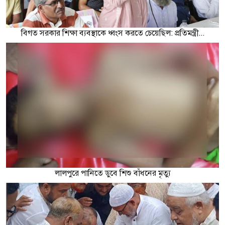
বিগত সরকার শিক্ষা ব্যবস্থাকে ধ্বংস করতে চেয়েছিল: প্রতিমন্ত্রী...
লালপুরে পানিতে ডুবে শিশু বাঁধনের মৃত্যু