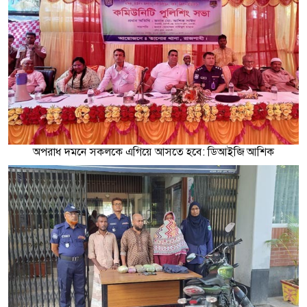
অপরাধ দমনে সকলকে এগিয়ে আসতে হবে: ডিআইজি আশিক