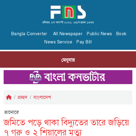
রবিবার, ৯ম আগস্ট ২০২৬, ২৪শে শ্রাবণ ১৪৩৩
Bangla Converter
All Newspaper
Public News
Book
News Service
Pay Bill
মেনুবার
প্রচ্ছদ
বাংলাদেশ
তানোরে
জমিতে পড়ে থাকা বিদ্যুতের তারে জড়িয়ে
৭ গরু ও ২ শিয়ালের মৃত্যু