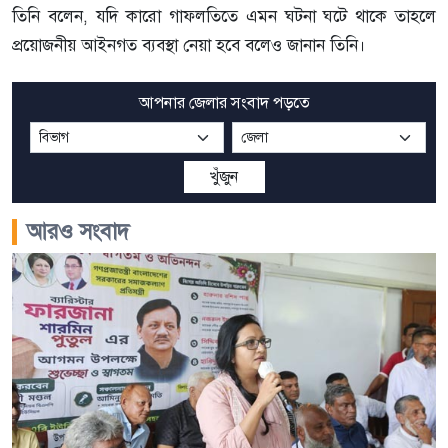
তিনি বলেন, যদি কারো গাফলতিতে এমন ঘটনা ঘটে থাকে তাহলে
প্রয়োজনীয় আইনগত ব্যবস্থা নেয়া হবে বলেও জানান তিনি।
আপনার জেলার সংবাদ পড়তে
খুঁজুন
আরও সংবাদ