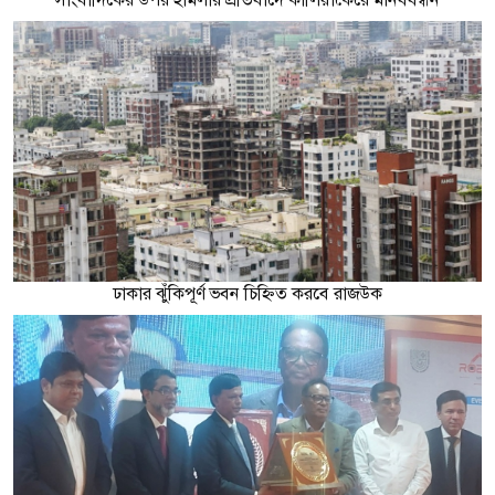
ঢাকার ঝুঁকিপূর্ণ ভবন চিহ্নিত করবে রাজউক