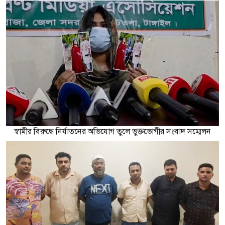
স্বামীর বিরুদ্ধে নির্যাতনের অভিযোগ তুলে ভুক্তভোগীর সংবাদ সম্মেলন