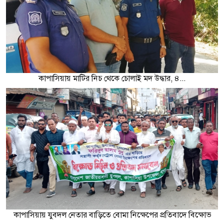
কাপাসিয়ায় মাটির নিচ থেকে চোলাই মদ উদ্ধার, ৪...
কাপাসিয়ায় যুবদল নেতার বাড়িতে বোমা নিক্ষেপের প্রতিবাদে বিক্ষোভ