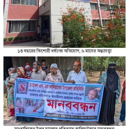
১৩ বছরের কিশোরী ধর্ষণের অভিযোগ, ৬ মাসের অন্তঃসত্ত্বা
সাংবাদিকের উপর হামলার প্রতিবাদে কালিয়াকৈরে মানববন্ধন