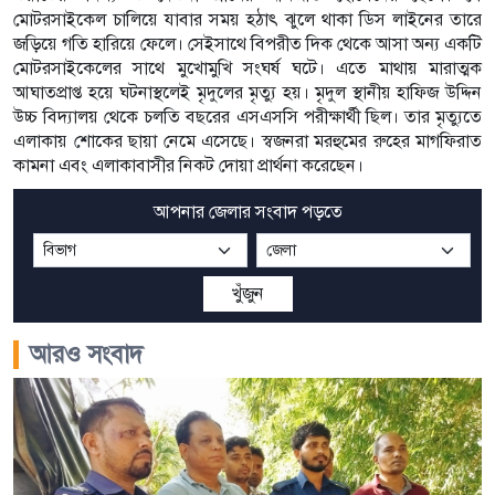
মোটরসাইকেল চালিয়ে যাবার সময় হঠাৎ ঝুলে থাকা ডিস লাইনের তারে
জড়িয়ে গতি হারিয়ে ফেলে। সেইসাথে বিপরীত দিক থেকে আসা অন্য একটি
মোটরসাইকেলের সাথে মুখোমুখি সংঘর্ষ ঘটে। এতে মাথায় মারাত্মক
আঘাতপ্রাপ্ত হয়ে ঘটনাস্থলেই মৃদুলের মৃত্যু হয়। মৃদুল স্থানীয় হাফিজ উদ্দিন
উচ্চ বিদ্যালয় থেকে চলতি বছরের এসএসসি পরীক্ষার্থী ছিল। তার মৃত্যুতে
এলাকায় শোকের ছায়া নেমে এসেছে। স্বজনরা মরহুমের রুহের মাগফিরাত
কামনা এবং এলাকাবাসীর নিকট দোয়া প্রার্থনা করেছেন।
আপনার জেলার সংবাদ পড়তে
খুঁজুন
আরও সংবাদ