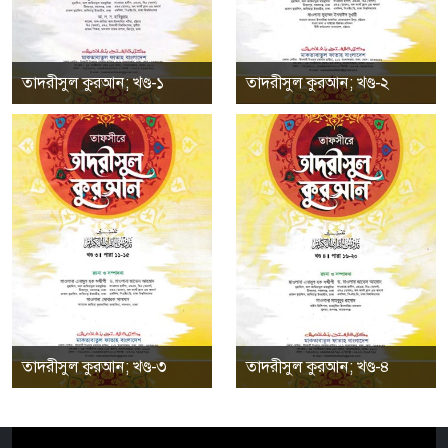
তাদরীসুল কুরআন; খণ্ড-১
তাদরীসুল কুরআন; খণ্ড-২
তাদরীসুল কুরআন; খণ্ড-৩
তাদরীসুল কুরআন; খণ্ড-৪