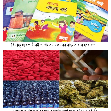
বিনামূল্যের পাঠ্যবই ছাপাতে সরকারের বাড়তি ব্যয় হবে ৩শ’...
দেশজুড়ে মাদক পরিবহনে ব্যবহার করা হচ্ছে কুরিয়ার সার্ভিস