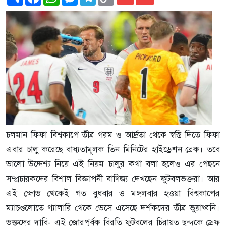
Link
চলমান ফিফা বিশ্বকাপে তীব্র গরম ও আর্দ্রতা থেকে স্বস্তি দিতে ফিফা
এবার চালু করেছে বাধ্যতামূলক তিন মিনিটের হাইড্রেশন ব্রেক। তবে
ভালো উদ্দেশ্য নিয়ে এই নিয়ম চালুর কথা বলা হলেও এর পেছনে
সম্প্রচারকদের বিশাল বিজ্ঞাপনী বাণিজ্য দেখছেন ফুটবলভক্তরা। আর
এই ক্ষোভ থেকেই গত বুধবার ও মঙ্গলবার হওয়া বিশ্বকাপের
ম্যাচগুলোতে গ্যালারি থেকে ভেসে এসেছে দর্শকদের তীব্র ভুয়াধ্বনি।
ভক্তদের দাবি- এই জোরপূর্বক বিরতি ফুটবলের চিরায়ত ছন্দকে স্রেফ