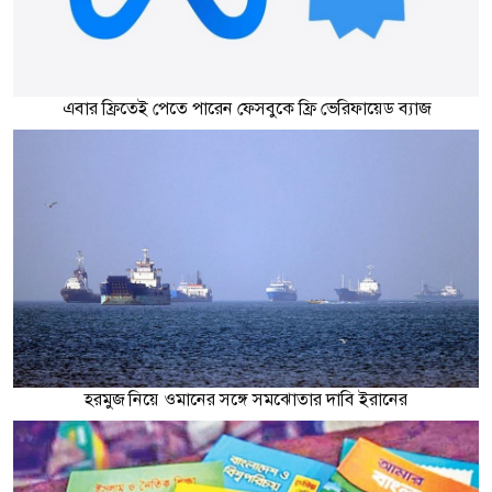
এবার ফ্রিতেই পেতে পারেন ফেসবুকে ফ্রি ভেরিফায়েড ব্যাজ
হরমুজ নিয়ে ওমানের সঙ্গে সমঝোতার দাবি ইরানের