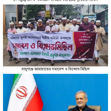
বাবুগঞ্জে জামায়াতের সমাবেশ ও বিক্ষোভ মিছিল