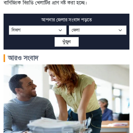
বাণিজ্যিক বিরতি খেলাটির প্রাণ নষ্ট করা হচ্ছে।
আপনার জেলার সংবাদ পড়তে
খুঁজুন
আরও সংবাদ