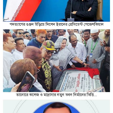
পদত্যাগের গুঞ্জন উড়িয়ে দিলেন ইরানের প্রেসিডেন্ট পেজেশকিয়ান
তানোরে কলেজ ও মাদ্রাসার নতুন ভবন নির্মানের ভিত্তি...