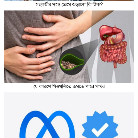
সহকর্মীর সঙ্গে প্রেমে জড়ানো কি ঠিক?
যে কারণে পিত্তথলিতে জমতে পারে পাথর