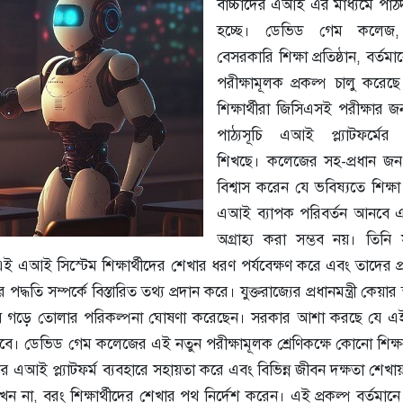
বাচ্চাদের এআই এর মাধ্যমে পাঠ
হচ্ছে। ডেভিড গেম কলেজ
বেসরকারি শিক্ষা প্রতিষ্ঠান, বর্তম
পরীক্ষামূলক প্রকল্প চালু করেছ
শিক্ষার্থীরা জিসিএসই পরীক্ষার 
পাঠ্যসূচি এআই প্ল্যাটফর্মের 
শিখছে। কলেজের সহ-প্রধান জ
বিশ্বাস করেন যে ভবিষ্যতে শিক্ষা ব
এআই ব্যাপক পরিবর্তন আনবে 
অগ্রাহ্য করা সম্ভব নয়। তিনি
এই এআই সিস্টেম শিক্ষার্থীদের শেখার ধরণ পর্যবেক্ষণ করে এবং তাদের প্র
্ধতি সম্পর্কে বিস্তারিত তথ্য প্রদান করে। যুক্তরাজ্যের প্রধানমন্ত্রী কেয়ার
েবে গড়ে তোলার পরিকল্পনা ঘোষণা করেছেন। সরকার আশা করছে যে এই প্
রবে। ডেভিড গেম কলেজের এই নতুন পরীক্ষামূলক শ্রেণিকক্ষে কোনো শিক্
ীদের এআই প্ল্যাটফর্ম ব্যবহারে সহায়তা করে এবং বিভিন্ন জীবন দক্ষতা শেখ
রাখেন না, বরং শিক্ষার্থীদের শেখার পথ নির্দেশ করেন। এই প্রকল্প বর্তমা