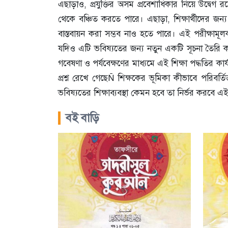
এছাড়াও, প্রযুক্তির অসম প্রবেশাধিকার নিয়ে উদ্বেগ র
থেকে বঞ্চিত করতে পারে। এছাড়া, শিক্ষার্থীদের জন্
বাস্তবায়ন করা সম্ভব নাও হতে পারে। এই পরীক্ষামূলক প্রক
যদিও এটি ভবিষ্যতের জন্য নতুন একটি সূচনা তৈরি 
গবেষণা ও পর্যবেক্ষণের মাধ্যমে এই শিক্ষা পদ্ধতির ক
প্রশ্ন রেখে গেছেÑ শিক্ষকের ভূমিকা কীভাবে পরিবর্
ভবিষ্যতের শিক্ষাব্যবস্থা কেমন হবে তা নির্ভর করবে এ
বই বাড়ি