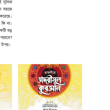
ই সুবিধা
ানে সহজে
ন করেছে।
 কি না।
 একটি বড়
 পারবে?
ার উপর।