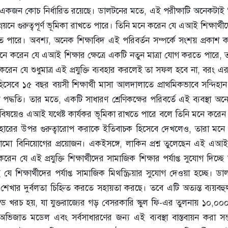
 জন্য একজন কোচ নির্ধারিত রয়েছে। ডালটনের মতে, এই পরীক্ষাটি অনেকটাই ‘ঝু
নয়নে গুরুত্বপূর্ণ ভূমিকা রাখতে পারে। তিনি মনে করেন যে এআই শিক্ষার্থীদ
তে পারে। অবশ্য, অনেক শিক্ষাবিদ এই পরিবর্তন সম্পর্কে সংশয় প্রকাশ 
ে করেন যে এআই শিক্ষার ক্ষেত্রে একটি নতুন মাত্রা যোগ করতে পারে, 
রেন যে শুধুমাত্র এই প্রযুক্তি ব্যবহার করলেই তা সফল হবে না, বরং এ
 হিসেবে ১৫ বছর বয়সী শিক্ষার্থী মাসা আলদালাতে প্রাথমিকভাবে সন্দিহা
দ্ধতি। তার মতে, একটি সাধারণ শ্রেণিকক্ষের পরিবর্তে এই ব্যবস্থা অন
িষয়েও এআই যথেষ্ট কার্যকর ভূমিকা রাখতে পারে বলে তিনি মনে করেন
বহারের উপর গুরুত্বারোপ করাকে ইতিবাচক হিসেবে দেখলেও, তারা মনে
ঠামো বিনিয়োগের প্রয়োজন। একইসঙ্গে, লাকিন প্রশ্ন তুলেছেন এই এআই 
 করেন যে এই প্রযুক্তি শিক্ষার্থীদের সামাজিক শিক্ষার পর্যাপ্ত সুযোগ দিচ্ছে
ে শিক্ষার্থীদের পর্যাপ্ত সামাজিক মিথস্ক্রিয়ার সুযোগ দেওয়া হচ্ছে। 
ের শেখার দুর্বলতা চিহ্নিত করতে সহায়তা করছে। তবে এটি অত্যন্ত ব্যয়ব
 পাউন্ড খরচ হয়, যা যুক্তরাজ্যের গড় বেসরকারি স্কুল ফি-এর তুলনায় ১০,০০
জাত মডেল এবং সর্বসাধারণের জন্য এই ব্যবস্থা বাস্তবায়ন করা সম