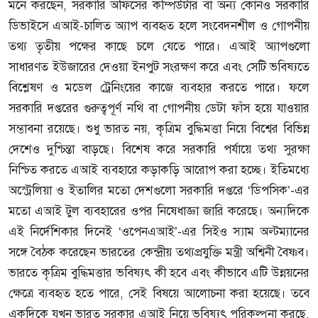
মনে করছেন, সরকারি অফিসের কম্পিউটার বা অন্য কোনও সরকারি
ডিভাইসে এআই-চালিত অ্যাপ ব্যবহৃত হলে সংবেদনশীল ও গোপনীয়
তথ্য তৃতীয় পক্ষের কাছে চলে যেতে পারে। এআই অ্যাপগুলো
সাধারণত ইউজারের দেওয়া ইনপুট সংরক্ষণ করে এবং সেটি ভবিষ্যতে
বিশ্লেষণ ও মডেল ট্রেনিংয়ের কাজে ব্যবহার করতে পারে। ফলে
সরকারি দপ্তরের গুরুত্বপূর্ণ নথি বা গোপনীয় ডেটা ফাঁস হয়ে যাওয়ার
সম্ভাবনা রয়েছে। শুধু ভারত নয়, কৃত্রিম বুদ্ধিমত্তা নিয়ে বিশ্বের বিভিন্ন
দেশেও দুশ্চিন্তা বাড়ছে। বিশেষ করে সরকারি পর্যায়ে তথ্য সুরক্ষা
নিশ্চিত করতে এআই ব্যবহারে কড়াকড়ি আরোপ করা হচ্ছে। ইতিমধ্যে
অস্ট্রেলিয়া ও ইতালির মতো দেশগুলো সরকারি দপ্তরে ‘ডিপসিক’-এর
মতো এআই টুল ব্যবহারের ওপর নিষেধাজ্ঞা জারি করেছে। অন্যদিকে
এই নির্দেশিকার দিনেই ‘ওপেনএআই’-এর সিইও স্যাম অল্টম্যানের
সঙ্গে বৈঠক করেছেন ভারতের কেন্দ্রীয় তথ্যপ্রযুক্তি মন্ত্রী অশ্বিনী বৈষ্ণব।
ভারতে কৃত্রিম বুদ্ধিমত্তার ভবিষ্যৎ কী হবে এবং কীভাবে এটি উন্নয়নের
ক্ষেত্রে ব্যবহৃত হতে পারে, সেই বিষয়ে আলোচনা করা হয়েছে। তবে
একদিকে যখন ভারত সরকার এআই নিয়ে ভবিষ্যৎ পরিকল্পনা করছে,