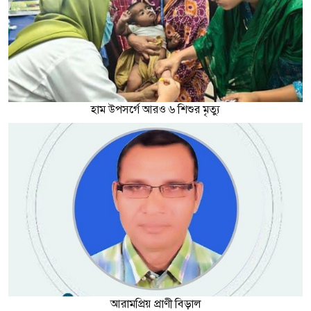
হাম উপসর্গে আরও ৬ শিশুর মৃত্যু
আরামপ্রিয় প্রাণী বিড়াল