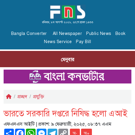
রবিবার, ৯ম আগস্ট ২০২৬, ২৫শে শ্রাবণ ১৪৩৩
Bangla Converter
All Newspaper
Public News
Book
News Service
Pay Bill
মেনুবার
প্রচ্ছদ
প্রযুক্তি
ভারতে সরকারি দপ্তরে নিষিদ্ধ হলো এআই
এফএনএস আইটি
| প্রকাশ: ৯ ফেব্রুয়ারী, ২০২৫, ০৮:৩৭ এএম
Share
Facebook
WhatsApp
Messenger
Telegram
Copy
অ-
অ+