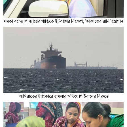
মমতা বন্দ্যোপাধ্যায়ের গাড়িতে ইট-পাথর নিক্ষেপ, ‘ডাকাতের রানি’ স্লোগান
আমিরাতের ট্যাংকারে হামলার অভিযোগ ইরানের বিরুদ্ধে