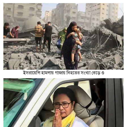
ইসরায়েলি হামলায় গাজায় নিহতের সংখ্যা বেড়ে ৩