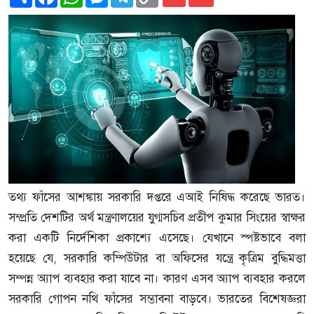
Link
তথ্য ফাঁসের আশঙ্কায় সরকারি দপ্তরে এআই নিষিদ্ধ করেছে ভারত।
সম্প্রতি দেশটির অর্থ মন্ত্রণালয়ের যুগ্মসচিব প্রতীপ কুমার সিংয়ের স্বাক্ষর
করা একটি নির্দেশিকা প্রকাশ্যে এসেছে। যেখানে স্পষ্টভাবে বলা
হয়েছে যে, সরকারি কম্পিউটার বা অফিসের যন্ত্রে কৃত্রিম বুদ্ধিমত্তা
সম্পন্ন অ্যাপ ব্যবহার করা যাবে না। কারণ এসব অ্যাপ ব্যবহার করলে
সরকারি গোপন নথি ফাঁসের সম্ভাবনা বাড়বে। ভারতের বিশেষজ্ঞরা