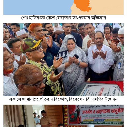
শেখ হাসিনাকে দেশে ফেরানোর তৎপরতার অভিযোগ
সকালে জামায়াতে প্রতিবাদ বিক্ষোভ, বিকেলে নারী এমপির উদ্বোধন