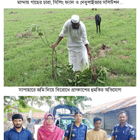
মান্দায় গাছের চারা, সিলিং ফ্যান ও নেবুলাইজার সলিউশন...
সাপাহারে জমি নিয়ে বিরোধে প্রাণনাশের হুমকির অভিযোগ