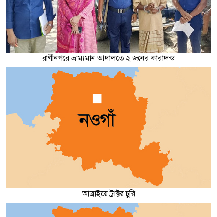
রাণীনগরে ভ্রাম্যমান আদালতে ২ জনের কারাদন্ড
আত্রাইয়ে ট্রাক্টর চুরি