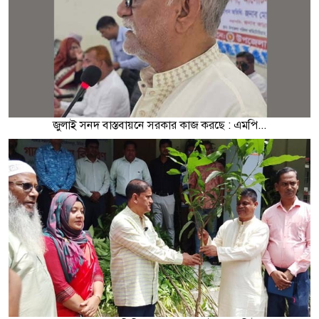
জুলাই সনদ বাস্তবায়নে সরকার কাজ করছে : এমপি...