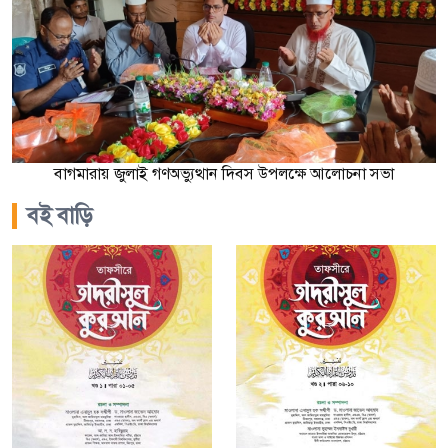
বাগমারায় জুলাই গণঅভ্যুত্থান দিবস উপলক্ষে আলোচনা সভা
বই বাড়ি