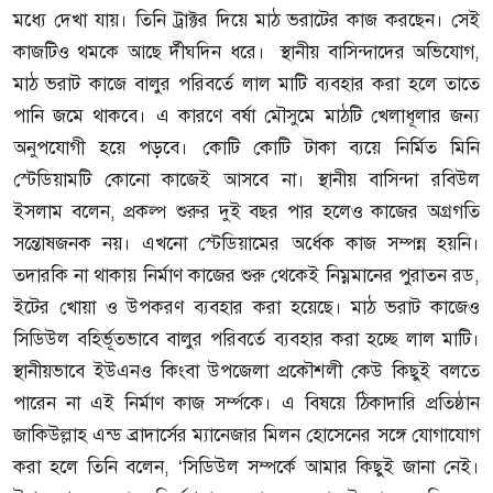
মধ্যে দেখা যায়। তিনি ট্রাক্টর দিয়ে মাঠ ভরাটের কাজ করছেন। সেই
কাজটিও থমকে আছে র্দীঘদিন ধরে। স্থানীয় বাসিন্দাদের অভিযোগ,
মাঠ ভরাট কাজে বালুর পরিবর্তে লাল মাটি ব্যবহার করা হলে তাতে
পানি জমে থাকবে। এ কারণে বর্ষা মৌসুমে মাঠটি খেলাধূলার জন্য
অনুপযোগী হয়ে পড়বে। কোটি কোটি টাকা ব্যয়ে নির্মিত মিনি
স্টেডিয়ামটি কোনো কাজেই আসবে না। স্থানীয় বাসিন্দা রবিউল
ইসলাম বলেন, প্রকল্প শুরুর দুই বছর পার হলেও কাজের অগ্রগতি
সন্তোষজনক নয়। এখনো স্টেডিয়ামের অর্ধেক কাজ সম্পন্ন হয়নি।
তদারকি না থাকায় নির্মাণ কাজের শুরু থেকেই নিম্নমানের পুরাতন রড,
ইটের খোয়া ও উপকরণ ব্যবহার করা হয়েছে। মাঠ ভরাট কাজেও
সিডিউল বহির্ভূতভাবে বালুর পরিবর্তে ব্যবহার করা হচ্ছে লাল মাটি।
স্থানীয়ভাবে ইউএনও কিংবা উপজেলা প্রকৌশলী কেউ কিছুই বলতে
পারেন না এই নির্মাণ কাজ সর্ম্পকে। এ বিষয়ে ঠিকাদারি প্রতিষ্ঠান
জাকিউল্লাহ এন্ড ব্রাদার্সের ম্যানেজার মিলন হোসেনের সঙ্গে যোগাযোগ
করা হলে তিনি বলেন, ‘সিডিউল সম্পর্কে আমার কিছুই জানা নেই।