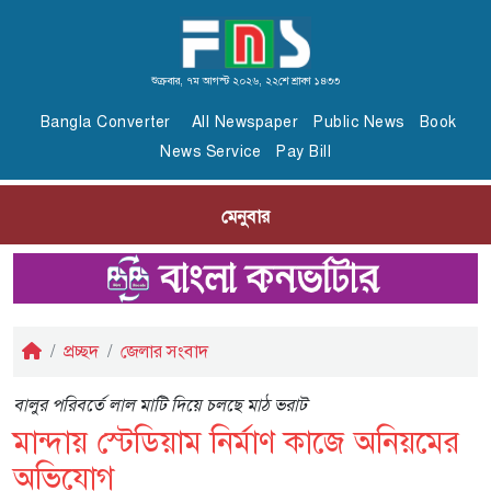
শুক্রবার, ৭ম আগস্ট ২০২৬, ২২শে শ্রাবণ ১৪৩৩
Bangla Converter
All Newspaper
Public News
Book
News Service
Pay Bill
মেনুবার
প্রচ্ছদ
জেলার সংবাদ
বালুর পরিবর্তে লাল মাটি দিয়ে চলছে মাঠ ভরাট
মান্দায় স্টেডিয়াম নির্মাণ কাজে অনিয়মের
অভিযোগ