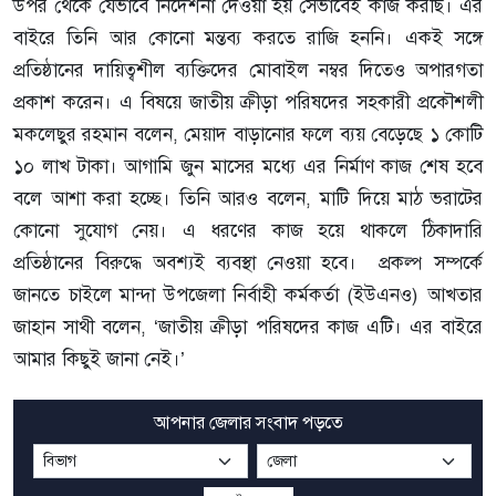
উপর থেকে যেভাবে নির্দেশনা দেওয়া হয় সেভাবেই কাজ করছি। এর
বাইরে তিনি আর কোনো মন্তব্য করতে রাজি হননি। একই সঙ্গে
প্রতিষ্ঠানের দায়িত্বশীল ব্যক্তিদের মোবাইল নম্বর দিতেও অপারগতা
প্রকাশ করেন। এ বিষয়ে জাতীয় ক্রীড়া পরিষদের সহকারী প্রকৌশলী
মকলেছুর রহমান বলেন, মেয়াদ বাড়ানোর ফলে ব্যয় বেড়েছে ১ কোটি
১০ লাখ টাকা। আগামি জুন মাসের মধ্যে এর নির্মাণ কাজ শেষ হবে
বলে আশা করা হচ্ছে। তিনি আরও বলেন, মাটি দিয়ে মাঠ ভরাটের
কোনো সুযোগ নেয়। এ ধরণের কাজ হয়ে থাকলে ঠিকাদারি
প্রতিষ্ঠানের বিরুদ্ধে অবশ্যই ব্যবস্থা নেওয়া হবে। প্রকল্প সম্পর্কে
জানতে চাইলে মান্দা উপজেলা নির্বাহী কর্মকর্তা (ইউএনও) আখতার
জাহান সাথী বলেন, ‘জাতীয় ক্রীড়া পরিষদের কাজ এটি। এর বাইরে
আমার কিছুই জানা নেই।’
আপনার জেলার সংবাদ পড়তে