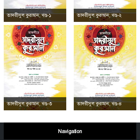
তাদরীসুল কুরআন; খণ্ড-১
তাদরীসুল কুরআন; খণ্ড-২
তাদরীসুল কুরআন; খণ্ড-৩
তাদরীসুল কুরআন; খণ্ড-৪
Navigation