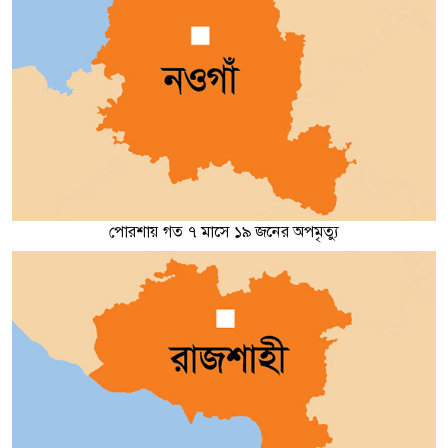
পোরশায় গত ৭ মাসে ১৯ জনের অপমৃত্যু