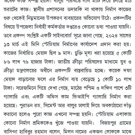
অর্ধেক কাজ সম্পন্ন হয়নি। বালুর পরিবর্তে লাল মাটি দিয়ে চলছে মাঠ
ভরাটের কাজ। স্থানীয় প্রশাসনের তদারকি না থাকায় নির্মাণ কাজের
শুরু থেকেই নিম্নমানের উপকরণ ব্যবহারের অভিযোগ উঠে। প্রকল্পটির
বিষয়ে উপজেলা নির্বাহী কর্মকর্তার দপ্তরেও কোনো তথ্য পাওয়া যায়নি।
তবে প্রকল্প সংশ্লিষ্ট একটি সাইনবোর্ড সূত্রে জানা গেছে, ২০২৪ সালের
১৩ মার্চ এই মিনি স্টেডিয়াম নির্মাণের কার্যাদেশ প্রদান করা হয়।
কাজের নির্ধারিত মেয়াদ ছিল ৯ মাস। চুক্তি মূল্য ধরা হয়েছে ৫ কোটি
৮৬ লাখ ৭৬ হাজার টাকা। জাতীয় ক্রীড়া পরিষদের মাধ্যমে যুব ও
ক্রীড়া মন্ত্রণালয়ের অধীনে প্রকল্পটি বাস্তবায়িত হচ্ছে। কয়েক দফা
মেয়াদ বাড়ানোর ফলে এর নির্মাণ ব্যয় বেড়েছে ১ কোটি ১০ লাখ
টাকা। সরেজমিনে গিয়ে দেখা গেছে, মাঠের পশ্চিম ও দক্ষিণ পাশে ৩টি
গ্যালারি এবং একটি অফিস কাম ভিআইপি গ্যালারি নির্মাণ করা
হয়েছে। পুরাতন রড, সিমেন্ট আর বালুর ঢালাই দিয়ে অবকাঠামো দাঁড়
করানো হলেও পুরো কাজ এখনো সম্পন্ন হয়নি। স্টেডিয়াম এলাকায়
কোনো নির্মাণ শ্রমিককেও খুঁজে পাওয়া যায়নি। বিজয়পুর গ্রামের
বাসিন্দা হাবিবুর রহমান বলেন, মিলন নামের একজন লোককে মাঝে